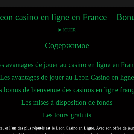
eon casino en ligne en France – Bon
▶️ JOUER
Содержимое
s avantages de jouer au casino en ligne en Fra
Les avantages de jouer au Leon Casino en lign
s bonus de bienvenue des casinos en ligne franç
Les mises à disposition de fonds
Les tours gratuits
e, et l’un des plus réputés est le Leon Casino en Ligne. Avec son offre de jeux 