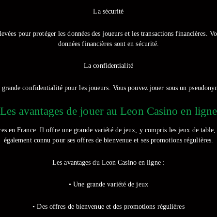
La sécurité
levées pour protéger les données des joueurs et les transactions financières. V
données financières sont en sécurité.
La confidentialité
e grande confidentialité pour les joueurs. Vous pouvez jouer sous un pseudonyme
Les avantages de jouer au Leon Casino en lign
es en France. Il offre une grande variété de jeux, y compris les jeux de table
également connu pour ses offres de bienvenue et ses promotions régulières.
Les avantages du Leon Casino en ligne :
• Une grande variété de jeux
• Des offres de bienvenue et des promotions régulières