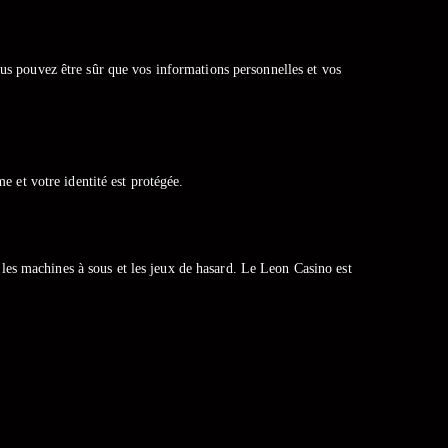
ous pouvez être sûr que vos informations personnelles et vos
 et votre identité est protégée.
e
, les machines à sous et les jeux de hasard. Le Leon Casino est