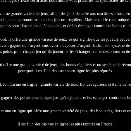
antages ? Dans cet article, nous allons vous présenter les spécificités de ce ca
une grande variété de jeux, allant des jeux de table aux machines à sous, en pa
nsi que des promotions pour les joueurs réguliers. Mais ce qui le rend unique
points pour chaque jeu qu’ils jouent, et de les échanger contre des bonus ou 
 il offre une grande variété de jeux, ce qui signifie que les joueurs peuvent
euvent gagner de l’argent sans avoir à déposer d’argent. Enfin, son système de
s points pour chaque jeu qu’ils jouent, et les échanger contre des bonus ou de
 offre une grande variété de jeux, des bonus réguliers et un système de récom
pourquoi il est l’un des casinos en ligne les plus réputés.
Leon Casino en Ligne : grande variété de jeux, bonus réguliers, système de 
 gagner des points pour chaque jeu qu’ils jouent, et les échanger contre des b
casino en ligne qui offre une grande variété de jeux, des bonus réguliers et 
Il est l’un des casinos en ligne les plus réputés en France.