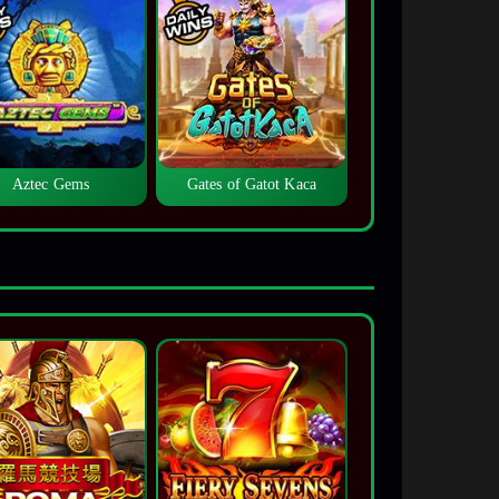
Aztec Gems
Gates of Gatot Kaca