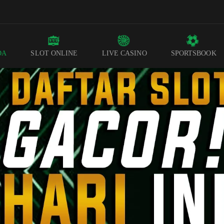
DA
SLOT ONLINE
LIVE CASINO
SPORTSBOOK