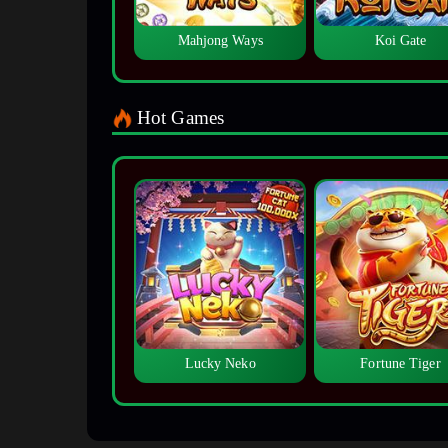
Mahjong Ways
Koi Gate
Hot Games
Lucky Neko
Fortune Tiger