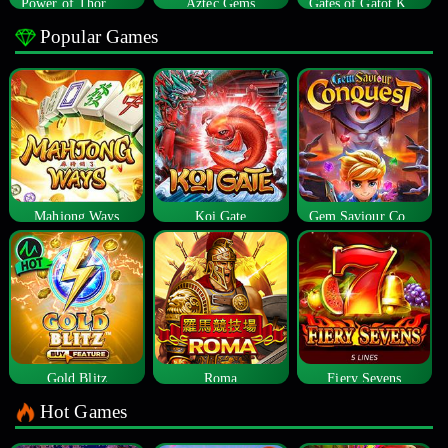
Power of Thor Megaways
Aztec Gems
Gates of Gatot Kaca
Popular Games
Mahjong Ways
Koi Gate
Gem Saviour Conquest
Gold Blitz
Roma
Fiery Sevens
Hot Games