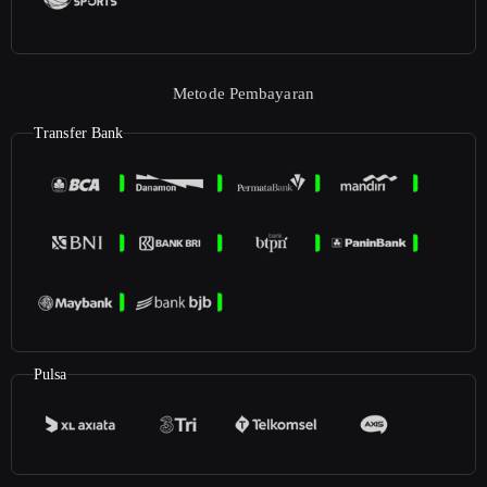
Metode Pembayaran
Transfer Bank
Pulsa