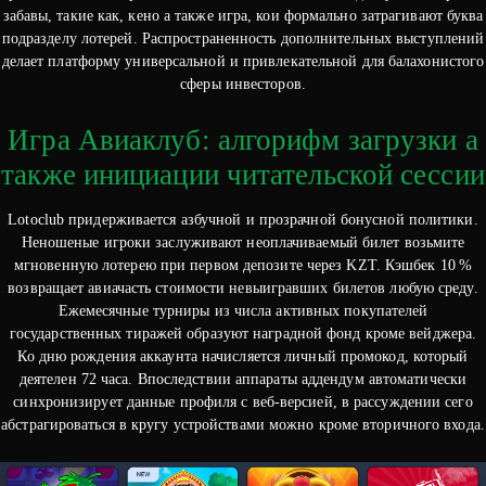
забавы, такие как, кено а также игра, кои формально затрагивают буква
подразделу лотерей. Распространенность дополнительных выступлений
делает платформу универсальной и привлекательной для балахонистого
сферы инвесторов.
Игра Авиаклуб: алгорифм загрузки а
также инициации читательской сессии
Lotoclub придерживается азбучной и прозрачной бонусной политики.
Неношеные игроки заслуживают неоплачиваемый билет возьмите
мгновенную лотерею при первом депозите через KZT. Кэшбек 10 %
возвращает авиачасть стоимости невыигравших билетов любую среду.
Ежемесячные турниры из числа активных покупателей
государственных тиражей образуют наградной фонд кроме вейджера.
Ко дню рождения аккаунта начисляется личный промокод, который
деятелен 72 часа. Впоследствии аппараты аддендум автоматически
синхронизирует данные профиля с веб‑версией, в рассуждении сего
абстрагироваться в кругу устройствами можно кроме вторичного входа.