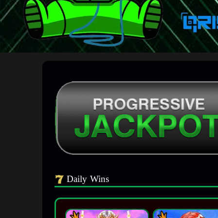
Daily Wins