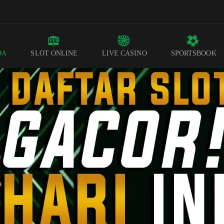
DA
SLOT ONLINE
LIVE CASINO
SPORTSBOOK