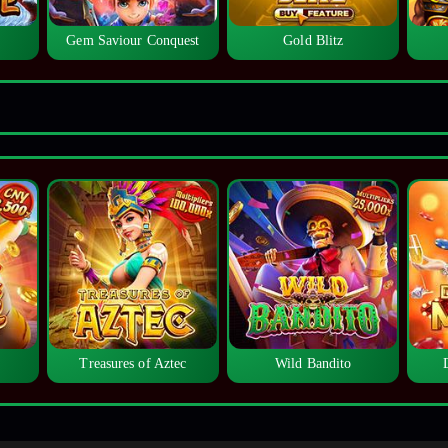
Gem Saviour Conquest
Gold Blitz
Treasures of Aztec
Wild Bandito