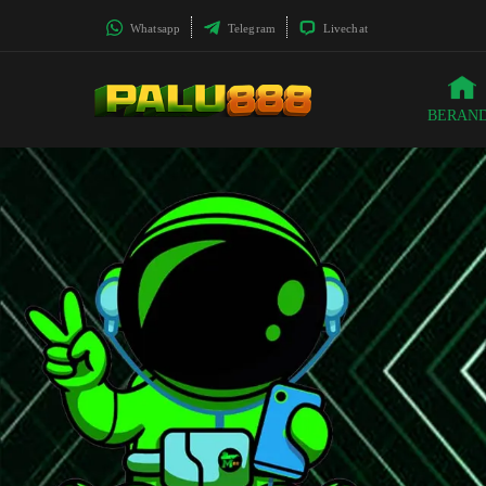
Whatsapp
Telegram
Livechat
BERAN