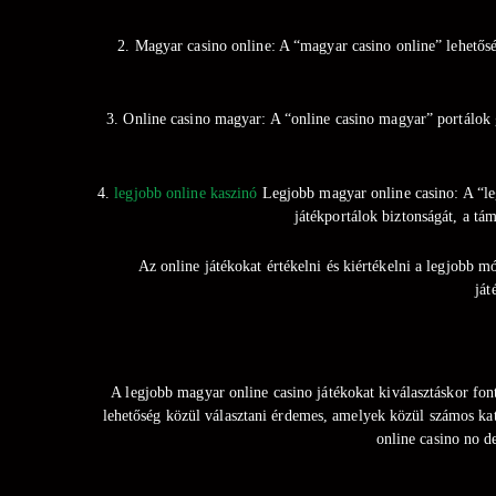
2. Magyar casino online: A “magyar casino online” lehetősé
3. Online casino magyar: A “online casino magyar” portálok 
4.
legjobb online kaszinó
Legjobb magyar online casino: A “leg
játékportálok biztonságát, a tá
Az online játékokat értékelni és kiértékelni a legjobb 
ját
A legjobb magyar online casino játékokat kiválasztáskor fon
lehetőség közül választani érdemes, amelyek közül számos kat
online casino no d