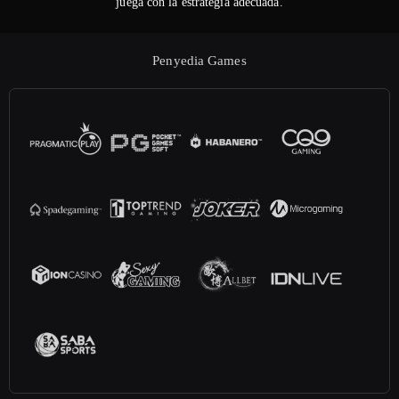
juega con la estrategia adecuada.
Penyedia Games