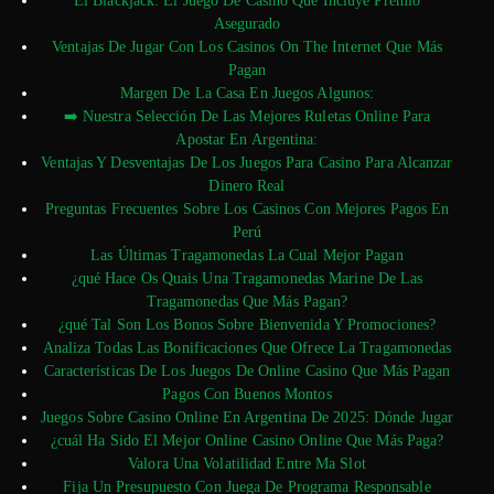
El Blackjack: El Juego De Casino Que Incluye Premio
Asegurado
Ventajas De Jugar Con Los Casinos On The Internet Que Más
Pagan
Margen De La Casa En Juegos Algunos:
➡️ Nuestra Selección De Las Mejores Ruletas Online Para
Apostar En Argentina:
Ventajas Y Desventajas De Los Juegos Para Casino Para Alcanzar
Dinero Real
Preguntas Frecuentes Sobre Los Casinos Con Mejores Pagos En
Perú
Las Últimas Tragamonedas La Cual Mejor Pagan
¿qué Hace Os Quais Una Tragamonedas Marine De Las
Tragamonedas Que Más Pagan?
¿qué Tal Son Los Bonos Sobre Bienvenida Y Promociones?
Analiza Todas Las Bonificaciones Que Ofrece La Tragamonedas
Características De Los Juegos De Online Casino Que Más Pagan
Pagos Con Buenos Montos
Juegos Sobre Casino Online En Argentina De 2025: Dónde Jugar
¿cuál Ha Sido El Mejor Online Casino Online Que Más Paga?
Valora Una Volatilidad Entre Ma Slot
Fija Un Presupuesto Con Juega De Programa Responsable