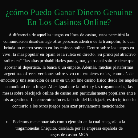
¿cómo Puedo Ganar Dinero Genuine
En Los Casinos Online?
A diferencia de aquellas juegos en línea de casino, estos permitirá la
comunicación disadvantage otras personas adentro de la trampolín, lo cual
brinda un marco sensato en los casinos online. Dentro sobre los juegos en
vivo, la más popular en Spain es la ruleta en directo. Su principal atractivo
radica en” “las altas probabilidades para ganar, ya o qual solo se tiene que
apostar al deportista, la banca u un empate. Además, muchas plataformas
argentinas ofrecen versiones sobre vivo con crupieres reales, como añade
emoción y una sensación de estar en un on line casino físico desde los angeles
comodidad de tu hogar. Al es igual que la ruleta y las tragamonedas, las
mesas sobre blackjack online de casino son particularmente populares entre
mis argentinos. La concentración es la basic del blackjack, es decir, todo lo
contrario a los otros juegos para azar previamente mencionados.
Podemos mencionar tais como ejemplo en la cual categoría a la
tragamonedas Chiquito, diseñada por la empresa española de
juegos de casino MGA.