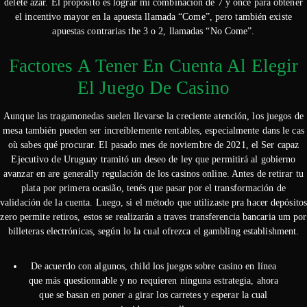
delete azar. El propósito es lograr mi combinación de 7 y once para obtener
el incentivo mayor en la apuesta llamada “Come”, pero también existe
apuestas contrarias the 3 o 2, llamadas “No Come”.
Factores A Tener En Cuenta Al Elegir
El Juego De Casino
Aunque las tragamonedas suelen llevarse la creciente atención, los juegos de
mesa también pueden ser increíblemente rentables, especialmente dans le cas
où sabes qué procurar. El pasado mes de noviembre de 2021, el Ser capaz
Ejecutivo de Uruguay tramitó un deseo de ley que permitirá al gobierno
avanzar en are generally regulación de los casinos online. Antes de retirar tu
plata por primera ocasião, tenés que pasar por el transformación de
validación de la cuenta. Luego, si el método que utilizaste pra hacer depósitos
zero permite retiros, estos se realizarán a traves transferencia bancaria um por
billeteras electrónicas, según lo la cual ofrezca el gambling establishment.
De acuerdo con algunos, child los juegos sobre casino en línea
que más questionnable y no requieren ninguna estrategia, ahora
que se basan en poner a girar los carretes y esperar la cual