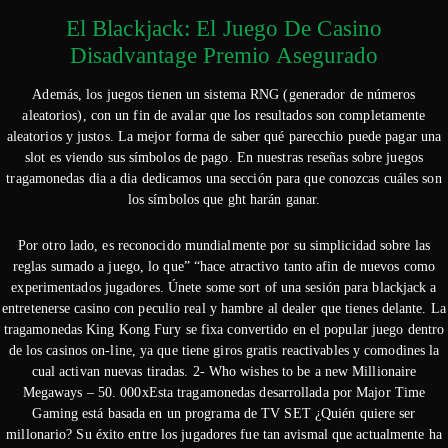
El Blackjack: El Juego De Casino
Disadvantage Premio Asegurado
Además, los juegos tienen un sistema RNG (generador de números
aleatorios), con un fin de avalar que los resultados son completamente
aleatorios y justos. La mejor forma de saber qué parecchio puede pagar una
slot es viendo sus símbolos de pago. En nuestras reseñas sobre juegos
tragamonedas dia a dia dedicamos una sección para que conozcas cuáles son
los símbolos que ght harán ganar.
Por otro lado, es reconocido mundialmente por su simplicidad sobre las
reglas sumado a juego, lo que” “hace atractivo tanto afin de nuevos como
experimentados jugadores. Únete some sort of una sesión para blackjack a
entretenerse casino con peculio real y hambre al dealer que tienes delante. La
tragamonedas King Kong Fury se fixa convertido en el popular juego dentro
de los casinos on-line, ya que tiene giros gratis reactivables y comodines la
cual activan nuevas tiradas. 2- Who wishes to be a new Millionaire
Megaways – 50. 000xEsta tragamonedas desarrollada por Major Time
Gaming está basada en un programa de TV SET ¿Quién quiere ser
millonario? Su éxito entre los jugadores fue tan avismal que actualmente ha