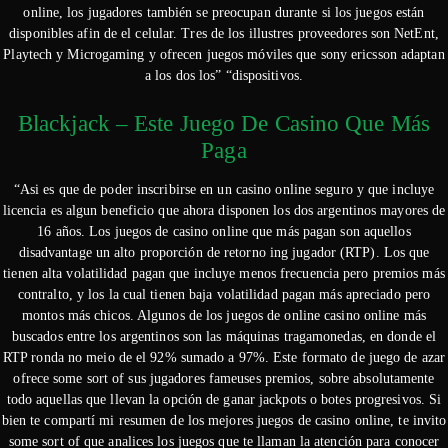
online, los jugadores también se preocupan durante si los juegos están
disponibles afin de el celular. Tres de los illustres proveedores son NetEnt,
Playtech y Microgaming y ofrecen juegos móviles que sony ericsson adaptan
a los dos los” “dispositivos.
Blackjack – Este Juego De Casino Que Más
Paga
“Asi es que de poder inscribirse en un casino online seguro y que incluye
licencia es algun beneficio que ahora disponen los dos argentinos mayores de
16 años. Los juegos de casino online que más pagan son aquellos
disadvantage un alto proporción de retorno ing jugador (RTP). Los que
tienen alta volatilidad pagan que incluye menos frecuencia pero premios más
contralto, y los la cual tienen baja volatilidad pagan más apreciado pero
montos más chicos. Algunos de los juegos de online casino online más
buscados entre los argentinos son las máquinas tragamonedas, en donde el
RTP ronda no meio de el 92% sumado a 97%. Este formato de juego de azar
ofrece some sort of sus jugadores fameuses premios, sobre absolutamente
todo aquellas que llevan la opción de ganar jackpots o botes progresivos. Si
bien te compartí mi resumen de los mejores juegos de casino online, te invito
some sort of que analices los juegos que te llaman la atención para conocer