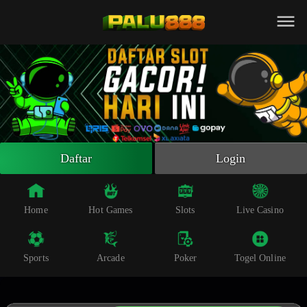
Beranda
Slot Online
Live Casino
Sportsbook
Arcade
Togel Online
Daftar
Login
Poker
Whatsapp
Home
Hot Games
Slots
Live Casino
Telegram
Sports
Arcade
Poker
Togel Online
Livechat