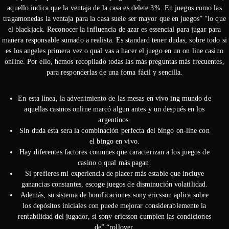
aquello indica que la ventaja de la casa es delete 3%. En juegos como las
tragamonedas la ventaja para la casa suele ser mayor que en juegos” “lo que
el blackjack. Reconocer la influencia de azar es essencial para jugar para
manera responsable sumado a realista. Es standard tener dudas, sobre todo si
es los angeles primera vez o qual vas a hacer el juego en un on line casino
online. Por ello, hemos recopilado todas las más preguntas más frecuentes,
para responderlas de una foma fácil y sencilla.
En esta línea, la advenimiento de las mesas en vivo ing mundo de
aquellas casinos online marcó algun antes y un después en los
argentinos.
Sin duda esta sera la combinación perfecta del bingo on-line con
el bingo en vivo.
Hay diferentes factores comunes que caracterizan a los juegos de
casino o qual más pagan.
Si prefieres mi experiencia de placer más estable que incluye
ganancias constantes, escoge juegos de disminución volatilidad.
Además, su sistema de bonificaciones sony ericsson aplica sobre
los depósitos iniciales con puede mejorar considerablemente la
rentabilidad del jugador, si sony ericsson cumplen las condiciones
de” “rollover.