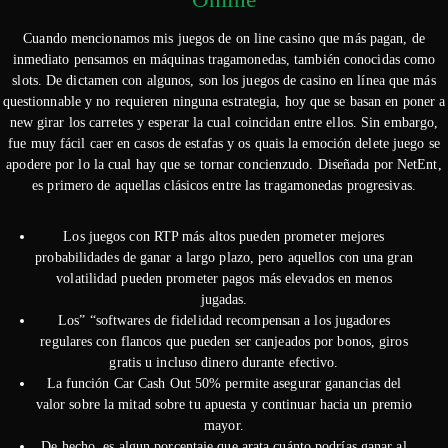
Cuando mencionamos mis juegos de on line casino que más pagan, de
inmediato pensamos en máquinas tragamonedas, también conocidas como
slots. De dictamen con algunos, son los juegos de casino en línea que más
questionnable y no requieren ninguna estrategia, hoy que se basan en poner a
new girar los carretes y esperar la cual coincidan entre ellos. Sin embargo,
fue muy fácil caer en casos de estafas y os quais la emoción delete juego se
apodere por lo la cual hay que se tornar concienzudo. Diseñada por NetEnt,
es primero de aquellas clásicos entre las tragamonedas progresivas.
Los juegos con RTP más altos pueden prometer mejores
probabilidades de ganar a largo plazo, pero aquellos con una gran
volatilidad pueden prometer pagos más elevados en menos
jugadas.
Los” “softwares de fidelidad recompensan a los jugadores
regulares con flancos que pueden ser canjeados por bonos, giros
gratis u incluso dinero durante efectivo.
La función Car Cash Out 50% permite asegurar ganancias del
valor sobre la mitad sobre tu apuesta y continuar hacia un premio
mayor.
De hecho, es algun porcentaje que arata cuánto podrías ganar al