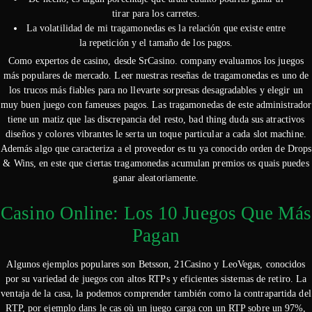
tirar para los carretes.
La volatilidad de mi tragamonedas es la relación que existe entre
la repetición y el tamaño de los pagos.
Como expertos de casino, desde SrCasino. company evaluamos los juegos
más populares de mercado. Leer nuestras reseñas de tragamonedas es uno de
los trucos más fiables para no llevarte sorpresas desagradables y elegir un
muy buen juego con fameuses pagos. Las tragamonedas de este administrador
tiene un matiz que las discrepancia del resto, bad thing duda sus atractivos
diseños y colores vibrantes le serta un toque particular a cada slot machine.
Además algo que caracteriza a el proveedor es tu ya conocido orden de Drops
& Wins, en este que ciertas tragamonedas acumulan premios os quais puedes
ganar aleatoriamente.
Casino Online: Los 10 Juegos Que Más
Pagan
Algunos ejemplos populares son Betsson, 21Casino y LeoVegas, conocidos
por su variedad de juegos con altos RTPs y eficientes sistemas de retiro. La
ventaja de la casa, la podemos comprender también como la contrapartida del
RTP, por ejemplo dans le cas où un juego carga con un RTP sobre un 97%,