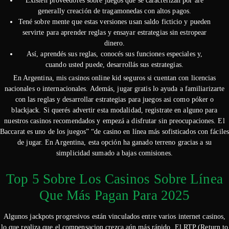
Existen proveedores sobre juegos que se caracterizan por are
generally creación de tragamonedas con altos pagos.
Tené sobre mente que estas versiones usan saldo ficticio y pueden
servirte para aprender reglas y ensayar estrategias sin estropear
dinero.
Así, aprendés sus reglas, conocés sus funciones especiales y,
cuando usted puede, desarrollás sus estrategias.
En Argentina, mis casinos online kid seguros si cuentan con licencias
nacionales o internacionales. Además, jugar gratis lo ayuda a familiarizarte
con las reglas y desarrollar estrategias para juegos asi como póker o
blackjack. Si querés advertir esta modalidad, registrate en alguno para
nuestros casinos recomendados y empezá a disfrutar sin preocupaciones. El
Baccarat es uno de los juegos” “de casino en línea más sofisticados con fáciles
de jugar. En Argentina, esta opción ha ganado terreno gracias a su
simplicidad sumado a bajas comisiones.
Top 5 Sobre Los Casinos Sobre Línea
Que Más Pagan Para 2025
Algunos jackpots progresivos están vinculados entre varios internet casinos,
lo que realiza que el compensacion crezca aún más rápido. El RTP (Return to