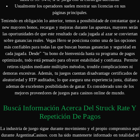
Usualmente los operadores suelen mostrar sus licencias en sus
páginas principales.
Teniendo en obligación lo anterior, temos a possibilidade de constantar que a
new mayores bonos, recargas y mejoras durante las apuestas, mayores serán
las oportunidades de que este resultado de cada jugada al azar se conviertan
sobre ganancias reales. Vegas Hero se posiciona como una de las opciones
más confiables para todas las que buscan buenas ganancias y seguridad en
cada jugada. Desde” “tu bono de bienvenida hasta su programa de pagos
optimizado, todo está pensado para ofrecer estabilidad y confianza. Permite
retiros rápidos mediante múltiples métodos, trouble complicaciones ni
demoras excesivas. Además, tu juegos cuentan disadvantage certificados de
aleatoriedad y RTP auditados, lo que asegura una experiencia justa, diáfano
ademas de excelentes posibilidades de ganar. Es considerado uno de los
mejores proveedores de juegos para casinos online de mundo.
Buscá Información Acerca Del Struck Rate Y
Repetición De Pagos
La industria de juego sigue durante movimiento y el propio compromiso aquí
durante ArgentinaCasinos. com ha sido mantenerte informado en totalidad el