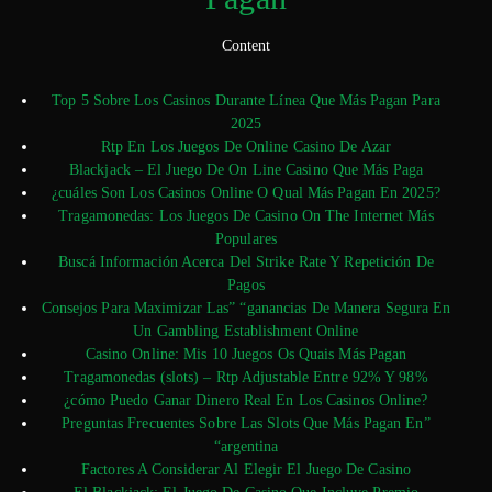
Content
Top 5 Sobre Los Casinos Durante Línea Que Más Pagan Para
2025
Rtp En Los Juegos De Online Casino De Azar
Blackjack – El Juego De On Line Casino Que Más Paga
¿cuáles Son Los Casinos Online O Qual Más Pagan En 2025?
Tragamonedas: Los Juegos De Casino On The Internet Más
Populares
Buscá Información Acerca Del Strike Rate Y Repetición De
Pagos
Consejos Para Maximizar Las” “ganancias De Manera Segura En
Un Gambling Establishment Online
Casino Online: Mis 10 Juegos Os Quais Más Pagan
Tragamonedas (slots) – Rtp Adjustable Entre 92% Y 98%
¿cómo Puedo Ganar Dinero Real En Los Casinos Online?
Preguntas Frecuentes Sobre Las Slots Que Más Pagan En”
“argentina
Factores A Considerar Al Elegir El Juego De Casino