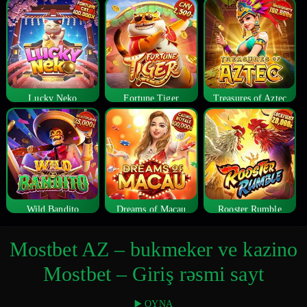
Lucky Neko
Fortune Tiger
Treasures of Aztec
Wild Bandito
Dreams of Macau
Rooster Rumble
Mostbet AZ – bukmeker ve kazino
Mostbet – Giriş rəsmi sayt
▶️ OYNA