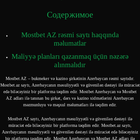
Содержимое
Mostbet AZ rəsmi saytı haqqında
məlumatlar
Maliyyə planları qazanmaq üçün nəzərə
alınmalıdır
Mostbet AZ – bukmeker və kazino şirkətinin Azerbaycan rəsmi saytıdır.
Mostbet.az saytı, Azerbaycanın məsuliyyətli və güvenilən dəstəyi ilə müraciət
edə biləcəyiniz bir platforma təqdim edir. Mostbet Azerbaycan və Mostbet
AZ adları ilə tanınan bu şirkət, dərs və kazino xidmətlərini Azerbaycan
məzmunluyu və məşxul məlumatları ilə təqdim edir.
Mostbet AZ saytı, Azerbaycanın məsuliyyətli və güvenilən dəstəyi ilə
müraciət edə biləcəyiniz bir platforma təqdim edir. Mostbet.az saytı,
Azerbaycanın məsuliyyətli və güvenilən dəstəyi ilə müraciət edə biləcəyiniz
bir platforma təqdim edir. Mostbet Azerbaycan və Mostbet AZ adları ilə