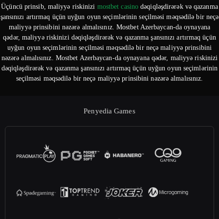
Üçüncü prinsib, maliyyə riskinizi
mostbet casino
dəqiqləşdirərək və qazanma
şansınızı artırmaq üçün uyğun oyun seçimlərinin seçilməsi məqsədilə bir neçə
maliyyə prinsibini nəzərə almalısınız. Mostbet Azerbaycan-da oynayana
qədər, maliyyə riskinizi dəqiqləşdirərək və qazanma şansınızı artırmaq üçün
uyğun oyun seçimlərinin seçilməsi məqsədilə bir neçə maliyyə prinsibini
nəzərə almalısınız. Mostbet Azerbaycan-da oynayana qədər, maliyyə riskinizi
dəqiqləşdirərək və qazanma şansınızı artırmaq üçün uyğun oyun seçimlərinin
seçilməsi məqsədilə bir neçə maliyyə prinsibini nəzərə almalısınız.
Penyedia Games