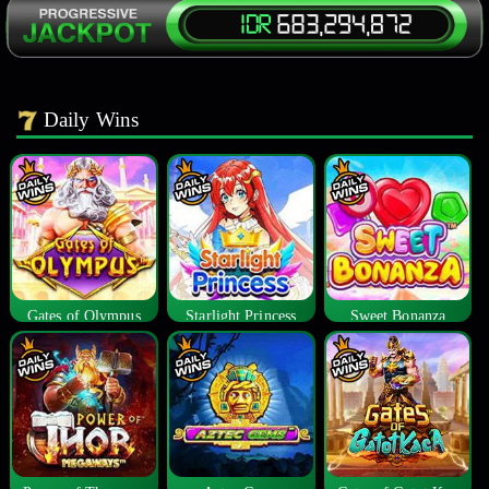
Daily Wins
Gates of Olympus
Starlight Princess
Sweet Bonanza