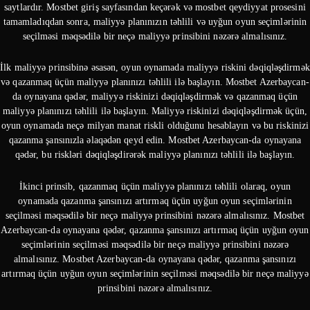
saytlardır. Mostbet giriş sayfasından keçərək və mostbet qeydiyyat prosesini
tamamladıqdan sonra, maliyyə planınızın təhlili və uyğun oyun seçimlərinin
seçilməsi məqsədilə bir neçə maliyyə prinsibini nəzərə almalısınız.
İlk maliyyə prinsibinə əsasən, oyun oynamada maliyyə riskini dəqiqləşdirmək
və qazanmaq üçün maliyyə planınızı təhlili ilə başlayın. Mostbet Azerbaycan-
da oynayana qədər, maliyyə riskinizi dəqiqləşdirmək və qazanmaq üçün
maliyyə planınızı təhlili ilə başlayın. Maliyyə riskinizi dəqiqləşdirmək üçün,
oyun oynamada neçə milyan manat riskli olduğunu hesablayın və bu riskinizi
qazanma şansınızla əlaqədən qeyd edin. Mostbet Azerbaycan-da oynayana
qədər, bu riskləri dəqiqləşdirərək maliyyə planınızı təhlili ilə başlayın.
İkinci prinsib, qazanmaq üçün maliyyə planınızı təhlili olaraq, oyun
oynamada qazanma şansınızı artırmaq üçün uyğun oyun seçimlərinin
seçilməsi məqsədilə bir neçə maliyyə prinsibini nəzərə almalısınız. Mostbet
Azerbaycan-da oynayana qədər, qazanma şansınızı artırmaq üçün uyğun oyun
seçimlərinin seçilməsi məqsədilə bir neçə maliyyə prinsibini nəzərə
almalısınız. Mostbet Azerbaycan-da oynayana qədər, qazanma şansınızı
artırmaq üçün uyğun oyun seçimlərinin seçilməsi məqsədilə bir neçə maliyyə
prinsibini nəzərə almalısınız.