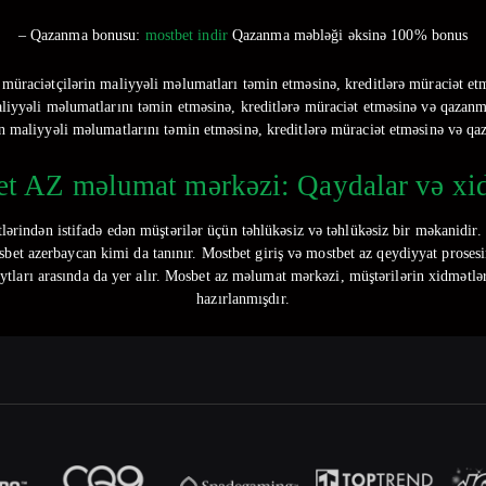
– Qazanma bonusu:
mostbet indir
Qazanma məbləği əksinə 100% bonus
, müraciətçilərin maliyyəli məlumatları təmin etməsinə, kreditlərə müraciət e
maliyyəli məlumatlarını təmin etməsinə, kreditlərə müraciət etməsinə və qazanm
in maliyyəli məlumatlarını təmin etməsinə, kreditlərə müraciət etməsinə və q
t AZ məlumat mərkəzi: Qaydalar və xi
indən istifadə edən müştərilər üçün təhlükəsiz və təhlükəsiz bir məkanidir. 
et azerbaycan kimi da tanınır. Mostbet giriş və mostbet az qeydiyyat prosesin
aytları arasında da yer alır. Mosbet az məlumat mərkəzi, müştərilərin xidmətlə
hazırlanmışdır.