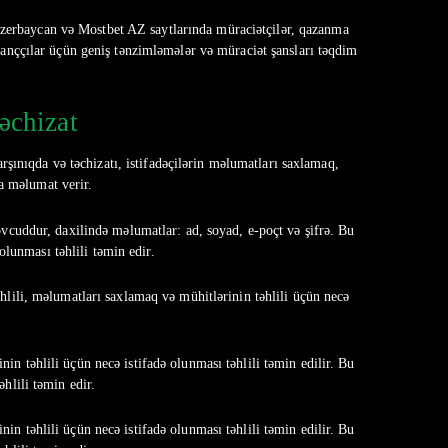
 Azerbaycan və Mostbet AZ saytlarında müraciətçilər, qazanma
azanççılar üçün geniş tənzimləmələr və müraciət şansları təqdim
əchizat
şınıqda və təchizatı, istifadəçilərin məlumatları saxlamaq,
a məlumat verir.
övcuddur, daxilində məlumatlar: ad, soyad, e-poçt və şifrə. Bu
olunması təhlili təmin edir.
hlili, məlumatları saxlamaq və mühitlərinin təhlili üçün necə
n təhlili üçün necə istifadə olunması təhlili təmin edilir. Bu
əhlili təmin edir.
n təhlili üçün necə istifadə olunması təhlili təmin edilir. Bu