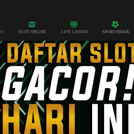
DA
SLOT ONLINE
LIVE CASINO
SPORTSBOOK