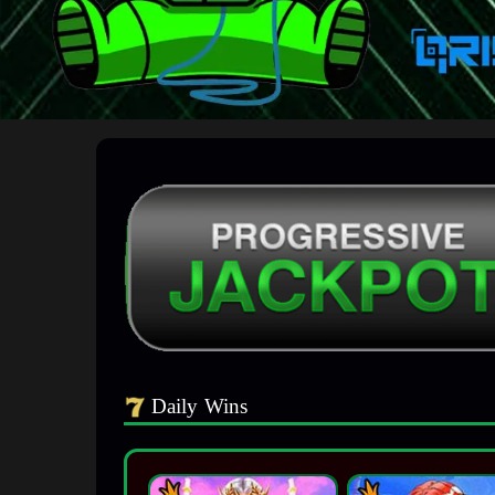
Daily Wins