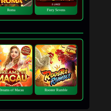
Roma
Fiery Sevens
Dreams of Macau
Rooster Rumble