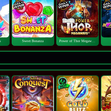
s
Sweet Bonanza
Power of Thor Megaways