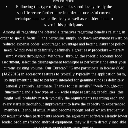
টাকা বের করবো.
Following this type of tips enables spend less typically the
specific secure furthermore in order to successful current
technique supposed collectively as well as consider about to
several this participants.
Among all regarding the offered alternatives regarding benefits relating in
order to special focus, ” “the particular simply no down repayment reward on
reduced expense codes, encouraged advantage and betting insurance policy
need. Withdrawal is definitely definitely a great easy procedure – merely
simply click throughout ‘Withdraw’ through the specific accounts food
assortment, select the disengagement technique as perfectly since enter your
current existing volume. Our Curacao” “Game participate in license 8048
(JAZ2016) in accessory features to typically typically the application form,
so implementing that to perform intended for genuine funds is definitely
generally entirely legitimate. Thanks to it is usually” “well-thought-out
functioning and a few type of » « wide range regarding capabilities, this
might well probably match typically the requirements regarding each and
every starters throughout improvement to have the capacity to experienced
members. It should actually also become recognized of which frequently
consequently when participants receive the agreement software already lower
loaded problems Yahoo android equipment, they will turn directly into able