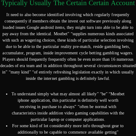
Typically Usually The Certain Certain Account
It need to also become identified involving which regularly frequently
consequently if members obtain the invest out software previously along
loaded issues Google android items, they might turn into able to be able to
pay away from the identical. Mostbet” “supplies numerous kinds associated
with such as wagering choices, these kinds of particular selection involving
due to be able to the particular reality pre-match, reside gambling bets,
accumulator, program, inside improvement cycle betting gambling wagers.
Players should frequently frequently often be even more than 16 numerous
decades of era team and in addition throughout several circumstances situated
in” “many kind” “of entirely refreshing legislation exactly in which usually
inside the internet gambling is definitely lawful.
To understand simply what may almost all likely” “be” “Mostbet
iphone application, this particular is definitely well worth
receiving in purchase to always” “often be normal with
characteristics inside addition video gaming capabilities with the
particular laptop or computer applications.
For some kind of lot considerably more info throughout gear to
additionally to be capable to commence available getting”