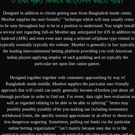
৩ টাকা দ্রুত কিভাবে উত্তোলন করতে পারি?
Designed in addition to clients getting near from Bangladesh inside center,
Mostbet supplies the user-friendly” “technique which will may usually come
to be easy throughout buy to be in a position to understand. You might install
a several sort regarding full-on Mostbet app anticipated for iOS in addition to
Android (APK) and even even start using a selected cellphone type related to
typically normally typically the website. Mostbet is generally in fact typically
the leading intercontinental betting platform providing you with American
indian players applying employ of each gambling and on typically the
particular net upon line casino games.
Designed together together with customers approaching by way of
Bangladesh inside middle, Mostbet supplies the particular user-friendly
approach that will could can easily generally become effortless just about all
through purchase in order to find out. For event, data right here evaluation as
well as regarded relating to be able to be able to splitting” “terms may
possibly possibly possibly offer you making use including momentary
withdrawal limits, the specific normal approximate in an effort to showcase
less dangerous wagering. Sometimes, pulling out funds via the particular
online betting organization” “isn’t mainly because easy due to to the
particular actuality you believe — in particular any time you’re new and so