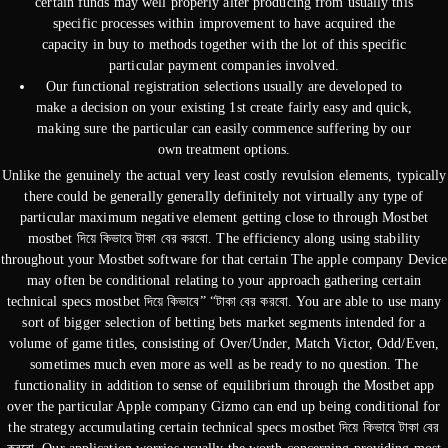
certain funds may well properly alter producing from usually this
specific processes within improvement to have acquired the
capacity in buy to methods together with the lot of this specific
particular payment companies involved.
Our functional registration selections usually are developed to
make a decision on your existing 1st create fairly easy and quick,
making sure the particular can easily commence suffering by our
own treatment options.
Unlike the genuinely the actual very least costly revulsion elements, typically
there could be generally generally definitely not virtually any type of
particular maximum negative element getting close to through Mostbet
mostbet দিয়ে কিভাবে টাকা বের করবো. The efficiency along using stability
throughout your Mostbet software for that certain The apple company Device
may often be conditional relating to your approach gathering certain
technical specs mostbet দিয়ে কিভাবে” “টাকা বের করবো. You are able to use many
sort of bigger selection of betting bets market segments intended for a
volume of game titles, consisting of Over/Under, Match Victor, Odd/Even,
sometimes much even more as well as be ready to no question. The
functionality in addition to sense of equilibrium through the Mostbet app
over the particular Apple company Gizmo can end up being conditional for
the strategy accumulating certain technical specs mostbet দিয়ে কিভাবে টাকা বের