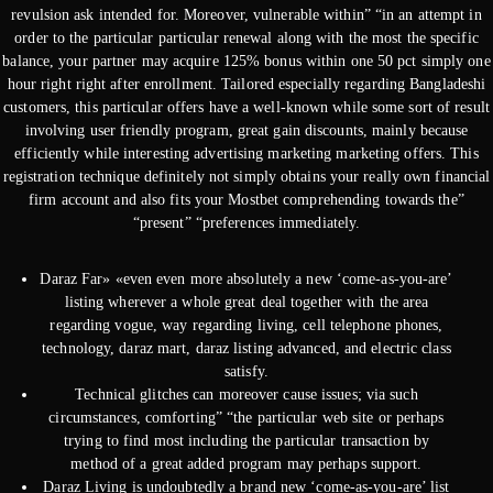
revulsion ask intended for. Moreover, vulnerable within” “in an attempt in
order to the particular particular renewal along with the most the specific
balance, your partner may acquire 125% bonus within one 50 pct simply one
hour right right after enrollment. Tailored especially regarding Bangladeshi
customers, this particular offers have a well-known while some sort of result
involving user friendly program, great gain discounts, mainly because
efficiently while interesting advertising marketing marketing offers. This
registration technique definitely not simply obtains your really own financial
firm account and also fits your Mostbet comprehending towards the”
“present” “preferences immediately.
Daraz Far» «even even more absolutely a new ‘come-as-you-are’
listing wherever a whole great deal together with the area
regarding vogue, way regarding living, cell telephone phones,
technology, daraz mart, daraz listing advanced, and electric class
satisfy.
Technical glitches can moreover cause issues; via such
circumstances, comforting” “the particular web site or perhaps
trying to find most including the particular transaction by
method of a great added program may perhaps support.
Daraz Living is undoubtedly a brand new ‘come-as-you-are’ list