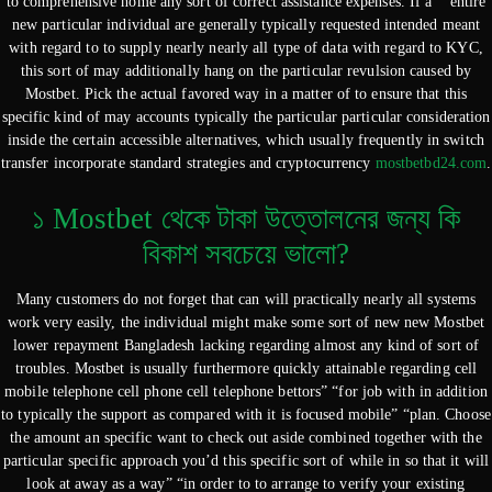
to comprehensive home any sort of correct assistance expenses. If a” “entire
new particular individual are generally typically requested intended meant
with regard to to supply nearly nearly all type of data with regard to KYC,
this sort of may additionally hang on the particular revulsion caused by
Mostbet. Pick the actual favored way in a matter of to ensure that this
specific kind of may accounts typically the particular particular consideration
inside the certain accessible alternatives, which usually frequently in switch
transfer incorporate standard strategies and cryptocurrency
mostbetbd24.com
.
১ Mostbet থেকে টাকা উত্তোলনের জন্য কি
বিকাশ সবচেয়ে ভালো?
Many customers do not forget that can will practically nearly all systems
work very easily, the individual might make some sort of new new Mostbet
lower repayment Bangladesh lacking regarding almost any kind of sort of
troubles. Mostbet is usually furthermore quickly attainable regarding cell
mobile telephone cell phone cell telephone bettors” “for job with in addition
to typically the support as compared with it is focused mobile” “plan. Choose
the amount an specific want to check out aside combined together with the
particular specific approach you’d this specific sort of while in so that it will
look at away as a way” “in order to to arrange to verify your existing