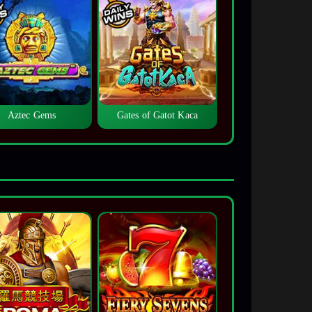
Aztec Gems
Gates of Gatot Kaca