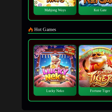
Mahjong Ways
Koi Gate
Hot Games
Lucky Neko
Fortune Tiger