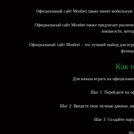
Официальный сайт Mostbet также имеет мобильную в
Официальный сайт Mostbet также предлагает различн
лояльности, кото
Официальный сайт Mostbet – это лучший выбор для игро
функци
Как 
Для начала играть на официально
Шаг 1: Перейдите на о
Шаг 2: Введите свои личные данные, вк
Шаг 3: Создайте пар
Ша