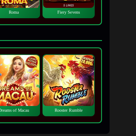
Roma
Fiery Sevens
Dreams of Macau
Rooster Rumble