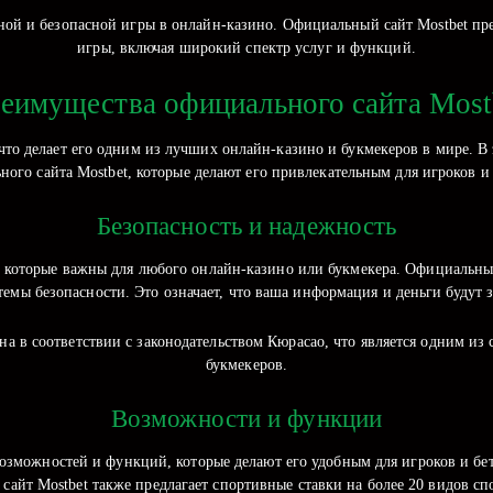
ной и безопасной игры в онлайн-казино. Официальный сайт Mostbet пр
игры, включая широкий спектр услуг и функций.
еимущества официального сайта Most
 что делает его одним из лучших онлайн-казино и букмекеров в мире. 
ного сайта Mostbet, которые делают его привлекательным для игроков и 
Безопасность и надежность
а, которые важны для любого онлайн-казино или букмекера. Официальный
стемы безопасности. Это означает, что ваша информация и деньги буд
а в соответствии с законодательством Кюрасао, что является одним из
букмекеров.
Возможности и функции
зможностей и функций, которые делают его удобным для игроков и бетт
айт Mostbet также предлагает спортивные ставки на более 20 видов спо