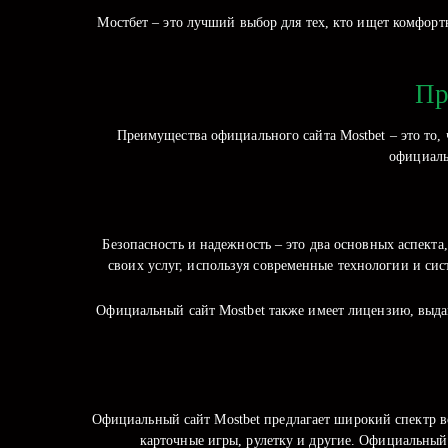
Мостбет – это лучший выбор для тех, кто ищет комфорт
Пр
Преимущества официального сайта Mostbet – это то,
официаль
Безопасность и надежность – это два основных аспект
своих услуг, используя современные технологии и си
Официальный сайт Mostbet также имеет лицензию, выдан
Официальный сайт Mostbet предлагает широкий спектр во
карточные игры, рулетку и другие. Официальный с