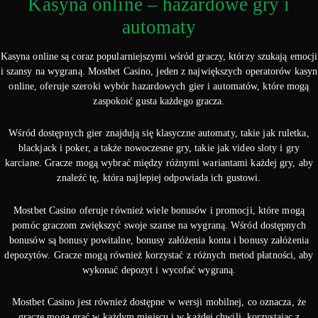
Kasyna online – hazardowe gry i
automaty
Kasyna online są coraz popularniejszymi wśród graczy, którzy szukają emocji
i szansy na wygraną. Mostbet Casino, jeden z największych operatorów kasyn
online, oferuje szeroki wybór hazardowych gier i automatów, które mogą
zaspokoić gusta każdego gracza.
Wśród dostępnych gier znajdują się klasyczne automaty, takie jak ruletka,
blackjack i poker, a także nowoczesne gry, takie jak video sloty i gry
karciane. Gracze mogą wybrać między różnymi wariantami każdej gry, aby
znaleźć tę, która najlepiej odpowiada ich gustowi.
Mostbet Casino oferuje również wiele bonusów i promocji, które mogą
pomóc graczom zwiększyć swoje szanse na wygraną. Wśród dostępnych
bonusów są bonusy powitalne, bonusy załóżenia konta i bonusy załóżenia
depozytów. Gracze mogą również korzystać z różnych metod płatności, aby
wykonać depozyt i wycofać wygraną.
Mostbet Casino jest również dostępne w wersji mobilnej, co oznacza, że
gracze mogą grać w każdym miejscu i w każdej chwili, korzystając z