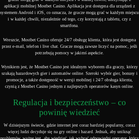
aplikacji mobilnej Mostbet Casino. Aplikacja jest dostępna dla urządzeń z
systemem Android i iOS, co oznacza, że gracze mogą grać w każdym miejscu
i w każdej chwili, niezależnie od tego, czy korzystają z tabletu, czy z
smartfona.
Wreszcie, Mostbet Casino oferuje 24/7 obsługę klienta, która jest dostępna
przez e-mail, telefon i live chat. Gracze mogą zawsze liczyć na pomoc, jeśli
potrzebują pomocy w jakimś aspekcie.
Wynikiem jest, że Mostbet Casino jest idealnym wyborem dla graczy, którzy
szukają hazardowych gier i automatów online. Szeroki wybór gier, bonusy i
promocje, a także dostępność w wersji mobilnej i 24/7 obsługa klienta,
czynią z Mostbet Casino jednym z najlepszych operatorów kasyn online.
Regulacja i bezpieczeństwo – co
powinię wiedzieć
W dzisiejszym świecie, gdzie internet jest coraz bardziej popularny, coraz
więcej ludzi decyduje się na gry online i hazard. Jednak, aby uniknąć
problemów, ważne jest, aby wiedzieć, jak wybrać odpowiedni operator, który