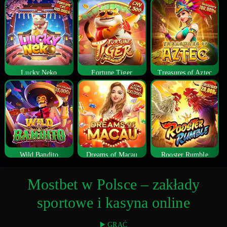
Lucky Neko
Fortune Tiger
Treasures of Aztec
Wild Bandito
Dreams of Macau
Rooster Rumble
Mostbet w Polsce – zakłady
sportowe i kasyna online
▶️ GRAĆ