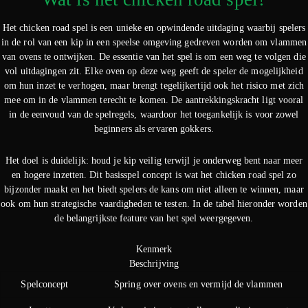
Het chicken road spel is een unieke en opwindende uitdaging waarbij spelers
in de rol van een kip in een speelse omgeving gedreven worden om vlammen
van ovens te ontwijken. De essentie van het spel is om een weg te volgen die
vol uitdagingen zit. Elke oven op deze weg geeft de speler de mogelijkheid
om hun inzet te verhogen, maar brengt tegelijkertijd ook het risico met zich
mee om in de vlammen terecht te komen. De aantrekkingskracht ligt vooral
in de eenvoud van de spelregels, waardoor het toegankelijk is voor zowel
beginners als ervaren gokkers.
Het doel is duidelijk: houd je kip veilig terwijl je onderweg bent naar meer
en hogere inzetten. Dit basisspel concept is wat het chicken road spel zo
bijzonder maakt en het biedt spelers de kans om niet alleen te winnen, maar
ook om hun strategische vaardigheden te testen. In de tabel hieronder worden
de belangrijkste feature van het spel weergegeven.
Kenmerk
Beschrijving
Spelconcept
Spring over ovens en vermijd de vlammen