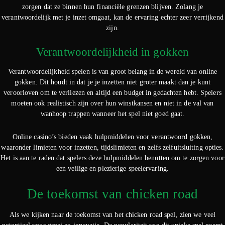
zorgen dat ze binnen hun financiële grenzen blijven. Zolang je
verantwoordelijk met je inzet omgaat, kan de ervaring echter zeer verrijkend
zijn.
Verantwoordelijkheid in gokken
Verantwoordelijkheid spelen is van groot belang in de wereld van online
gokken. Dit houdt in dat je je inzetten niet groter maakt dan je kunt
veroorloven om te verliezen en altijd een budget in gedachten hebt. Spelers
moeten ook realistisch zijn over hun winstkansen en niet in de val van
wanhoop trappen wanneer het spel niet goed gaat.
Online casino’s bieden vaak hulpmiddelen voor verantwoord gokken,
waaronder limieten voor inzetten, tijdslimieten en zelfs zelfuitsluiting opties.
Het is aan te raden dat spelers deze hulpmiddelen benutten om te zorgen voor
een veilige en plezierige speelervaring.
De toekomst van chicken road
Als we kijken naar de toekomst van het chicken road spel, zien we veel