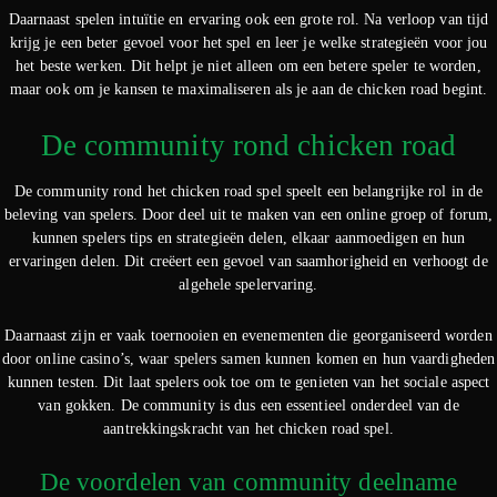
Daarnaast spelen intuïtie en ervaring ook een grote rol. Na verloop van tijd
krijg je een beter gevoel voor het spel en leer je welke strategieën voor jou
het beste werken. Dit helpt je niet alleen om een betere speler te worden,
maar ook om je kansen te maximaliseren als je aan de chicken road begint.
De community rond chicken road
De community rond het chicken road spel speelt een belangrijke rol in de
beleving van spelers. Door deel uit te maken van een online groep of forum,
kunnen spelers tips en strategieën delen, elkaar aanmoedigen en hun
ervaringen delen. Dit creëert een gevoel van saamhorigheid en verhoogt de
algehele spelervaring.
Daarnaast zijn er vaak toernooien en evenementen die georganiseerd worden
door online casino’s, waar spelers samen kunnen komen en hun vaardigheden
kunnen testen. Dit laat spelers ook toe om te genieten van het sociale aspect
van gokken. De community is dus een essentieel onderdeel van de
aantrekkingskracht van het chicken road spel.
De voordelen van community deelname