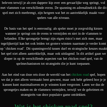
beleven terwijl je als een dappere kip over een gevaarlijke weg springt, vol
met vlammen van verschillende ovens. De spanning en adrenalinekick die dit
spel met zich meebrengt, zijn hetgeen wat het zo aantrekkelijk maakt voor
spelers van alle niveaus.
De basis van het spel is eenvoudig: als speler moet je zorgvuldig kiezen
wanneer je springt om de ovens te vermijden en niet in de vlammen te
belanden. Elke sprongetje brengt zijn eigen risico’s met zich mee, maar
tegelijkertijd kan het ook leiden tot grotere winsten naarmate je verder komt
op ‘chicken road’. Dit spanningsveld tussen durf en strategische keuzes maakt
het spel niet alleen aantrekkelijk, maar ook uitdagend. In dit artikel gaan we
dieper in op de verschillende aspecten van het chicken road spel, van de
spelmechanismen tot strategieën die je kunt toepassen.
Aan het eind van deze reis door de wereld van het
chicken road
spel, hopen
we dat je niet alleen vermaakt bent geweest, maar ook hebt geleerd hoe je je
kansen kunt maximaliseren en je winsten kunt vergroten. Laten we dus de
sprongetjes maken en de vlammen vermijden, terwijl we de geheimen en
strategieën van deze populaire game ontdekken.
Wat is het chicken road spel?