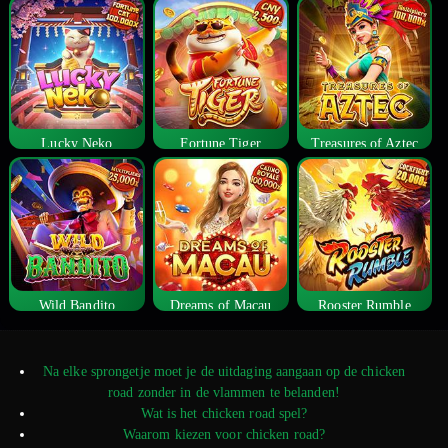
Lucky Neko
Fortune Tiger
Treasures of Aztec
Wild Bandito
Dreams of Macau
Rooster Rumble
Na elke sprongetje moet je de uitdaging aangaan op de chicken
road zonder in de vlammen te belanden!
Wat is het chicken road spel?
Waarom kiezen voor chicken road?