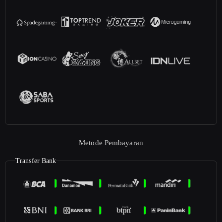
Metode Pembayaran
Transfer Bank