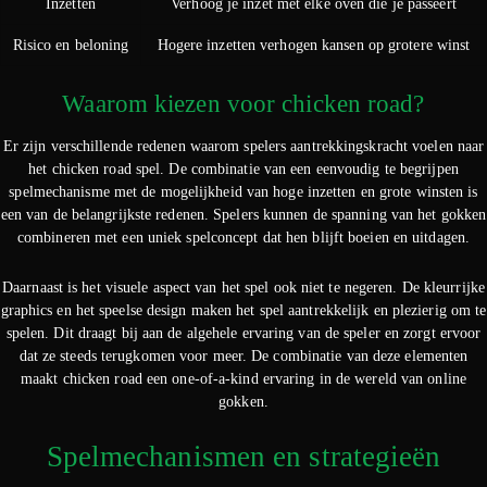
Inzetten
Verhoog je inzet met elke oven die je passeert
Risico en beloning
Hogere inzetten verhogen kansen op grotere winst
Waarom kiezen voor chicken road?
Er zijn verschillende redenen waarom spelers aantrekkingskracht voelen naar
het chicken road spel. De combinatie van een eenvoudig te begrijpen
spelmechanisme met de mogelijkheid van hoge inzetten en grote winsten is
een van de belangrijkste redenen. Spelers kunnen de spanning van het gokken
combineren met een uniek spelconcept dat hen blijft boeien en uitdagen.
Daarnaast is het visuele aspect van het spel ook niet te negeren. De kleurrijke
graphics en het speelse design maken het spel aantrekkelijk en plezierig om te
spelen. Dit draagt bij aan de algehele ervaring van de speler en zorgt ervoor
dat ze steeds terugkomen voor meer. De combinatie van deze elementen
maakt chicken road een one-of-a-kind ervaring in de wereld van online
gokken.
Spelmechanismen en strategieën