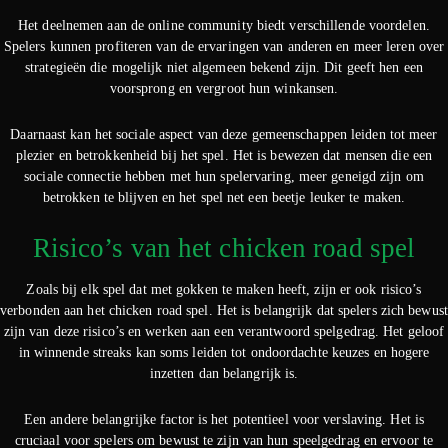
Het deelnemen aan de online community biedt verschillende voordelen.
Spelers kunnen profiteren van de ervaringen van anderen en meer leren over
strategieën die mogelijk niet algemeen bekend zijn. Dit geeft hen een
voorsprong en vergroot hun winkansen.
Daarnaast kan het sociale aspect van deze gemeenschappen leiden tot meer
plezier en betrokkenheid bij het spel. Het is bewezen dat mensen die een
sociale connectie hebben met hun spelervaring, meer geneigd zijn om
betrokken te blijven en het spel net een beetje leuker te maken.
Risico’s van het chicken road spel
Zoals bij elk spel dat met gokken te maken heeft, zijn er ook risico’s
verbonden aan het chicken road spel. Het is belangrijk dat spelers zich bewust
zijn van deze risico’s en werken aan een verantwoord spelgedrag. Het geloof
in winnende streaks kan soms leiden tot ondoordachte keuzes en hogere
inzetten dan belangrijk is.
Een andere belangrijke factor is het potentieel voor verslaving. Het is
cruciaal voor spelers om bewust te zijn van hun speelgedrag en ervoor te