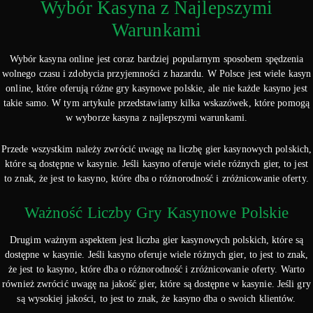
Wybór Kasyna z Najlepszymi
Warunkami
Wybór kasyna online jest coraz bardziej popularnym sposobem spędzenia
wolnego czasu i zdobycia przyjemności z hazardu. W Polsce jest wiele kasyn
online, które oferują różne gry kasynowe polskie, ale nie każde kasyno jest
takie samo. W tym artykule przedstawiamy kilka wskazówek, które pomogą
w wyborze kasyna z najlepszymi warunkami.
Przede wszystkim należy zwrócić uwagę na liczbę gier kasynowych polskich,
które są dostępne w kasynie. Jeśli kasyno oferuje wiele różnych gier, to jest
to znak, że jest to kasyno, które dba o różnorodność i zróżnicowanie oferty.
Ważność Liczby Gry Kasynowe Polskie
Drugim ważnym aspektem jest liczba gier kasynowych polskich, które są
dostępne w kasynie. Jeśli kasyno oferuje wiele różnych gier, to jest to znak,
że jest to kasyno, które dba o różnorodność i zróżnicowanie oferty. Warto
również zwrócić uwagę na jakość gier, które są dostępne w kasynie. Jeśli gry
są wysokiej jakości, to jest to znak, że kasyno dba o swoich klientów.