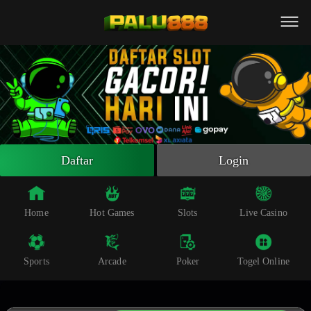
Beranda
Slot Online
Live Casino
Sportsbook
Arcade
Togel Online
Daftar
Login
Poker
Whatsapp
Home
Hot Games
Slots
Live Casino
Telegram
Sports
Arcade
Poker
Togel Online
Livechat