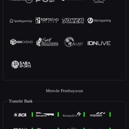
Metode Pembayaran
Transfer Bank