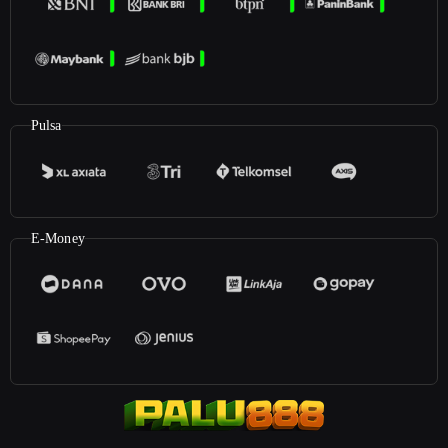
Pulsa
E-Money