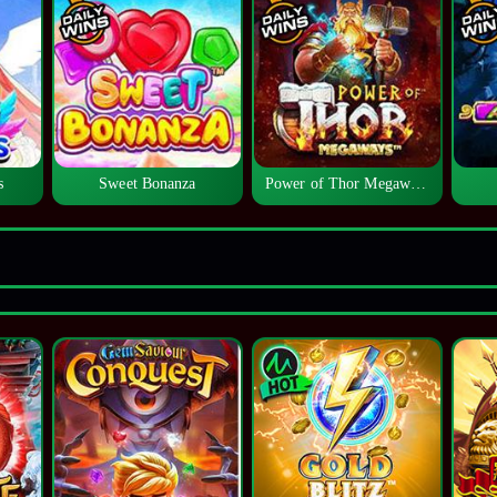
s
Sweet Bonanza
Power of Thor Megaways