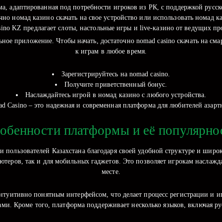
ма, адаптированная под потребности игроков из РК, с поддержкой русск
чно номад казино скачать на свое устройство или использовать номад 
ino KZ предлагает слоты, настольные игры и live-казино от ведущих пр
льное приложение. Чтобы начать, достаточно nomad casino скачать на с
к играм в любое время.
Зарегистрируйтесь на nomad casino.
Получите приветственный бонус.
Наслаждайтесь игрой в номад казино с любого устройства.
d Casino – это надежная и современная платформа для любителей азартн
обенности платформы и её популярно
и пользователей Казахстана благодаря своей удобной структуре и широк
ьютеров, так и для мобильных гаджетов. Это позволяет игрокам наслаж
месте.
нтуитивно понятным интерфейсом, что делает процесс регистрации и 
ми. Кроме того, платформа поддерживает несколько языков, включая рус