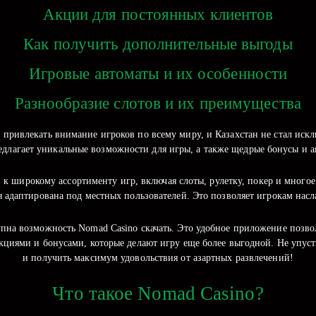
Акции для постоянных клиентов
Как получить дополнительные выгоды
Игровые автоматы и их особенности
Разнообразие слотов и их преимущества
привлекать внимание игроков по всему миру, и Казахстан не стал ис
редлагает уникальные возможности для игры, а также щедрые бонусы и а
к широкому ассортименту игр, включая слоты, рулетку, покер и многое
я адаптирована под местных пользователей. Это позволяет игрокам на
упна возможность Nomad Casino скачать. Это удобное приложение позвол
акциями и бонусами, которые делают игру еще более выгодной. Не упуст
и получить максимум удовольствия от азартных развлечений!
Что такое Nomad Casino?