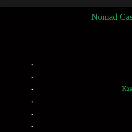
Nomad Cas
Как