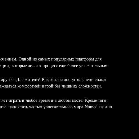
ключением. Одной из самых популярных платформ для
кции, которые делают процесс еще более увлекательным.
 другое. Для жителей Казахстана доступна специальная
слаждаться комфортной игрой без лишних сложностей.
яет играть в любое время и в любом месте. Кроме того,
ите шанс стать частью увлекательного мира Nomad казино