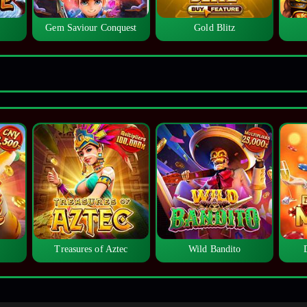
Gem Saviour Conquest
Gold Blitz
Treasures of Aztec
Wild Bandito