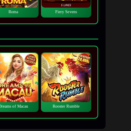
Roma
Fiery Sevens
Dreams of Macau
Rooster Rumble