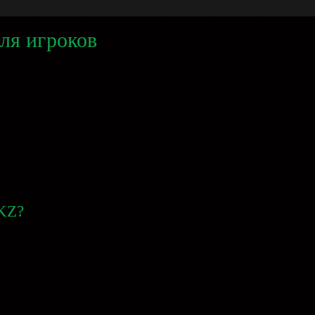
ля игроков
 KZ?