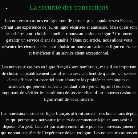
La sécurité des transactions
Les nouveaux casinos en ligne sont de plus en plus populaires en France,
offrant une expérience de jeu en ligne sécurisée et amusante. Mais quels sont
les critères pour choisir le meilleur nouveau casino en ligne ? Comment
garantir un service client de qualité ? Dans cet article, nous allons vous
présenter les éléments clés pour choisir un nouveau casino en ligne en France
et bénéficier d’un service client exceptionnel.
Les nouveaux casinos en ligne français sont nombreux, mais il est important
de choisir un établissement qui offre un service client de qualité. Un service
client efficace est essentiel pour résoudre les problèmes techniques ou
financiers qui peuvent survenir pendant votre jeu en ligne. Il est donc
important de vérifier les conditions de service client d’un nouveau casino en
ligne avant de vous inscrire.
Les nouveaux casinos en ligne français offrent souvent des bonus sans dépôt,
ce qui permet aux nouveaux joueurs de commencer à jouer sans avoir à
déposer d’argent. Cela est particulièrement utile pour les nouveaux joueurs
qui ne sont pas sûrs de l’expérience de jeu en ligne. Les nouveaux casinos en