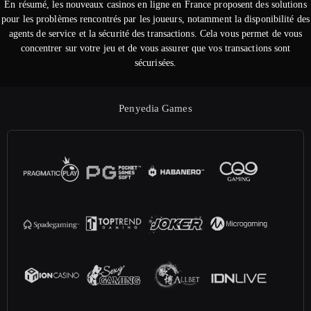
En résumé, les nouveaux casinos en ligne en France proposent des solutions
pour les problèmes rencontrés par les joueurs, notamment la disponibilité des
agents de service et la sécurité des transactions. Cela vous permet de vous
concentrer sur votre jeu et de vous assurer que vos transactions sont
sécurisées.
Penyedia Games