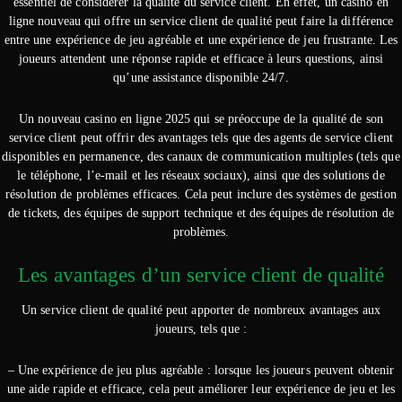
essentiel de considérer la qualité du service client. En effet, un casino en
ligne nouveau qui offre un service client de qualité peut faire la différence
entre une expérience de jeu agréable et une expérience de jeu frustrante. Les
joueurs attendent une réponse rapide et efficace à leurs questions, ainsi
qu’une assistance disponible 24/7.
Un nouveau casino en ligne 2025 qui se préoccupe de la qualité de son
service client peut offrir des avantages tels que des agents de service client
disponibles en permanence, des canaux de communication multiples (tels que
le téléphone, l’e-mail et les réseaux sociaux), ainsi que des solutions de
résolution de problèmes efficaces. Cela peut inclure des systèmes de gestion
de tickets, des équipes de support technique et des équipes de résolution de
problèmes.
Les avantages d’un service client de qualité
Un service client de qualité peut apporter de nombreux avantages aux
joueurs, tels que :
– Une expérience de jeu plus agréable : lorsque les joueurs peuvent obtenir
une aide rapide et efficace, cela peut améliorer leur expérience de jeu et les