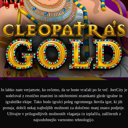
In lahko nam verjamete, ko rečemo, da se boste vračali po še več. JeetCity je
sodeloval z resnično znanimi in odobrenimi znamkami glede igralne in
igralniške ekipe. Tako bodo igralci poleg ogromnega števila iger, ki jih
ponuja, dobili nekaj najboljših možnosti za določeno manj znano podjetje.
Uživajte v prilagodljivih možnostih vlaganja in izplačila, zaščitenih z
najsodobnejšo varnostno tehnologijo.