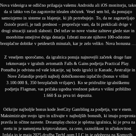
Nova videoigra se odlično prilagaja vašemu Androidu ali iOS monitorju, tako
da si lahko ves čas zagotovite idealen občutek. Vesel sem bil, da ponujajo
samoizjemo in sisteme za hlajenje, ki jih potrebujejo. To, da ne zagotavljajo
čistoče pravil, je tudi prednost – preprečuje vam, da bi preklicali dvige v
drugi situaciji zaradi slabosti. Del težav so nove visoke zahteve glede stav in
morebitne omejitve dviga denarja. Izbrati morate njihove 100-odstotne
brezplačne dobitke v petdesetih minutah, kar je zelo veliko. Nova bonusna …
Z veseljem sporočamo, da igralnica ponuja najnovejši začetek druge faze
tekmovanja v igralnih avtomatih Falls & Gains podjetja Practical Play.
Ponudba je odvisna od vaše lokacije, saj bodo igralci iz Kanade, Avstralije in
Nove Zelandije prejeli najbolj dobičkonosno izplačilo (bonus v višini
3.100.000 $, 350 brezplačnih vrtljajev). Ko se pridružite igralniškemu
podjetju Flagman, vas pričaka ugodna vrednost paketa v višini približno
1.660 $ za prva tri depozita.
Odkrijte najboljše bonus kode JeetCity Gambling za podjetja, vse v enem.
Maksimizirajte svojo igro in uživajte v najboljših bonusih, ki imajo preprosta
pravila in očitne nasvete. Dreamplay.choice je spletna igralnica, ki je prva na
svetu in je namenjena kriptovalutam, za ceno, raznolikost in učinkovitost.
Izdala jo je maja 2025 družba TechLoom LLC in je odobrena na Komorih,