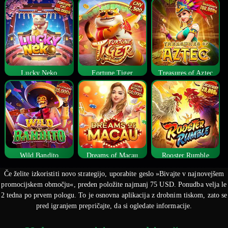
Lucky Neko
Fortune Tiger
Treasures of Aztec
Wild Bandito
Dreams of Macau
Rooster Rumble
Če želite izkoristiti novo strategijo, uporabite geslo »Bivajte v najnovejšem
promocijskem območju«, preden položite najmanj 75 USD. Ponudba velja le
2 tedna po prvem pologu. To je osnovna aplikacija z drobnim tiskom, zato se
pred igranjem prepričajte, da si ogledate informacije.