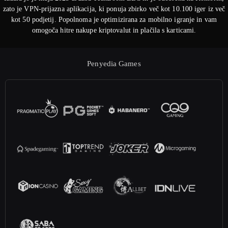
zato je VPN-prijazna aplikacija, ki ponuja zbirko več kot 10.100 iger iz več
kot 50 podjetij. Popolnoma je optimizirana za mobilno igranje in vam
omogoča hitre nakupe kriptovalut in plačila s karticami.
Penyedia Games