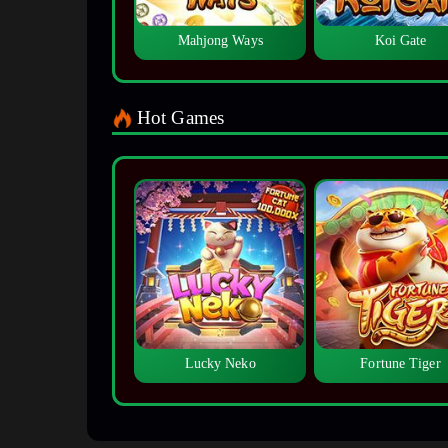
Mahjong Ways
Koi Gate
Hot Games
Lucky Neko
Fortune Tiger