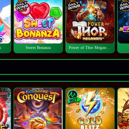
s
Sweet Bonanza
Power of Thor Megaways