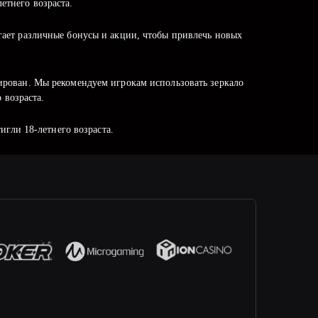
летнего возраста.
агает различные бонусы и акции, чтобы привлечь новых
кирован. Мы рекомендуем игрокам использовать зеркало
 возраста.
игли 18-летнего возраста.