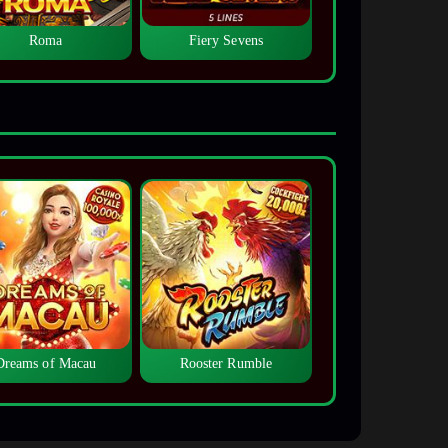
Roma
Fiery Sevens
Dreams of Macau
Rooster Rumble