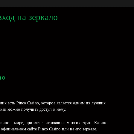
ход на зеркало
no
их есть Pinco Casino, которое является одним из лучших
 как можно получить доступ к нему.
азино в мире, привлекая игроков из многих стран. Казино
 официальном сайте Pinco Casino или на его зеркале.