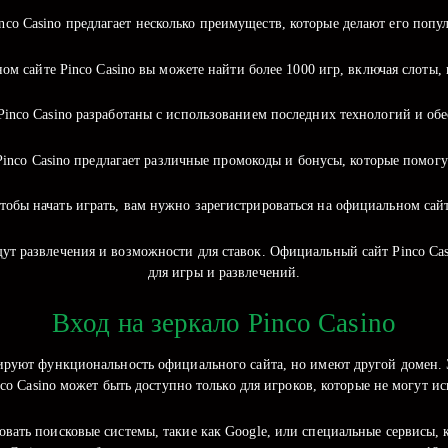
co Casino предлагает несколько преимуществ, которые делают его попу
м сайте Pinco Casino вы можете найти более 1000 игр, включая слоты, 
 Pinco Casino разработаны с использованием последних технологий и об
nco Casino предлагает различные промокоды и бонусы, которые помогу
тобы начать играть, вам нужно зарегистрироваться на официальном сайт
щут развлечения и возможности для ставок. Официальный сайт Pinco Cas
для игры и развлечений.
Вход на зеркало Pinco Casino
опируют функциональность официального сайта, но имеют другой домен.
nco Casino может быть доступно только для игроков, которые не могут и
зовать поисковые системы, такие как Google, или специальные сервисы,