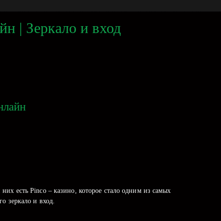
н | Зеркало и вход
нлайн
них есть Pinco – казино, которое стало одним из самых
о зеркало и вход.