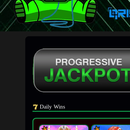
Daily Wins