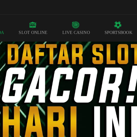
DA
SLOT ONLINE
LIVE CASINO
SPORTSBOOK