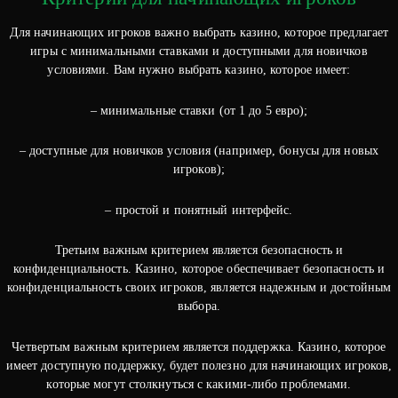
Для начинающих игроков важно выбрать казино, которое предлагает
игры с минимальными ставками и доступными для новичков
условиями. Вам нужно выбрать казино, которое имеет:
– минимальные ставки (от 1 до 5 евро);
– доступные для новичков условия (например, бонусы для новых
игроков);
– простой и понятный интерфейс.
Третьим важным критерием является безопасность и
конфиденциальность. Казино, которое обеспечивает безопасность и
конфиденциальность своих игроков, является надежным и достойным
выбора.
Четвертым важным критерием является поддержка. Казино, которое
имеет доступную поддержку, будет полезно для начинающих игроков,
которые могут столкнуться с какими-либо проблемами.