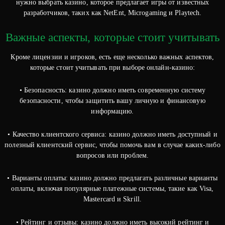
нужно выбрать казино, которое предлагает игры от известных
разработчиков, таких как NetEnt, Microgaming и Playtech.
Важные аспекты, которые стоит учитывать
Кроме лицензии и игроков, есть еще несколько важных аспектов,
которые стоит учитывать при выборе онлайн-казино:
• Безопасность: казино должно иметь современную систему
безопасности, чтобы защитить вашу личную и финансовую
информацию.
• Качество клиентского сервиса: казино должно иметь доступный и
полезный клиентский сервис, чтобы помочь вам в случае каких-либо
вопросов или проблем.
• Варианты оплаты: казино должно предлагать различные варианты
оплаты, включая популярные платежные системы, такие как Visa,
Mastercard и Skrill.
• Рейтинг и отзывы: казино должно иметь высокий рейтинг и