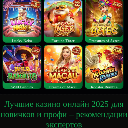
Lucky Neko
Fortune Tiger
Treasures of Aztec
Wild Bandito
Dreams of Macau
Rooster Rumble
Лучшие казино онлайн 2025 для
новичков и профи – рекомендации
экспертов