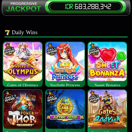
Daily Wins
Gates of Olympus
Starlight Princess
Sweet Bonanza