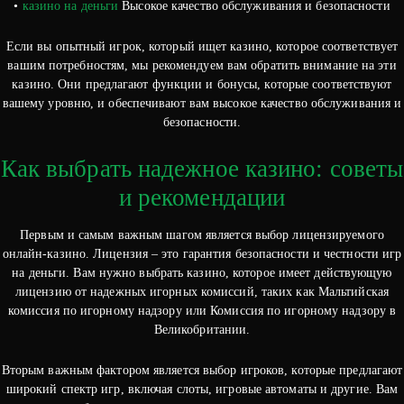
•
казино на деньги
Высокое качество обслуживания и безопасности
Если вы опытный игрок, который ищет казино, которое соответствует
вашим потребностям, мы рекомендуем вам обратить внимание на эти
казино. Они предлагают функции и бонусы, которые соответствуют
вашему уровню, и обеспечивают вам высокое качество обслуживания и
безопасности.
Как выбрать надежное казино: советы
и рекомендации
Первым и самым важным шагом является выбор лицензируемого
онлайн-казино. Лицензия – это гарантия безопасности и честности игр
на деньги. Вам нужно выбрать казино, которое имеет действующую
лицензию от надежных игорных комиссий, таких как Мальтийская
комиссия по игорному надзору или Комиссия по игорному надзору в
Великобритании.
Вторым важным фактором является выбор игроков, которые предлагают
широкий спектр игр, включая слоты, игровые автоматы и другие. Вам