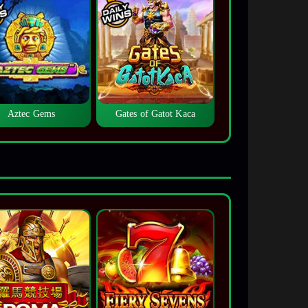
Aztec Gems
Gates of Gatot Kaca