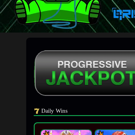
Daily Wins