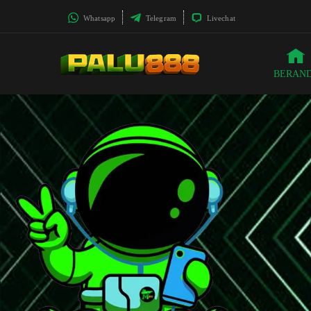
Whatsapp
Telegram
Livechat
BERAN