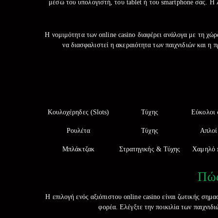
μέσω του υπολογιστή, του tablet ή του smartphone σας. Η
Η νομιμότητα των online casino διαφέρει ανάλογα με τη χώρα
να διασφαλιστεί η ακεραιότητα των παιχνιδιών και η
Κουλοχέρηδες (Slots)
Τύχης
Εύκολοι 
Ρουλέτα
Τύχης
Απλοί
Μπλάκτζακ
Στρατηγικής & Τύχης
Χαμηλό 
Πώς
Η επιλογή ενός αξιόπιστου online casino είναι ζωτικής σημα
φορέα. Ελέγξτε την ποικιλία των παιχνιδ