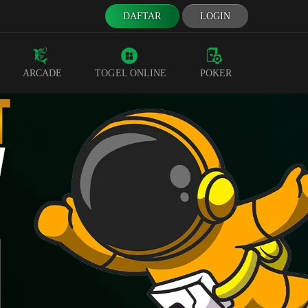
DAFTAR
LOGIN
ARCADE
TOGEL ONLINE
POKER