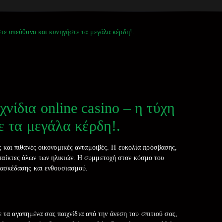
στε υπεύθυνα και κυνηγήστε τα μεγάλα κέρδη!.
ίδια online casino – η τύχη
ε τα μεγάλα κέρδη!.
 και πιθανές οικονομικές ανταμοιβές. Η ευκολία πρόσβασης,
ια παίκτες όλων των ηλικιών. Η συμμετοχή στον κόσμο του
διασκέδασης και ενθουσιασμού.
 τα αγαπημένα σας παιχνίδια από την άνεση του σπιτιού σας,