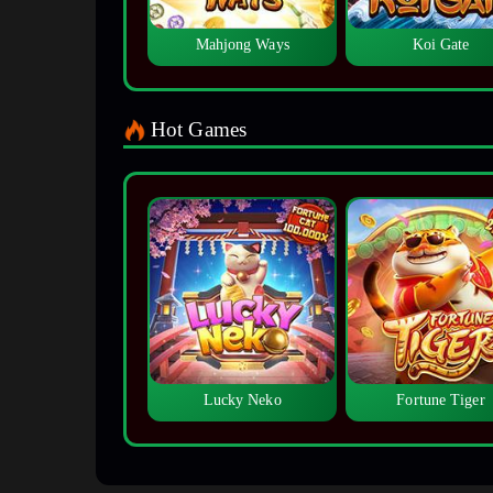
Mahjong Ways
Koi Gate
Hot Games
Lucky Neko
Fortune Tiger