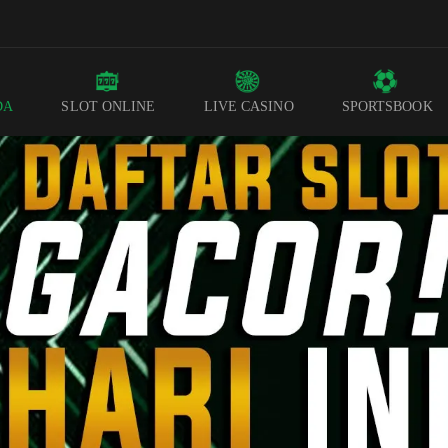
DA
SLOT ONLINE
LIVE CASINO
SPORTSBOOK