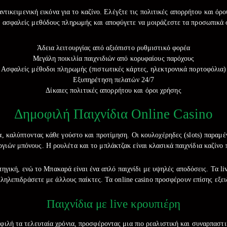
αντικειμενική εικόνα για το καζίνο. Ελέγξτε τις πολιτικές απορρήτου και όρ
 ασφαλείς μεθόδους πληρωμής και αποφύγετε να μοιράζεστε τα προσωπικά σ
Άδεια λειτουργίας από αξιόπιστο ρυθμιστικό φορέα
Μεγάλη ποικιλία παιχνιδιών από κορυφαίους παρόχους
Ασφαλείς μέθοδοι πληρωμής (πιστωτικές κάρτες, ηλεκτρονικά πορτοφόλια)
Εξυπηρέτηση πελατών 24/7
Δίκαιες πολιτικές απορρήτου και όροι χρήσης
Δημοφιλή Παιχνίδια Online Casino
τια, καλύπτοντας κάθε γούστο και προτίμηση. Οι κουλοχέρηδες (slots) παραμ
ργιών μπόνους. Η ρουλέτα και το μπλάκτζακ είναι κλασικά παιχνίδια καζίνο 
ατηγική, ενώ το Μπακαρά είναι ένα απλό παιχνίδι με υψηλές αποδόσεις. Τα li
ληλεπιδράσετε με άλλους παίκτες. Τα online casino προσφέρουν επίσης εξειδ
Παιχνίδια με live κρουπιέρη
μοφιλή τα τελευταία χρόνια, προσφέροντας μια πιο ρεαλιστική και συναρπαστ