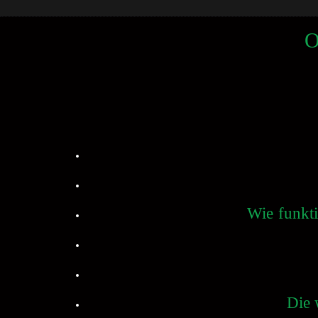
O
Wie funkti
Die 