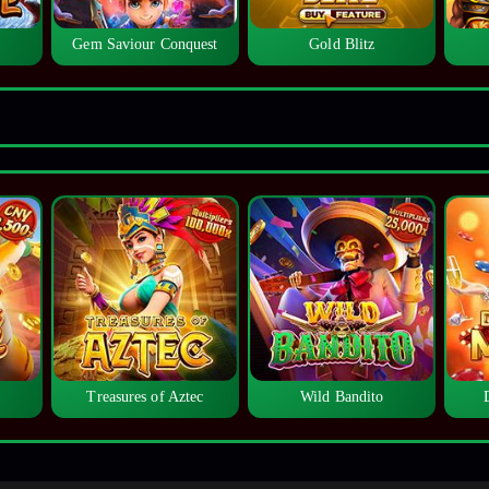
Gem Saviour Conquest
Gold Blitz
Treasures of Aztec
Wild Bandito