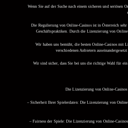
Wenn Sie auf der Suche nach einem sicheren und seriösen Onli
Die Regulierung von Online-Casinos ist in Österreich sehr 
Geschäftspraktiken. Durch die Lizenzierung von Online-C
Wir haben uns bemüht, die besten Online-Casinos mit Li
verschiedenen Anbietern auseinandergesetzt
Wir sind sicher, dass Sie bei uns die richtige Wahl für 
Die Lizenzierung von Online-Casinos d
– Sicherheit Ihrer Spielerdaten: Die Lizenzierung von Online-
– Fairness der Spiele: Die Lizenzierung von Online-Casinos 