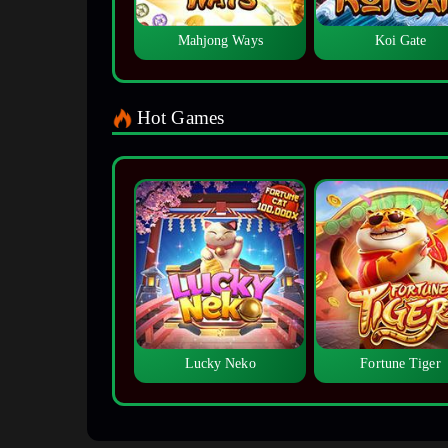
Mahjong Ways
Koi Gate
Hot Games
Lucky Neko
Fortune Tiger