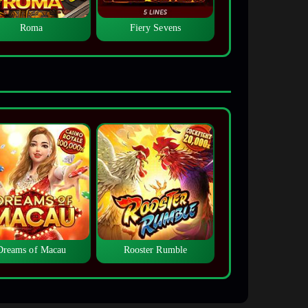
Roma
Fiery Sevens
Dreams of Macau
Rooster Rumble