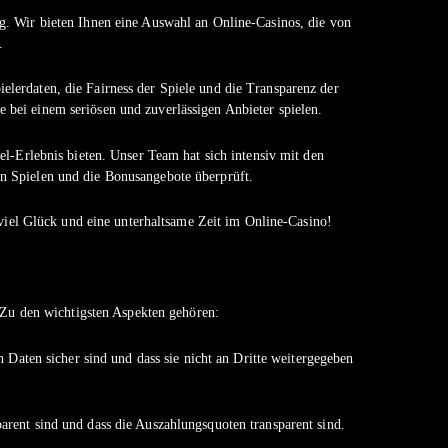
tig. Wir bieten Ihnen eine Auswahl an Online-Casinos, die von
.
ielerdaten, die Fairness der Spiele und die Transparenz der
e bei einem seriösen und zuverlässigen Anbieter spielen.
l-Erlebnis bieten. Unser Team hat sich intensiv mit den
an Spielen und die Bonusangebote überprüft.
 viel Glück und eine unterhaltsame Zeit im Online-Casino!
. Zu den wichtigsten Aspekten gehören:
n Daten sicher sind und dass sie nicht an Dritte weitergegeben
parent sind und dass die Auszahlungsquoten transparent sind.