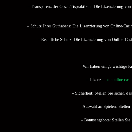
– Transparenz der Geschäftspraktiken: Die Lizenzierung von O
– Schutz Ihrer Guthabens: Die Lizenzierung von Online-Casino
– Rechtliche Schutz: Die Lizenzierung von Online-Casin
Wir haben einige wichtige Kr
– Lizenz:
neue online casi
– Sicherheit: Stellen Sie sicher, d
– Auswahl an Spielen: Stellen S
– Bonusangebote: Stellen Sie 