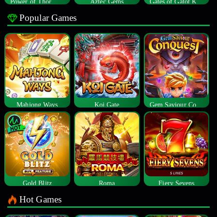
Power of Thor Megaways
Aztec Gems
Gates of Gatot Kaca
Popular Games
Mahjong Ways
Koi Gate
Gem Saviour Conquest
Gold Blitz
Roma
Fiery Sevens
Hot Games