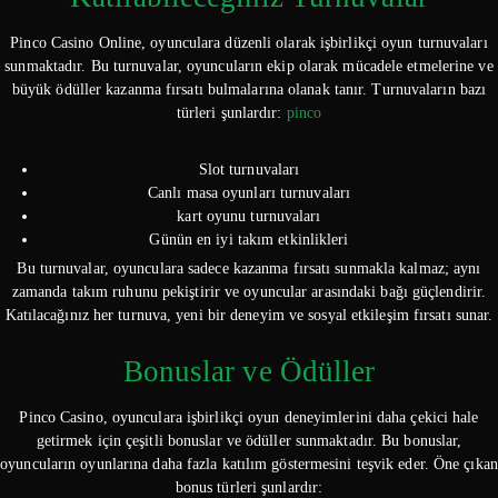
Pinco Casino Online, oyunculara düzenli olarak işbirlikçi oyun turnuvaları
sunmaktadır. Bu turnuvalar, oyuncuların ekip olarak mücadele etmelerine ve
büyük ödüller kazanma fırsatı bulmalarına olanak tanır. Turnuvaların bazı
türleri şunlardır:
pinco
Slot turnuvaları
Canlı masa oyunları turnuvaları
kart oyunu turnuvaları
Günün en iyi takım etkinlikleri
Bu turnuvalar, oyunculara sadece kazanma fırsatı sunmakla kalmaz; aynı
zamanda takım ruhunu pekiştirir ve oyuncular arasındaki bağı güçlendirir.
Katılacağınız her turnuva, yeni bir deneyim ve sosyal etkileşim fırsatı sunar.
Bonuslar ve Ödüller
Pinco Casino, oyunculara işbirlikçi oyun deneyimlerini daha çekici hale
getirmek için çeşitli bonuslar ve ödüller sunmaktadır. Bu bonuslar,
oyuncuların oyunlarına daha fazla katılım göstermesini teşvik eder. Öne çıkan
bonus türleri şunlardır: