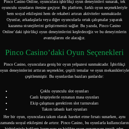
Pinco Casino Online, oyunculara işbirlikçi oyun deneyimleri sunarak, tek
oyunculu oyunların ötesine geçiyor. Bu platform, farklı oyun seçenekleriyle
hem sosyal etkileşimi hem de rekabeti artıran aktiviteler sunmaktadır.
Oyunlar, arkadaşlarla veya diğer oyuncularla ortak çalışmalar yaparak
kazanma stratejilerini geliştirmenizi sağlar. Bu yazıda, Pinco Casino
Online’daki işbirlikçi oyun deneyimlerini keşfedeceğiz ve bu deneyimlerin
avantajlarını ele alacağız.
Pinco Casino’daki Oyun Seçenekleri
Pinco Casino, oyunculara geniş bir oyun yelpazesi sunmaktadır. İşbirlikçi
oyun deneyimlerini arttıran seçenekler, çeşitli temalar ve oyun mekanikleriyle
çeşitlenmiştir. Bu oyunlardan bazıları şunlardır:
Çoklu oyunculu slot oyunları
Canlı krupiyelerle oynanan masa oyunları
Ekip çalışması gerektiren slot turnuvaları
Takım tabanlı kart oyunları
Her bir oyun, oyunculara takım olarak hareket etme fırsatı sunarken, aynı
zamanda sosyal etkileşimi de artırır. Pinco Casino, bu oyunlarla kullanıcıların
birbirleriyle bağlantı kurmasını ve birlikte oyun oynamasını teşvik eder.