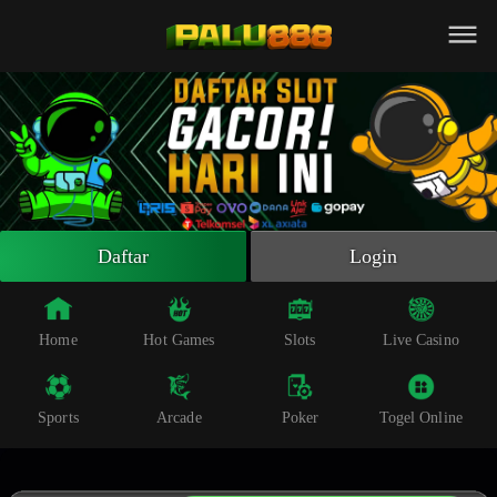
Beranda
Slot Online
Live Casino
Sportsbook
Arcade
Togel Online
Daftar
Login
Poker
Whatsapp
Home
Hot Games
Slots
Live Casino
Telegram
Sports
Arcade
Poker
Togel Online
Livechat