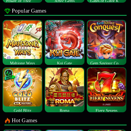
Power of Thor Megaways
Aztec Gems
Gates of Gatot Kaca
Popular Games
Mahjong Ways
Koi Gate
Gem Saviour Conquest
Gold Blitz
Roma
Fiery Sevens
Hot Games