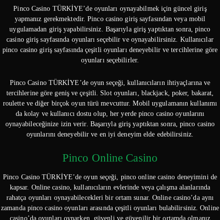
Pinco Casino TÜRKİYE’de oyunları oynayabilmek için güncel giriş
yapmanız gerekmektedir. Pinco casino giriş sayfasından veya mobil
uygulamadan giriş yapabilirsiniz. Başarıyla giriş yaptıktan sonra, pinco
casino giriş sayfasında oyunları seçebilir ve oynayabilirsiniz. Kullanıcılar
pinco casino giriş sayfasında çeşitli oyunları deneyebilir ve tercihlerine göre
oyunları seçebilirler.
Pinco Casino TÜRKİYE’de oyun seçeği, kullanıcıların ihtiyaçlarına ve
tercihlerine göre geniş ve çeşitli. Slot oyunları, blackjack, poker, bakarat,
roulette ve diğer birçok oyun türü mevcuttur. Mobil uygulamanın kullanımı
da kolay ve kullanıcı dostu olup, her yerde pinco casino oyunlarını
oynayabileceğinize izin verir. Başarıyla giriş yaptıktan sonra, pinco casino
oyunlarını deneyebilir ve en iyi deneyim elde edebilirsiniz.
Pinco Online Casino
Pinco Casino TÜRKİYE’de oyun seçeği, pinco online casino deneyimini de
kapsar. Online casino, kullanıcıların evlerinde veya çalışma alanlarında
rahatça oyunları oynayabilecekleri bir ortam sunar. Online casino’da aynı
zamanda pinco casino oyunları arasında çeşitli oyunları bulabilirsiniz. Online
casino’da oyunları oynarken, güvenli ve güvenilir bir ortamda olmanız