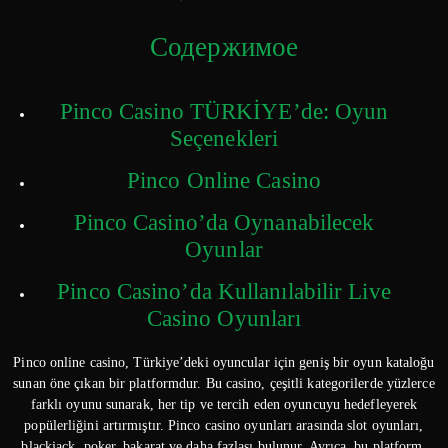
Содержимое
Pinco Casino TÜRKİYE’de: Oyun
Seçenekleri
Pinco Online Casino
Pinco Casino’da Oynanabilecek
Oyunlar
Pinco Casino’da Kullanılabilir Live
Casino Oyunları
Pinco online casino, Türkiye’deki oyuncular için geniş bir oyun kataloğu
sunan öne çıkan bir platformdur. Bu casino, çeşitli kategorilerde yüzlerce
farklı oyunu sunarak, her tip ve tercih eden oyuncuyu hedefleyerek
popülerliğini artırmıştır. Pinco casino oyunları arasında slot oyunları,
blackjack, poker, bakarat ve daha fazlası bulunur. Ayrıca, bu platform,