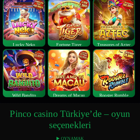
Lucky Neko
Fortune Tiger
Treasures of Aztec
Wild Bandito
Dreams of Macau
Rooster Rumble
Pinco casino Türkiye’de – oyun
seçenekleri
▶️ OYNAMAK