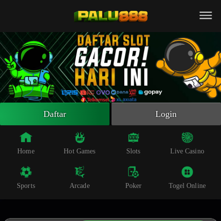
Beranda
Slot Online
Live Casino
Sportsbook
Arcade
Togel Online
Daftar
Login
Poker
Whatsapp
Home
Hot Games
Slots
Live Casino
Telegram
Sports
Arcade
Poker
Togel Online
Livechat