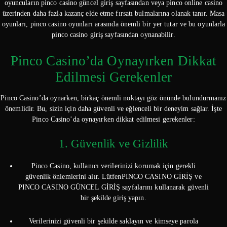
oyuncuların pinco casino güncel giriş sayfasından veya pinco online casino
üzerinden daha fazla kazanç elde etme fırsatı bulmalarına olanak tanır. Masa
oyunları, pinco casino oyunları arasında önemli bir yer tutar ve bu oyunlarla
pinco casino giriş sayfasından oynanabilir.
Pinco Casino’da Oynayırken Dikkat
Edilmesi Gerekenler
Pinco Casino’da oynarken, birkaç önemli noktayı göz önünde bulundurmanız
önemlidir. Bu, sizin için daha güvenli ve eğlenceli bir deneyim sağlar. İşte
Pinco Casino’da oynayırken dikkat edilmesi gerekenler:
1. Güvenlik ve Gizlilik
Pinco Casino, kullanıcı verilerinizi korumak için gerekli
güvenlik önlemlerini alır. LütfenPINCO CASINO GİRİŞ ve
PINCO CASINO GÜNCEL GİRİŞ sayfalarını kullanarak güvenli
bir şekilde giriş yapın.
Verilerinizi güvenli bir şekilde saklayın ve kimseye parola