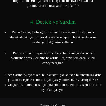
bilgi edinin. Bu, oyunları daha iyi anlamanıza ve kazanma
şansınızı artırmanıza yardımcı olabilir.
4. Destek ve Yardım
Pinco Casino, herhangi bir sorunuz veya sorunuz olduğunda
destek almak için bir destek ekibine sahiptir. Destek sayfalarını
ve iletişim bilgilerini kullanın.
Pinco Casino’da oynarken, herhangi bir sorun ya da endişe
olduğunda destek ekibine başvurun. Bu, sizin için daha iyi bir
deneyim sağlar.
Pinco Casino’da oynarken, bu noktaları göz önünde bulundurarak daha
güvenli ve eğlenceli bir deneyim yaşayabilirsiniz. Güvenliğiniz ve
kazançlarınızın korunması için dikkatli olun ve Pinco Casino’da mutlu
oyunlar oynayın.
Penyedia Games