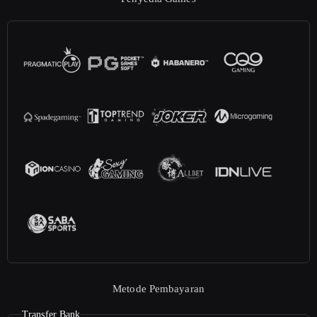
Metode Pembayaran
Transfer Bank