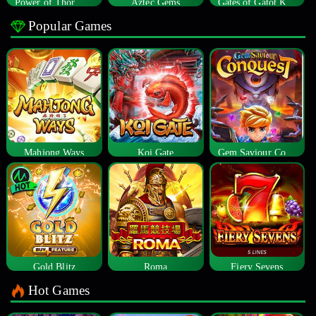
Power of Thor Megaways
Aztec Gems
Gates of Gatot Kaca
Popular Games
Mahjong Ways
Koi Gate
Gem Saviour Conquest
Gold Blitz
Roma
Fiery Sevens
Hot Games