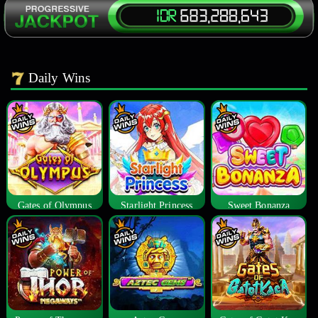
Daily Wins
Gates of Olympus
Starlight Princess
Sweet Bonanza