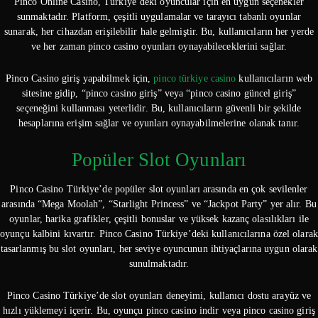
Pinco Online Casino, Türkiye’deki oyuncular için en uygun seçenekler
sunmaktadır. Platform, çeşitli uygulamalar ve tarayıcı tabanlı oyunlar
sunarak, her cihazdan erişilebilir hale gelmiştir. Bu, kullanıcıların her yerde
ve her zaman pinco casino oyunları oynayabileceklerini sağlar.
Pinco Casino giriş yapabilmek için,
pinco türkiye casino
kullanıcıların web
sitesine gidip, “pinco casino giriş” veya “pinco casino güncel giriş”
seçeneğini kullanması yeterlidir. Bu, kullanıcıların güvenli bir şekilde
hesaplarına erişim sağlar ve oyunları oynayabilmelerine olanak tanır.
Popüler Slot Oyunları
Pinco Casino Türkiye’de popüler slot oyunları arasında en çok sevilenler
arasında “Mega Moolah”, “Starlight Princess” ve “Jackpot Party” yer alır. Bu
oyunlar, harika grafikler, çeşitli bonuslar ve yüksek kazanç olasılıkları ile
oyunçu kalbini kıvartır. Pinco Casino Türkiye’deki kullanıcılarına özel olarak
tasarlanmış bu slot oyunları, her seviye oyuncunun ihtiyaçlarına uygun olarak
sunulmaktadır.
Pinco Casino Türkiye’de slot oyunları deneyimi, kullanıcı dostu arayüz ve
hızlı yüklemeyi içerir. Bu, oyunçu pinco casino indir veya pinco casino giriş