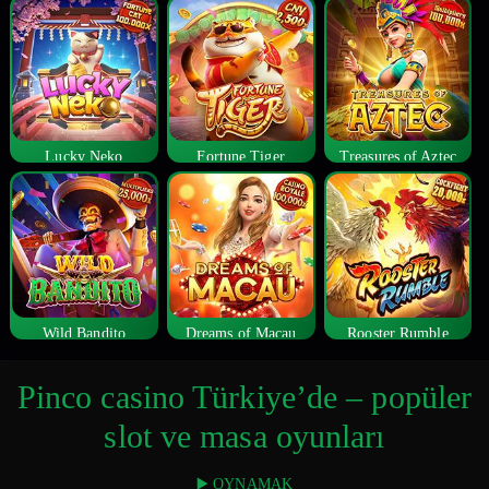
Lucky Neko
Fortune Tiger
Treasures of Aztec
Wild Bandito
Dreams of Macau
Rooster Rumble
Pinco casino Türkiye’de – popüler
slot ve masa oyunları
▶️ OYNAMAK