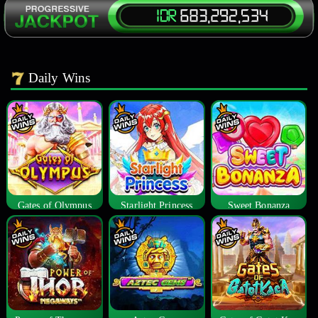
Daily Wins
Gates of Olympus
Starlight Princess
Sweet Bonanza