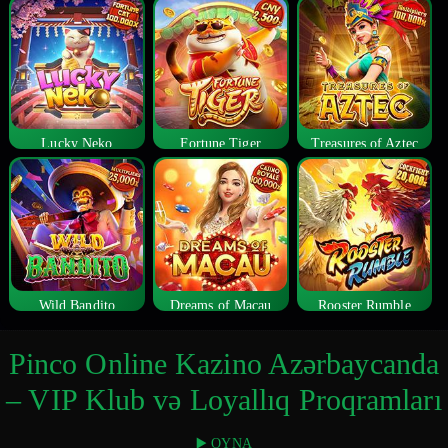
Lucky Neko
Fortune Tiger
Treasures of Aztec
Wild Bandito
Dreams of Macau
Rooster Rumble
Pinco Online Kazino Azərbaycanda
– VIP Klub və Loyallıq Proqramları
▶️ OYNA