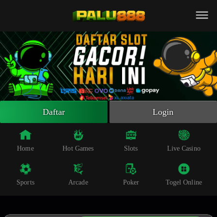
Beranda
Slot Online
Live Casino
Sportsbook
Arcade
Togel Online
Daftar
Login
Poker
Whatsapp
Home
Hot Games
Slots
Live Casino
Telegram
Sports
Arcade
Poker
Togel Online
Livechat