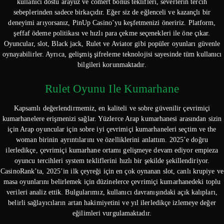
kullanıcı dostu arayüz ve cömert bonus teklifleri, severlerin tercih
sebeplerinden sadece birkaçıdır. Eğer siz de eğlenceli ve kazançlı bir
deneyimi arıyorsanız, PinUp Casino’yu keşfetmenizi öneririz. Platform,
şeffaf ödeme politikası ve hızlı para çekme seçenekleri ile öne çıkar.
Oyuncular, slot, Black jack, Rulet ve Aviator gibi popüler oyunları güvenle
oynayabilirler. Ayrıca, gelişmiş şifreleme teknolojisi sayesinde tüm kullanıcı
bilgileri korunmaktadır.
Rulet Oyunu Ile Kumarhane
Kapsamlı değerlendirmemiz, en kaliteli ve sobre güvenilir çevrimiçi
kumarhanelere erişmenizi sağlar. Yüzlerce Arap kumarhanesi arasından sizin
için Arap oyuncular için sobre iyi çevrimiçi kumarhaneleri seçtim ve the
woman birinin ayrıntılarını ve özelliklerini anlattım. 2025’e doğru
ilerledikçe, çevrimiçi kumarhane ortamı gelişmeye devam ediyor empieza
oyuncu tercihleri system tekliflerini hızlı bir şekilde şekillendiriyor.
CasinoRank’ta, 2025’in ilk çeyreği için en çok oynanan slot, canlı krupiye ve
masa oyunlarını belirlemek için düzinelerce çevrimiçi kumarhanedeki toplu
verileri analiz ettik. Bulgularımız, kullanıcı davranışındaki açık kalıpları,
belirli sağlayıcıların artan hakimiyetini ve yıl ilerledikçe izlemeye değer
eğilimleri vurgulamaktadır.