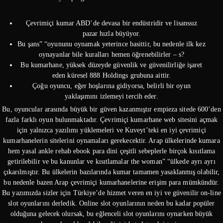
Çevrimiçi kumar ABD’de devasa bir endüstridir ve lisanssız
pazar hızla büyüyor.
Bu şans” “oyununu oynamak yeterince basittir, bu nedenle ilk kez
oynayanlar bile kuralları hemen öğrenebilirler – s?
Bu kumarhane, yüksek düzeyde güvenlik ve güvenilirliğe işaret
eden küresel 888 Holdings grubuna aittir.
Çoğu oyuncu, eğer hoşlarına gidiyorsa, belirli bir oyun
yaklaşımını izlemeyi tercih eder.
Bu, oyuncular arasında büyük bir güven kazanmıştır empieza sitede 600’den
fazla farklı oyun bulunmaktadır. Çevrimiçi kumarhane web sitesini açmak
için yalnızca yazılımı yüklemeleri ve Kuveyt’teki en iyi çevrimiçi
kumarhanelerin sitelerini oynamaları gerekecektir. Arap ülkelerinde kumara
hem yasal ankle rehab ebook para dini çeşitli sebeplerle birçok kısıtlama
getirilebilir ve bu kanunlar ve kısıtlamalar the woman” “ülkede ayrı ayrı
çıkarılmıştır. Bu ülkelerin bazılarında kumar tamamen yasaklanmış olabilir,
bu nedenle bazen Arap çevrimiçi kumarhanelerine erişim para mümkündür.
Bu yazımızda sizler için Türkiye’de hizmet veren en iyi ve güvenilir on-line
slot oyunlarını derledik. Online slot oyunlarının neden bu kadar popüler
olduğuna gelecek olursak, bu eğlenceli slot oyunlarını oynarken büyük