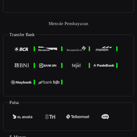
Metode Pembayaran
Transfer Bank
Pulsa