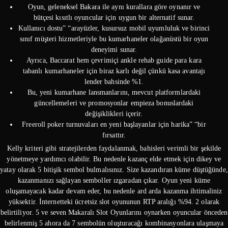
Oyun, geleneksel Bakara ile aynı kurallara göre oynanır ve
bütçesi kısıtlı oyuncular için uygun bir alternatif sunar.
Kullanıcı dostu” “arayüzler, kusursuz mobil uyumluluk ve birinci
sınıf müşteri hizmetleriyle bu kumarhaneler olağanüstü bir oyun
deneyimi sunar.
Ayrıca, Baccarat hem çevrimiçi ankle rehab guide para kara
tabanlı kumarhaneler için biraz karlı değil çünkü kasa avantajı
lender bahsinde %1.
Bu, yeni kumarhane lansmanlarını, mevcut platformlardaki
güncellemeleri ve promosyonlar empieza bonuslardaki
değişiklikleri içerir.
Freeroll poker turnuvaları en yeni başlayanlar için harika” “bir
fırsattır.
Kelly kriteri gibi stratejilerden faydalanmak, bahisleri verimli bir şekilde
yönetmeye yardımcı olabilir. Bu nedenle kazanç elde etmek için dikey ve
yatay olarak 5 bitişik sembol bulmalısınız. Size kazandıran küme düştüğünde,
kazanmanızı sağlayan semboller ızgaradan çıkar. Oyun yeni küme
oluşamayacak kadar devam eder, bu nedenle ard arda kazanma ihtimaliniz
yüksektir. İnternetteki ücretsiz slot oyununun RTP aralığı %94. 2 olarak
belirtiliyor. 5 ve seven Makaralı Slot Oyunlarını oynarken oyuncular önceden
belirlenmiş 5 ahora da 7 sembolün oluşturacağı kombinasyonlara ulaşmaya