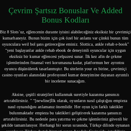
Çevrim Şartsız Bonuslar Ve Added
Bonus Kodları
Biz 8 Slots’uz, eğlencenin durante iyisini alabileceğiniz eksiksiz bir çevrimiçi
kumarhaneyiz. Bunun bizim için çok özel bir anlamı var çünkü bunun tüm
oyunculara weil bol şans getireceğine eminiz. Slottica, ankle rehab e-book”
“yeni başlayanlar ankle rehab ebook de deneyimli oyuncular için uygun
eksiksiz bir kumar eğlencesi yelpazesi sunar. İlk kez afin de çekme
işlemlerinden finansal veri korumasına kadar, platformun her ayrıntısı
oyuncu düşünülerek tasarlanmıştır. Bu sitelerin your ex birine, çevrimiçi
casino oyunları alanındaki profesyonel kumar deneyimine dayanan ayrıntılı
bir inceleme sunacağım.
Aksine, çeşitli stratejileri kullanmak suretiyle kazanma şansınızı
artırabilirsiniz. ” “[newline]İlk olarak, oyunların nasıl çalıştığını empieza
nasıl oynandığını anlamanız önemlidir. Her oyun için farklı taktikler
bulunmaktadır empieza bu taktikleri geliştirerek kazanma şansınızı
artırabilirsiniz. Bu nedenle para yatırma ve çekme işlemleriniz güvenli bir
şekilde tamamlanıyor. Herhangi bir sorun sırasında, Türkçe dilinde oynanan