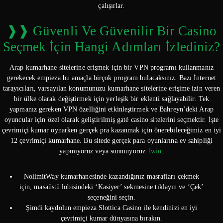
çalışırlar.
❱❱ Güvenli Ve Güvenilir Bir Casino
Seçmek İçin Hangi Adımları İzlediniz?
Arap kumarhane sitelerine erişmek için bir VPN programı kullanmanız
gerekecek empieza bu amaçla birçok program bulacaksınız. Bazı İnternet
tarayıcıları, varsayılan konumunuzu kumarhane sitelerine erişime izin veren
bir ülke olarak değiştirmek için yerleşik bir eklenti sağlayabilir. Tek
yapmanız gereken VPN özelliğini etkinleştirmek ve Bahreyn’deki Arap
oyuncular için özel olarak geliştirilmiş gaté casino sitelerini seçmektir. İşte
çevrimiçi kumar oynarken gerçek pra kazanmak için önerebileceğimiz en iyi
12 çevrimiçi kumarhane. Bu sitede gerçek para oyunlarına ev sahipliği
yapmıyoruz veya sunmuyoruz
1win
.
NolimitWay kumarhanesinde kazandığınız masrafları çekmek
için, masaüstü lobisindeki ‘Kasiyer’ sekmesine tıklayın ve ‘Çek’
seçeneğini seçin.
Şimdi kaydolun empieza Slottica Casino ile kendinizi en iyi
çevrimiçi kumar dünyasına bırakın.