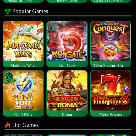
Power of Thor Megaways
Aztec Gems
Gates of Gatot Kaca
Popular Games
Mahjong Ways
Koi Gate
Gem Saviour Conquest
Gold Blitz
Roma
Fiery Sevens
Hot Games