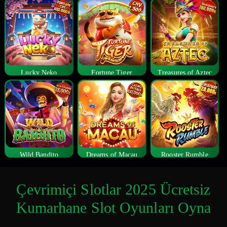
Lucky Neko
Fortune Tiger
Treasures of Aztec
Wild Bandito
Dreams of Macau
Rooster Rumble
Çevrimiçi Slotlar 2025 Ücretsiz
Kumarhane Slot Oyunları Oyna