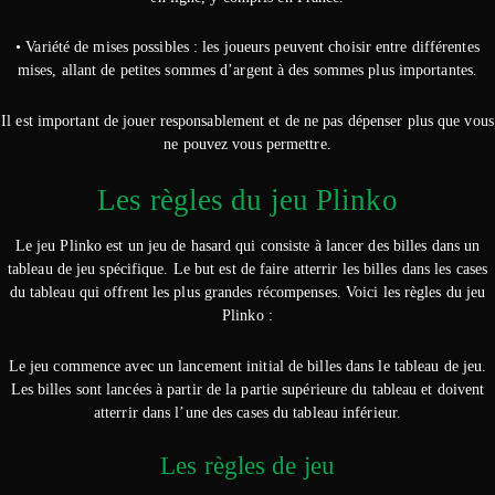
• Variété de mises possibles : les joueurs peuvent choisir entre différentes
mises, allant de petites sommes d’argent à des sommes plus importantes.
Il est important de jouer responsablement et de ne pas dépenser plus que vous
ne pouvez vous permettre.
Les règles du jeu Plinko
Le jeu Plinko est un jeu de hasard qui consiste à lancer des billes dans un
tableau de jeu spécifique. Le but est de faire atterrir les billes dans les cases
du tableau qui offrent les plus grandes récompenses. Voici les règles du jeu
Plinko :
Le jeu commence avec un lancement initial de billes dans le tableau de jeu.
Les billes sont lancées à partir de la partie supérieure du tableau et doivent
atterrir dans l’une des cases du tableau inférieur.
Les règles de jeu