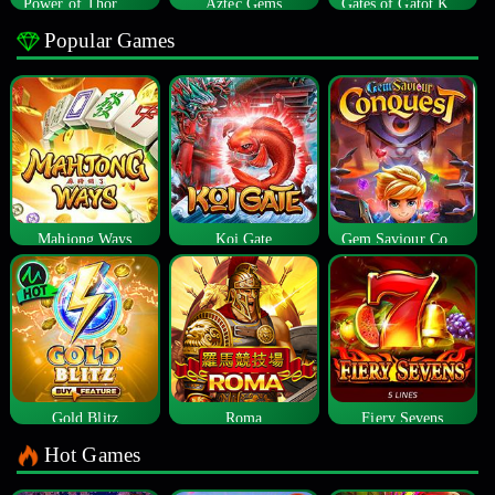
Power of Thor Megaways
Aztec Gems
Gates of Gatot Kaca
Popular Games
Mahjong Ways
Koi Gate
Gem Saviour Conquest
Gold Blitz
Roma
Fiery Sevens
Hot Games