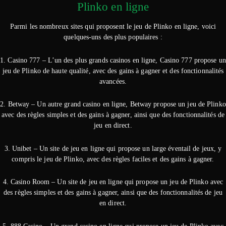
Plinko en ligne
Parmi les nombreux sites qui proposent le jeu de Plinko en ligne, voici
quelques-uns des plus populaires :
1. Casino 777 – L’un des plus grands casinos en ligne, Casino 777 propose un
jeu de Plinko de haute qualité, avec des gains à gagner et des fonctionnalités
avancées.
2. Betway – Un autre grand casino en ligne, Betway propose un jeu de Plinko
avec des règles simples et des gains à gagner, ainsi que des fonctionnalités de
jeu en direct.
3. Unibet – Un site de jeu en ligne qui propose un large éventail de jeux, y
compris le jeu de Plinko, avec des règles faciles et des gains à gagner.
4. Casino Room – Un site de jeu en ligne qui propose un jeu de Plinko avec
des règles simples et des gains à gagner, ainsi que des fonctionnalités de jeu
en direct.