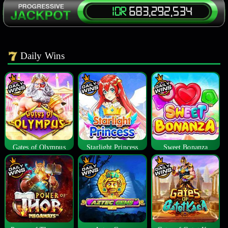
Daily Wins
Gates of Olympus
Starlight Princess
Sweet Bonanza