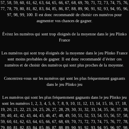
57, 58, 59, 60, 61, 62, 63, 64, 65, 66, 67, 68, 69, 70, 71, 72, 73, 74, 75, 76,
77, 78, 79, 80, 81, 82, 83, 84, 85, 86, 87, 88, 89, 90, 91, 92, 93, 94, 95, 96,
97, 98, 99, 100. Il est donc recommandé de choisir ces numéros pour
augmenter vos chances de gagner.
Évitez les numéros qui sont trop éloignés de la moyenne dans le jeu Plinko
France
Les numéros qui sont trop éloignés de la moyenne dans le jeu Plinko France
sont moins probables de gagner. Il est donc recommandé d’éviter ces
numéros et de choisir des numéros qui sont plus proches de la moyenne.
Concentrez-vous sur les numéros qui sont les plus fréquemment gagnants
dans le jeu Plinko jeu
Les numéros qui sont les plus fréquemment gagnants dans le jeu Plinko jeu
sont les numéros 1, 2, 3, 4, 5, 6, 7, 8, 9, 10, 11, 12, 13, 14, 15, 16, 17, 18,
19, 20, 21, 22, 23, 24, 25, 26, 27, 28, 29, 30, 31, 32, 33, 34, 35, 36, 37, 38,
39, 40, 41, 42, 43, 44, 45, 46, 47, 48, 49, 50, 51, 52, 53, 54, 55, 56, 57, 58,
59, 60, 61, 62, 63, 64, 65, 66, 67, 68, 69, 70, 71, 72, 73, 74, 75, 76, 77, 78,
79, 80, 81, 82, 83, 84, 85, 86, 87, 88, 89, 90, 91, 92, 93, 94, 95, 96, 97, 98,