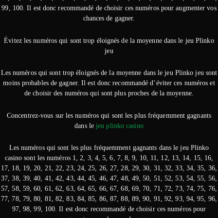
99, 100. Il est donc recommandé de choisir ces numéros pour augmenter vos
chances de gagner.
Évitez les numéros qui sont trop éloignés de la moyenne dans le jeu Plinko
jeu
Les numéros qui sont trop éloignés de la moyenne dans le jeu Plinko jeu sont
moins probables de gagner. Il est donc recommandé d’éviter ces numéros et
de choisir des numéros qui sont plus proches de la moyenne.
Concentrez-vous sur les numéros qui sont les plus fréquemment gagnants
dans le
jeu plinko casino
Les numéros qui sont les plus fréquemment gagnants dans le jeu Plinko
casino sont les numéros 1, 2, 3, 4, 5, 6, 7, 8, 9, 10, 11, 12, 13, 14, 15, 16,
17, 18, 19, 20, 21, 22, 23, 24, 25, 26, 27, 28, 29, 30, 31, 32, 33, 34, 35, 36,
37, 38, 39, 40, 41, 42, 43, 44, 45, 46, 47, 48, 49, 50, 51, 52, 53, 54, 55, 56,
57, 58, 59, 60, 61, 62, 63, 64, 65, 66, 67, 68, 69, 70, 71, 72, 73, 74, 75, 76,
77, 78, 79, 80, 81, 82, 83, 84, 85, 86, 87, 88, 89, 90, 91, 92, 93, 94, 95, 96,
97, 98, 99, 100. Il est donc recommandé de choisir ces numéros pour