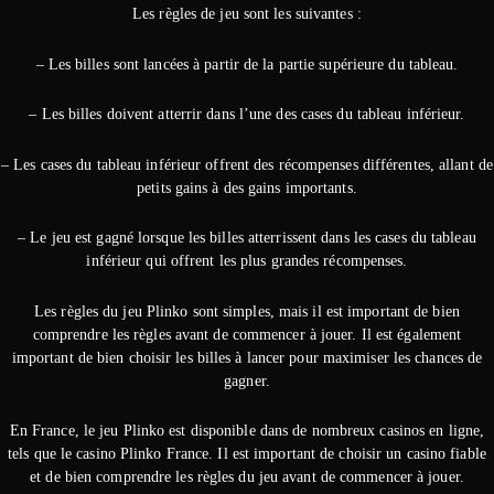
Les règles de jeu sont les suivantes :
– Les billes sont lancées à partir de la partie supérieure du tableau.
– Les billes doivent atterrir dans l’une des cases du tableau inférieur.
– Les cases du tableau inférieur offrent des récompenses différentes, allant de
petits gains à des gains importants.
– Le jeu est gagné lorsque les billes atterrissent dans les cases du tableau
inférieur qui offrent les plus grandes récompenses.
Les règles du jeu Plinko sont simples, mais il est important de bien
comprendre les règles avant de commencer à jouer. Il est également
important de bien choisir les billes à lancer pour maximiser les chances de
gagner.
En France, le jeu Plinko est disponible dans de nombreux casinos en ligne,
tels que le casino Plinko France. Il est important de choisir un casino fiable
et de bien comprendre les règles du jeu avant de commencer à jouer.