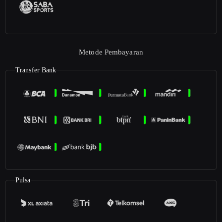
Metode Pembayaran
Transfer Bank
Pulsa