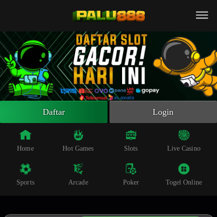
Beranda
Slot Online
Live Casino
Sportsbook
Arcade
Togel Online
Daftar
Login
Poker
Whatsapp
Home
Hot Games
Slots
Live Casino
Telegram
Sports
Arcade
Poker
Togel Online
Livechat