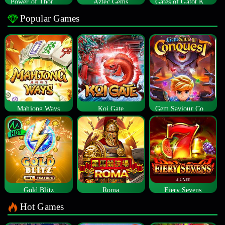
Power of Thor Megaways
Aztec Gems
Gates of Gatot Kaca
Popular Games
Mahjong Ways
Koi Gate
Gem Saviour Conquest
Gold Blitz
Roma
Fiery Sevens
Hot Games