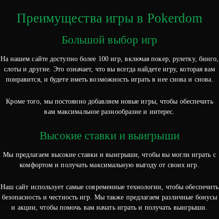
Преимущества игры в Pokerdom
Большой выбор игр
На нашем сайте доступно более 100 игр, включая покер, рулетку, бинго,
слоты и другие. Это означает, что вы всегда найдете игру, которая вам
понравится, и будете иметь возможность играть в нее снова и снова.
Кроме того, мы постоянно добавляем новые игры, чтобы обеспечить
вам максимальное разнообразие и интерес.
Высокие ставки и выигрыши
Мы предлагаем высокие ставки и выигрыши, чтобы вы могли играть с
комфортом и получать максимальную выгоду от своих игр.
Наш сайт использует самые современные технологии, чтобы обеспечить
безопасность и честность игр. Мы также предлагаем различные бонусы
и акции, чтобы помочь вам начать играть и получать выигрыши.