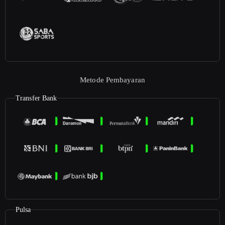
Metode Pembayaran
Transfer Bank
Pulsa