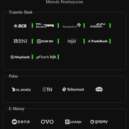
Metode Pembayaran
Transfer Bank
Pulsa
E-Money