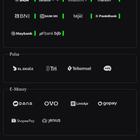
Pulsa
E-Money