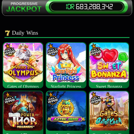
Daily Wins
Gates of Olympus
Starlight Princess
Sweet Bonanza