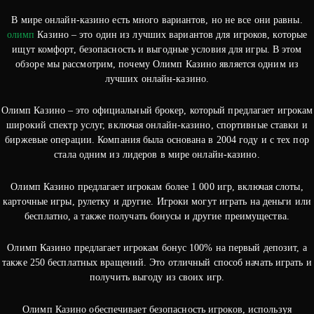
В мире онлайн-казино есть много вариантов, но не все они равны.
олимп
Казино – это один из лучших вариантов для игроков, которые
ищут комфорт, безопасность и выгодные условия для игры. В этом
обзоре мы рассмотрим, почему Олимп Казино является одним из
лучших онлайн-казино.
Олимп Казино – это официальный брокер, который предлагает игрокам
широкий спектр услуг, включая онлайн-казино, спортивные ставки и
биржевые операции. Компания была основана в 2004 году и с тех пор
стала одним из лидеров в мире онлайн-казино.
Олимп Казино предлагает игрокам более 1 000 игр, включая слоты,
карточные игры, рулетку и другие. Игроки могут играть на деньги или
бесплатно, а также получать бонусы и другие преимущества.
Олимп Казино предлагает игрокам бонус 100% на первый депозит, а
также 250 бесплатных вращений. Это отличный способ начать играть и
получить выгоду из своих игр.
Олимп Казино обеспечивает безопасность игроков, используя