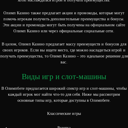
хотят наслаждаться игрой и получать преимущества.
Олимп Казино также предлагает акции и промокоды, которые могут
помочь игрокам получить дополнительные преимущества и бонусы.
Эти акции и промокоды могут быть получены на официальном сайте
Олимп Казино или через официальные социальные сети.
В целом, Олимп Казино предлагает массу преимуществ и бонусов для
своих игроков. Если вы ищете место, где можно насладиться игрой и
получать преимущества, то Олимп Казино – это идеальное решение для
вас.
Виды игр и слот-машины
В Олимпбете предлагается широкий спектр игр и слот-машины, чтобы
каждый игрок мог найти что-то для себя. Ниже мы рассмотрим
основные типы игр, которые доступны в Олимпбете.
Классические игры
Рулетка