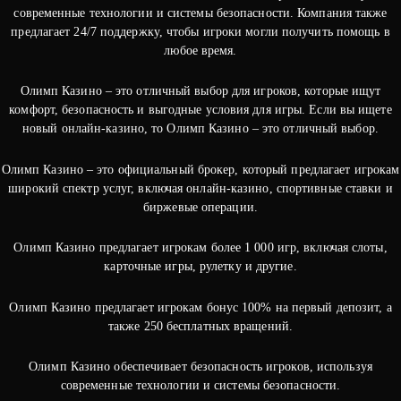
современные технологии и системы безопасности. Компания также
предлагает 24/7 поддержку, чтобы игроки могли получить помощь в
любое время.
Олимп Казино – это отличный выбор для игроков, которые ищут
комфорт, безопасность и выгодные условия для игры. Если вы ищете
новый онлайн-казино, то Олимп Казино – это отличный выбор.
Олимп Казино – это официальный брокер, который предлагает игрокам
широкий спектр услуг, включая онлайн-казино, спортивные ставки и
биржевые операции.
Олимп Казино предлагает игрокам более 1 000 игр, включая слоты,
карточные игры, рулетку и другие.
Олимп Казино предлагает игрокам бонус 100% на первый депозит, а
также 250 бесплатных вращений.
Олимп Казино обеспечивает безопасность игроков, используя
современные технологии и системы безопасности.