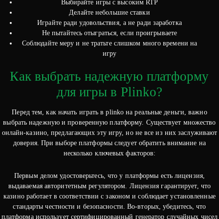
Выбирайте игры с высоким RTP
Делайте небольшие ставки
Играйте ради удовольствия, а не ради заработка
Не пытайтесь отыграться, если проигрываете
Соблюдайте меру и не тратьте слишком много времени на
игру
Как выбрать надежную платформу
для игры в Plinko?
Перед тем, как начать играть в plinko на реальные деньги, важно
выбрать надежную и проверенную платформу. Существует множество
онлайн-казино, предлагающих эту игру, но не все из них заслуживают
доверия. При выборе платформы следует обратить внимание на
несколько ключевых факторов:
Первым делом удостоверьтесь, что у платформы есть лицензия,
выдаваемая авторитетным регулятором. Лицензия гарантирует, что
казино работает в соответствии с законом и соблюдает установленные
стандарты честности и безопасности. Во-вторых, убедитесь, что
платформа использует сертифицированный генератор случайных чисел