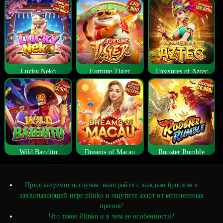
Lucky Neko
Fortune Tiger
Treasures of Aztec
Wild Bandito
Dreams of Macau
Rooster Rumble
Предсказуемость случая: выиграйте с каждым броском в
захватывающей игре plinko и ощутите азарт от мгновенных
призов!
Что такое Plinko и в чем ее особенности?