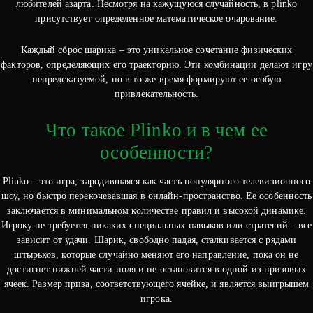
любителей азарта. Несмотря на кажущуюся случайность, в plinko
присутствует определенное математическое очарование.
Каждый сброс шарика – это уникальное сочетание физических
факторов, определяющих его траекторию. Эти комбинации делают игру
непредсказуемой, но в то же время формируют ее особую
привлекательность.
Что такое Plinko и в чем ее
особенности?
Plinko – это игра, зародившаяся как часть популярного телевизионного
шоу, но быстро перекочевавшая в онлайн-пространство. Ее особенность
заключается в минимальном количестве правил и высокой динамике.
Игроку не требуется никаких специальных навыков или стратегий – все
зависит от удачи. Шарик, свободно падая, сталкивается с рядами
штырьков, которые случайно меняют его направление, пока он не
достигнет нижней части поля и не остановится в одной из призовых
ячеек. Размер приза, соответствующего ячейке, и является выигрышем
игрока.