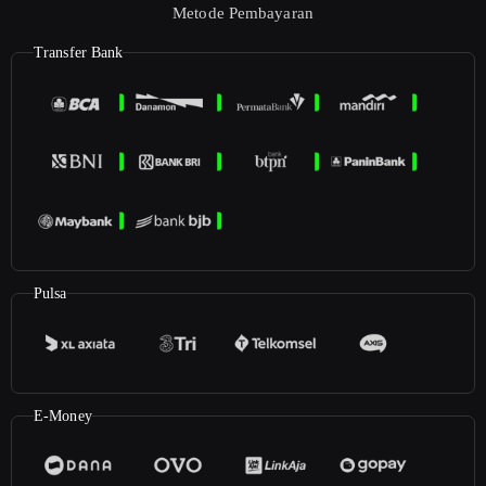
Metode Pembayaran
Transfer Bank
Pulsa
E-Money