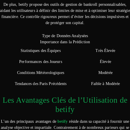
De plus, betify propose des outils de gestion de bankroll personnalisables,
aidant les utilisateurs à définir des limites de mise et à optimiser leur stratégie
financière. Ce contrôle rigoureux permet d’éviter les décisions impulsives et
de protéger son capital.
Type de Données Analysées
Importance dans la Prédiction
Statistiques des Équipes
Très Élevée
Performances des Joueurs
Élevée
Conditions Météorologiques
Modérée
Tendances des Paris Précédents
Faible à Modérée
Les Avantages Clés de l’Utilisation de
betify
L’un des principaux avantages de
betify
réside dans sa capacité à fournir une
analyse objective et impartiale. Contrairement à de nombreux parieurs qui se