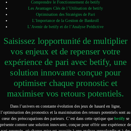
Comprendre le Fonctionnement de betify
Les Avantages Clés de l’Utilisation de betify
Optimisation des Stratégies de Pari
L’Importance de la Gestion de Bankroll
L’Avenir de betify et de l’Analyse Prédictive
Saisissez lopportunité de multiplier
vos enjeux et de repenser votre
expérience de pari avec betify, une
solution innovante conçue pour
optimiser chaque pronostic et
maximiser vos retours potentiels.
Dans l’univers en constante évolution des jeux de hasard en ligne,
l’optimisation des pronostics et la maximisation des retours potentiels sont au
cœur des préoccupations des parieurs. C’est dans cette optique que
betify
se
présente comme une solution innovante, conçue pour offrir une expérience de
pari repensée, où chaque mise est associée à une analyse approfondie et à des