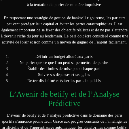
à la tentation de parier de manière impulsive.
En respectant une stratégie de gestion de bankroll rigoureuse, les parieurs
peuvent protéger leur capital et éviter les pertes catastrophiques. Il est
également important de se fixer des objectifs réalistes et de ne pas s’attendre
à devenir riche du jour au lendemain. Le pari doit être considéré comme une
activité de loisir et non comme un moyen de gagner de l’argent facilement.
Définir un budget alloué aux paris.
Ne parier que ce que l’on peut se permettre de perdre.
Établir des limites de mise pour chaque pari.
Suivre ses dépenses et ses gains.
Rester discipliné et éviter les paris impulsifs.
L’Avenir de betify et de l’Analyse
Prédictive
L’avenir de betify et de l’analyse prédictive dans le domaine des paris
sportifs s’annonce prometteur. Grâce aux progrès constants de l’intelligence
artificielle et de l’apprentissage automatique, les plateformes comme betify