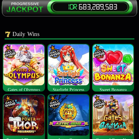
Daily Wins
Gates of Olympus
Starlight Princess
Sweet Bonanza