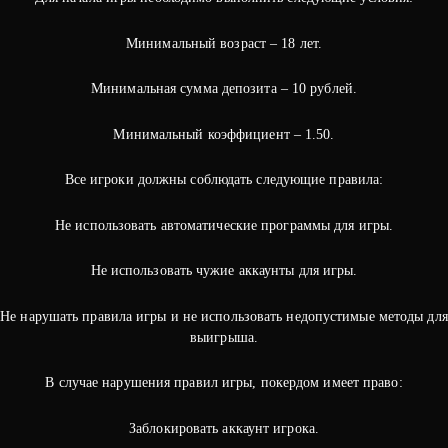
Минимальный возраст – 18 лет.
Минимальная сумма депозита – 10 рублей.
Минимальный коэффициент – 1.50.
Все игроки должны соблюдать следующие правила:
Не использовать автоматические программы для игры.
Не использовать чужие аккаунты для игры.
Не нарушать правила игры и не использовать недопустимые методы для
выигрыша.
В случае нарушения правил игры, покердом имеет право:
Заблокировать аккаунт игрока.