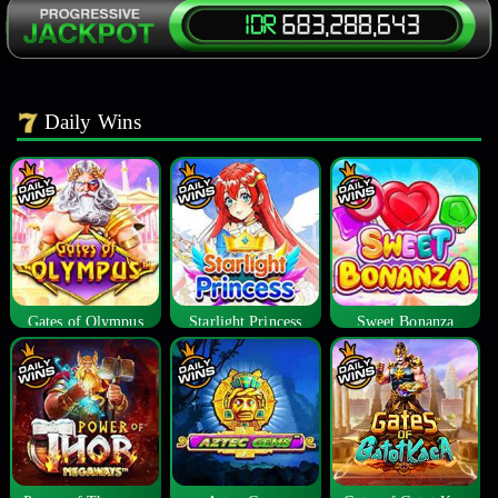
Daily Wins
Gates of Olympus
Starlight Princess
Sweet Bonanza