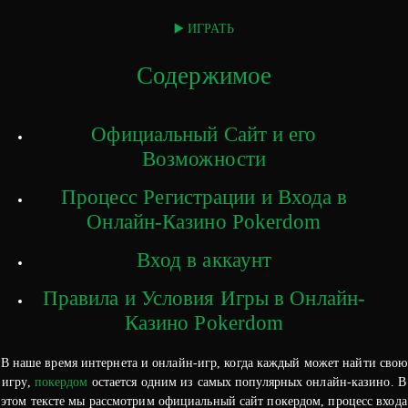
▶️ ИГРАТЬ
Содержимое
Официальный Сайт и его
Возможности
Процесс Регистрации и Входа в
Онлайн-Казино Pokerdom
Вход в аккаунт
Правила и Условия Игры в Онлайн-
Казино Pokerdom
В наше время интернета и онлайн-игр, когда каждый может найти свою
игру,
покердом
остается одним из самых популярных онлайн-казино. В
этом тексте мы рассмотрим официальный сайт покердом, процесс входа