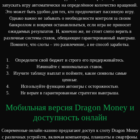
запускать игру автоматически на определённое количество вращений.
Это может быть удобно для тех, кто предпочитает пассивную игру.
Однако важно не забывать о необходимости контроля за своим
банкроллом и вовремя останавливаться, если игра не приносит
ожидаемых результатов. И, конечно же, не стоит слепо верить в
различные системы ставок, обещающие гарантированный выигрыш.
Помните, что слоты – это развлечение, а не способ заработка.
Определите свой бюджет и строго его придерживайтесь.
Начинайте с минимальных ставок.
Изучите таблицу выплат и поймите, какие символы самые
ценные.
Используйте функцию автоигры с осторожностью.
Не верьте в гарантированные стратегии выигрыша.
Мобильная версия Dragon Money и
доступность онлайн
Современные онлайн-казино предлагают доступ к слоту Dragon Money
с различных устройств, включая компьютеры, планшеты и смартфоны.