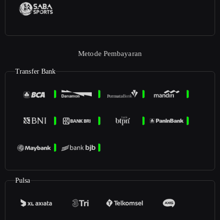
Metode Pembayaran
Transfer Bank
Pulsa