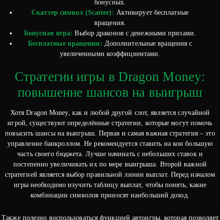
бонусных.
Скаттер символ (Scatter):
Активирует бесплатные
вращения.
Бонусная игра:
Выбор драконов с денежными призами.
Бесплатные вращения:
Дополнительные вращения с
увеличенными коэффициентами.
Стратегии игры в Dragon Money:
повышение шансов на выигрыш
Хотя Dragon Money, как и любой другой слот, является случайной
игрой, существуют определённые стратегии, которые могут помочь
повысить шансы на выигрыш. Первая и самая важная стратегия – это
управление банкроллом. Не рекомендуется ставить на кон большую
часть своего бюджета. Лучше начинать с небольших ставок и
постепенно увеличивать их по мере выигрыша. Второй важной
стратегией является выбор правильной линии выплат. Перед началом
игры необходимо изучить таблицу выплат, чтобы понять, какие
комбинации символов приносят наибольший доход.
Также полезно воспользоваться функцией автоигры, которая позволяет