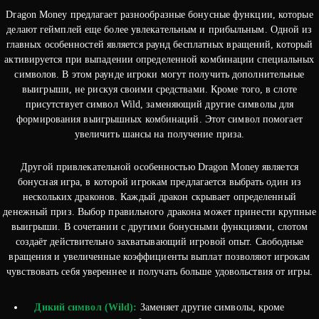
Dragon Money предлагает разнообразные бонусные функции, которые
делают геймплей еще более увлекательным и прибыльным. Одной из
главных особенностей является раунд бесплатных вращений, который
активируется при выпадении определенной комбинации специальных
символов. В этом раунде игроки могут получить дополнительные
выигрыши, не рискуя своими средствами. Кроме того, в слоте
присутствует символ Wild, заменяющий другие символы для
формирования выигрышных комбинаций. Этот символ помогает
увеличить шансы на получение приза.
Другой привлекательной особенностью Dragon Money является
бонусная игра, в которой игрокам предлагается выбрать один из
нескольких драконов. Каждый дракон скрывает определенный
денежный приз. Выбор правильного дракона может принести крупные
выигрыши. В сочетании с другими бонусными функциями, слотом
создаёт действительно захватывающий игровой опыт. Свободные
вращения и увеличенные коэффициенты выплат позволяют игрокам
чувствовать себя увереннее и получать больше удовольствия от игры.
Дикий символ (Wild):
Заменяет другие символы, кроме