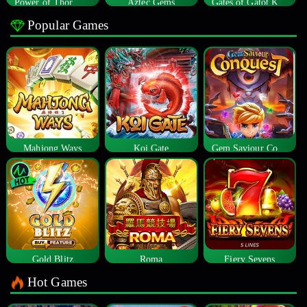
Power of Thor Megaways
Aztec Gems
Gates of Gatot Kaca
Popular Games
Mahjong Ways
Koi Gate
Gem Saviour Conquest
Gold Blitz
Roma
Fiery Sevens
Hot Games