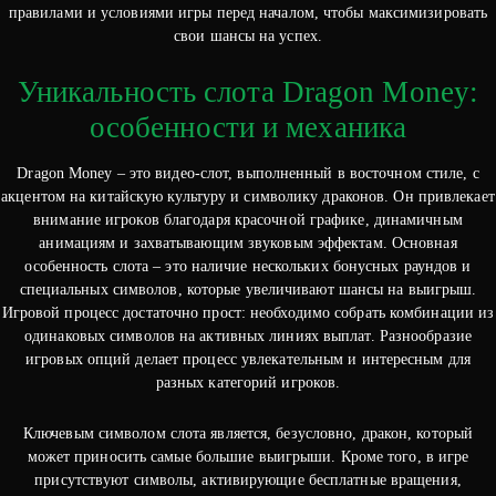
правилами и условиями игры перед началом, чтобы максимизировать
свои шансы на успех.
Уникальность слота Dragon Money:
особенности и механика
Dragon Money – это видео-слот, выполненный в восточном стиле, с
акцентом на китайскую культуру и символику драконов. Он привлекает
внимание игроков благодаря красочной графике, динамичным
анимациям и захватывающим звуковым эффектам. Основная
особенность слота – это наличие нескольких бонусных раундов и
специальных символов, которые увеличивают шансы на выигрыш.
Игровой процесс достаточно прост: необходимо собрать комбинации из
одинаковых символов на активных линиях выплат. Разнообразие
игровых опций делает процесс увлекательным и интересным для
разных категорий игроков.
Ключевым символом слота является, безусловно, дракон, который
может приносить самые большие выигрыши. Кроме того, в игре
присутствуют символы, активирующие бесплатные вращения,