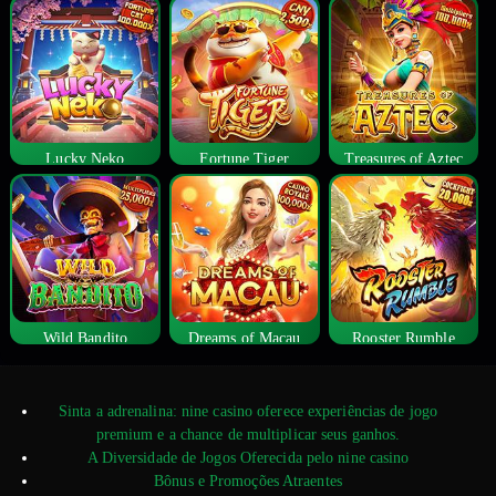
Lucky Neko
Fortune Tiger
Treasures of Aztec
Wild Bandito
Dreams of Macau
Rooster Rumble
Sinta a adrenalina: nine casino oferece experiências de jogo
premium e a chance de multiplicar seus ganhos.
A Diversidade de Jogos Oferecida pelo nine casino
Bônus e Promoções Atraentes