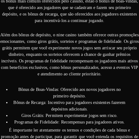
os bônus mais comuns oferecidos pelo cassino, estão o bônus de boas-vindas,
que é oferecido aos jogadores que se cadastram e fazem seu primeiro
depósito, e os bônus de recarga, que são oferecidos aos jogadores existentes
para incentivá-los a continuar jogando.
Além dos bônus de depósito, o nine casino também oferece outras promoções
emocionantes, como giros grátis, sorteios e programas de fidelidade. Os giros
grátis permitem que você experimente novos jogos sem arriscar seu próprio
dinheiro, enquanto os sorteios oferecem a chance de ganhar prêmios
incríveis. Os programas de fidelidade recompensam os jogadores mais ativos
com benefícios exclusivos, como bônus personalizados, acesso a eventos VIP
e atendimento ao cliente prioritário.
Bônus de Boas-Vindas: Oferecido aos novos jogadores no
primeiro depósito.
Bônus de Recarga: Incentivo para jogadores existentes fazerem
depósitos adicionais.
Giros Grátis: Permitem experimentar jogos sem risco.
Programas de Fidelidade: Recompensas para jogadores ativos.
É importante ler atentamente os termos e condições de cada bônus e
promoção antes de participar, para garantir que você entenda os requisitos de