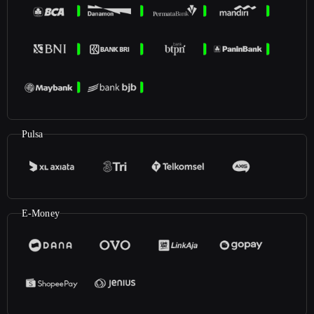
Pulsa
E-Money