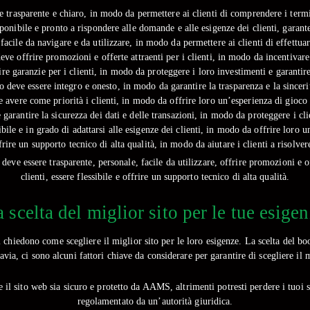
re trasparente e chiaro, in modo da permettere ai clienti di comprendere i term
sponibile e pronto a rispondere alle domande e alle esigenze dei clienti, gara
 facile da navigare e da utilizzare, in modo da permettere ai clienti di effettua
deve offrire promozioni e offerte attraenti per i clienti, in modo da incentivar
ire garanzie per i clienti, in modo da proteggere i loro investimenti e garanti
zio deve essere integro e onesto, in modo da garantire la trasparenza e la sinceri
eve avere come priorità i clienti, in modo da offrire loro un’esperienza di gioco
 garantire la sicurezza dei dati e delle transazioni, in modo da proteggere i cl
ssibile e in grado di adattarsi alle esigenze dei clienti, in modo da offrire lo
rire un supporto tecnico di alta qualità, in modo da aiutare i clienti a risolver
ve essere trasparente, personale, facile da utilizzare, offrire promozioni e off
clienti, essere flessibile e offrire un supporto tecnico di alta qualità.
 scelta del miglior sito per le tue esige
iedono come scegliere il miglior sito per le loro esigenze. La scelta del boo
a, ci sono alcuni fattori chiave da considerare per garantire di scegliere il m
 il sito web sia sicuro e protetto da AAMS, altrimenti potresti perdere i tuoi so
regolamentato da un’autorità giuridica.