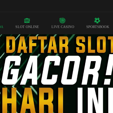
DA
SLOT ONLINE
LIVE CASINO
SPORTSBOOK