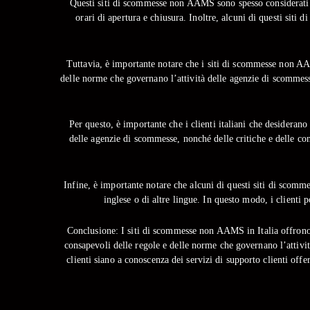
Questi siti di scommesse non AAMS sono spesso considerati c
orari di apertura e chiusura. Inoltre, alcuni di questi siti
Tuttavia, è importante notare che i siti di scommesse non AA
delle norme che governano l’attività delle agenzie di scommesse
Per questo, è importante che i clienti italiani che desideran
delle agenzie di scommesse, nonché delle critiche e delle con
Infine, è importante notare che alcuni di questi siti di scomm
inglese o di altre lingue. In questo modo, i clienti
Conclusione: I siti di scommesse non AAMS in Italia offrono u
consapevoli delle regole e delle norme che governano l’attività
clienti siano a conoscenza dei servizi di supporto clienti off