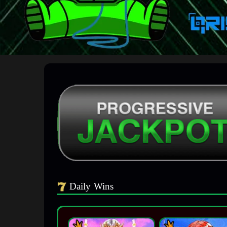
Daily Wins