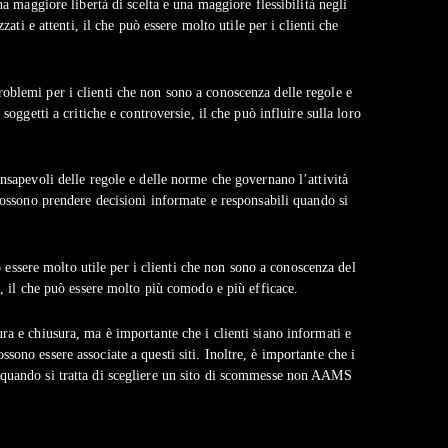
maggiore libertà di scelta e una maggiore flessibilità negli
ti e attenti, il che può essere molto utile per i clienti che
oblemi per i clienti che non sono a conoscenza delle regole e
ggetti a critiche e controversie, il che può influire sulla loro
onsapevoli delle regole e delle norme che governano l’attività
 possono prendere decisioni informate e responsabili quando si
 essere molto utile per i clienti che non sono a conoscenza del
o, il che può essere molto più comodo e più efficace.
ra e chiusura, ma è importante che i clienti siano informati e
sono essere associate a questi siti. Inoltre, è importante che i
ili quando si tratta di scegliere un sito di scommesse non AAMS