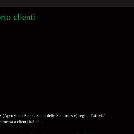
to clienti
S (Agenzie di Accettazione delle Scommesse) regola l’attività
essa a clienti italiani.