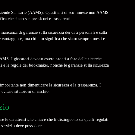
lle Aziende Sanitarie (AAMS). Questi siti di scommesse non AAMS
fica che siano sempre sicuri e trasparenti.
ancanza di garanzie sulla sicurezza dei dati personali e sulla
 vantaggiose, ma ciò non significa che siano sempre onesti e
AMS. I giocatori devono essere pronti a fare delle ricerche
ni e le regole dei bookmaker, nonché le garanzie sulla sicurezza
 importante non dimenticare la sicurezza e la trasparenza. I
evitare situazioni di rischio.
zio
e le caratteristiche chiave che li distinguono da quelli regolati
 servizio deve possedere: