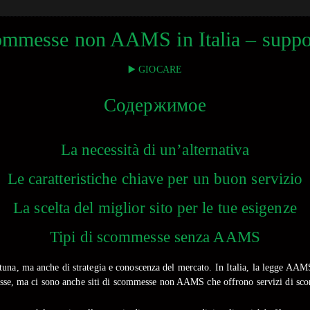
commesse non AAMS in Italia – suppor
▶️ GIOCARE
Содержимое
La necessità di un’alternativa
Le caratteristiche chiave per un buon servizio
La scelta del miglior sito per le tue esigenze
Tipi di scommesse senza AAMS
rtuna, ma anche di strategia e conoscenza del mercato. In Italia, la legge AAM
sse, ma ci sono anche siti di scommesse non AAMS che offrono servizi di scomm