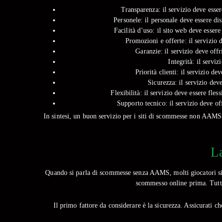
Transparenza: il servizio deve esse
Personele: il personale deve essere di
Facilità d’uso: il sito web deve essere
Promozioni e offerte: il servizio 
Garanzie: il servizio deve offr
Integrità: il servi
Priorità clienti: il servizio d
Sicurezza: il servizio deve
Flexibilità: il servizio deve essere fle
Supporto tecnico: il servizio deve off
In sintesi, un buon servizio per i siti di scommesse non AAMS de
La
Quando si parla di scommesse senza AAMS, molti giocatori si ch
scommesso online prima. Tuttavi
Il primo fattore da considerare è la sicurezza. Assicurati che