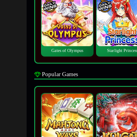
Gates of Olympus
Starlight Princes
Popular Games