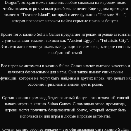
Dragon”, которая может заменять любые символы на игровом поле,
чтобы помочь игрокам выиграть больше денег. Еще одним примером
является “Treasure Island”, который имеет функцию “Treasure Hunt”,
которая позволяет игрокам найти скрытые призы и бонусы.
Кроме того, казино Sultan Games предлагает игрокам игровые автоматы
с уникальными темами, такими как “Ancient Egypt” и “Futuristic City”.
Эти автоматы имеют уникальные функции и символы, которые связаны
с выбранной темой.
Все игровые автоматы в казино Sultan Games имеют высокое качество и
являются безопасными для игры. Они также имеют уникальные
функции, которые не могут быть найдены в других играх, что делает их
особенно привлекательными для игроков.
Султан казино промокод бездепозитный бонус – это отличный способ
начать играть в казино Sultan Games. С помощью этого промокода,
игроки могут получить бездепозитный бонус, который может быть
использован для игры в любые игровые автоматы.
Султан казино рабочее зеркало – это официальный сайт казино Sultan