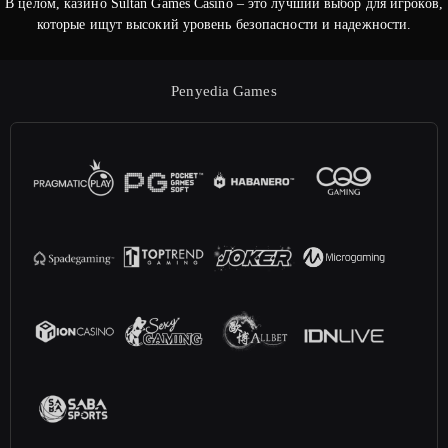
В целом, казино Sultan Games Casino – это лучший выбор для игроков,
которые ищут высокий уровень безопасности и надежности.
Penyedia Games