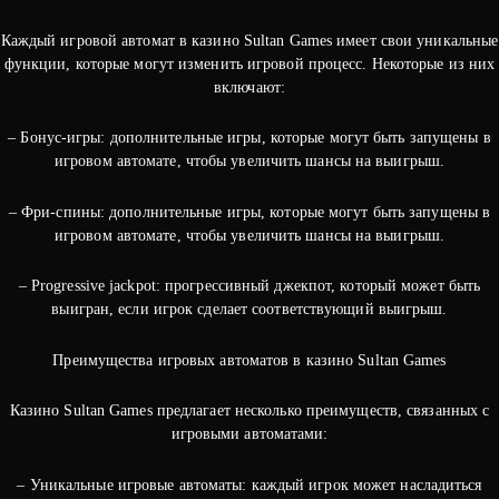
Каждый игровой автомат в казино Sultan Games имеет свои уникальные
функции, которые могут изменить игровой процесс. Некоторые из них
включают:
– Бонус-игры: дополнительные игры, которые могут быть запущены в
игровом автомате, чтобы увеличить шансы на выигрыш.
– Фри-спины: дополнительные игры, которые могут быть запущены в
игровом автомате, чтобы увеличить шансы на выигрыш.
– Progressive jackpot: прогрессивный джекпот, который может быть
выигран, если игрок сделает соответствующий выигрыш.
Преимущества игровых автоматов в казино Sultan Games
Казино Sultan Games предлагает несколько преимуществ, связанных с
игровыми автоматами:
– Уникальные игровые автоматы: каждый игрок может насладиться