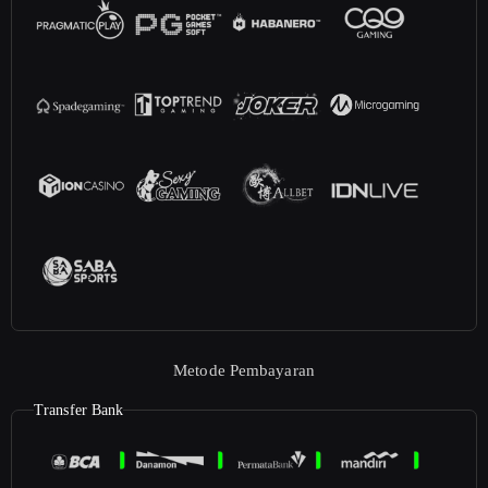
Metode Pembayaran
Transfer Bank