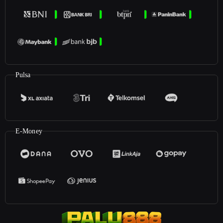
Pulsa
E-Money