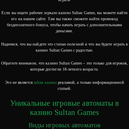
Если вы ищете рабочее зеркало казино Sultan Games, вы можете найти
его на нашем сайте. Там вы также сможете найти промокод
бездепозитного бонуса, чтобы начать играть с дополнительными
деньгами.
Надеемся, что вы найдете это статью полезной и что вы будете играть в
казино Sultan Games с радостью.
Обратите внимание, что казино Sultan Games – это только для игроков,
которые достигли 18-летнего возраста.
Это не является
sultan казино
рекламой, а только информационной
статьей.
Уникальные игровые автоматы в
казино Sultan Games
Виды игровых автоматов