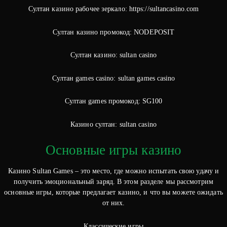
Султан казино рабочее зеркало: https://sultancasino.com
Султан казино промокод: NODEPOSIT
Султан казино: sultan casino
Султан games casino: sultan games casino
Султан games промокод: SG100
Казино султан: sultan casino
Основные игры казино
Казино Sultan Games – это место, где можно испытать свою удачу и
получить эмоциональный заряд. В этом разделе мы рассмотрим
основные игры, которые предлагает казино, и что вы можете ожидать
от них.
Классические игры