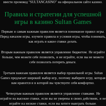
ввести промокод “SULTANCASINO” на официальном сайте казино.
Правила и стратегии для успешной
игры в казино Sultan Games
Первым и самым важным правилом является понимание правил игры.
Перед началом игры, изучите правила и условия игры, чтобы понимать,
как играть и какие ставки делать.
Вторым важным правилом является управление бюджетом. Не играйте
больше, чем можете себе позволить, и не играйте, если вы не можете
себе позволить потерять деньги.
Третьим важным правилом является выбор правильной игры. Sultan
Games предлагает широкий выбор игр, поэтому выберите игру, которая
вам нравится и в которой вы чувствуете себя комфортно.
Четвертым важным правилом является управление ставками. Не
играйте на высокие ставки, если вы не уверены в своих действиях, и не
играйте на низкие ставки, если вы хотите выиграть больше.