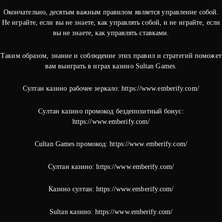
Окончательно, десятым важным правилом является управление собой.
Не играйте, если вы не знаете, как управлять собой, и не играйте, если
вы не знаете, как управлять ставками.
Таким образом, знание и соблюдение этих правил и стратегий поможет
вам выиграть в играх казино Sultan Games.
Султан казино рабочее зеркало: https://www.emberify.com/
Султан казино промокод бездепозитный бонус:
https://www.emberify.com/
Сultan Games промокод: https://www.emberify.com/
Султан казино: https://www.emberify.com/
Казино султан: https://www.emberify.com/
Sultan казино: https://www.emberify.com/