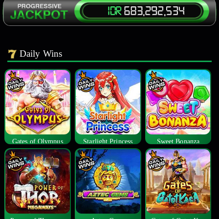
Daily Wins
Gates of Olympus
Starlight Princess
Sweet Bonanza