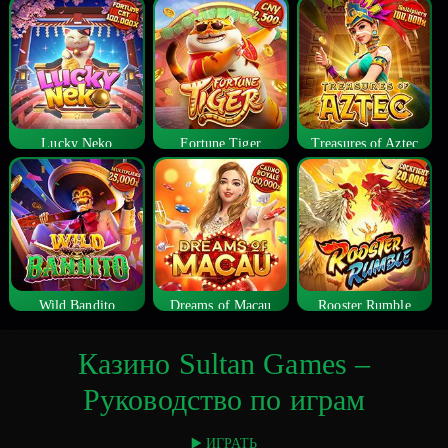
Lucky Neko
Fortune Tiger
Treasures of Aztec
Wild Bandito
Dreams of Macau
Rooster Rumble
Казино Sultan Games –
Руководство по играм
▶️ ИГРАТЬ