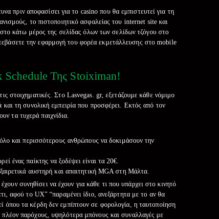
να πριν αποφασίσει για το casino που θα εμπιστευτεί για τη
νισμούς, το πιστοποιητικό ασφαλείας του internet site και
ι στο κάτω μέρος της σελίδας όλων των σελίδων τζόγου στο
κατεβάσετε την εφαρμογή του φορέα εκμετάλλευσης στο mobile
 Schedule Της Stoiximan!
ις στοιχηματικές. Στο Lasvegas. gr, εξετάζουμε κάθε νόμιμο
 και τη συνολική εμπειρία που προσφέρει. Εκτός από τον
ουν τα τυχερά παιχνίδια.
ν όλο και περισσότερους ανθρώπους να δοκιμάσουν την
εί ένας παίκτης να ξοδέψει είναι τα 20€.
 εξαιρετικά αυστηρή και απαιτητική MGA στη Μάλτα.
έχουν συνηθίσει να έχουν για κάθε τι που υπάρχει στο κινητό
τι, αφού το UX” “παραμένει ίδιο, ανεξάρτητα με το αν θα
εκεί όπου τα κέρδη δεν εμπίπτουν σε φορολογία, η ταυτοποίηση
και πλέον παρόχους, υψηλότερα μπόνους και συναλλαγές με