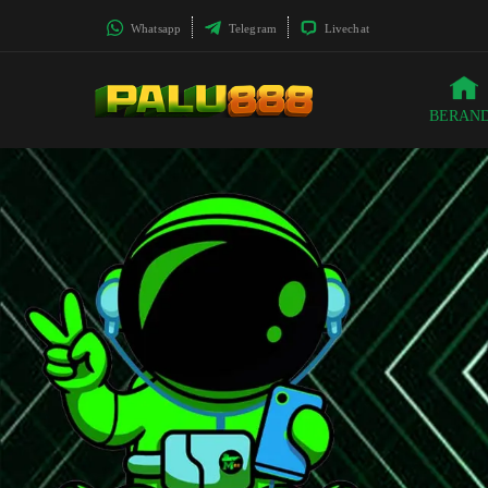
Whatsapp
Telegram
Livechat
BERAN