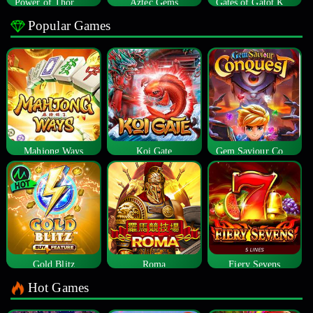
Power of Thor Megaways
Aztec Gems
Gates of Gatot Kaca
Popular Games
Mahjong Ways
Koi Gate
Gem Saviour Conquest
Gold Blitz
Roma
Fiery Sevens
Hot Games