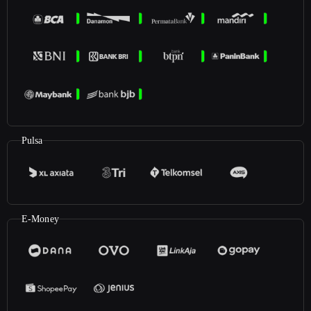
Pulsa
E-Money