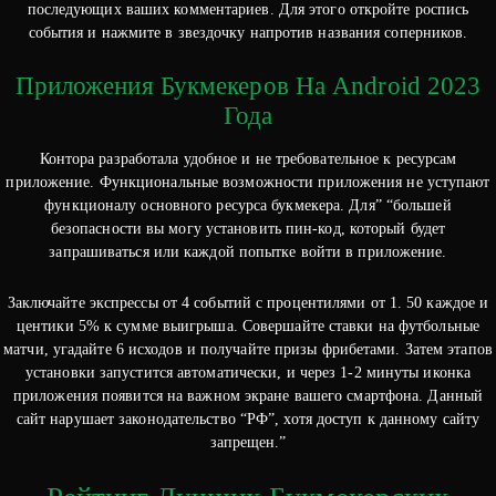
последующих ваших комментариев. Для этого откройте роспись
события и нажмите в звездочку напротив названия соперников.
Приложения Букмекеров На Android 2023
Года
Контора разработала удобное и не требовательное к ресурсам
приложение. Функциональные возможности приложения не уступают
функционалу основного ресурса букмекера. Для” “большей
безопасности вы могу установить пин-код, который будет
запрашиваться или каждой попытке войти в приложение.
Заключайте экспрессы от 4 событий с процентилями от 1. 50 каждое и
центики 5% к сумме выигрыша. Совершайте ставки на футбольные
матчи, угадайте 6 исходов и получайте призы фрибетами. Затем этапов
установки запустится автоматически, и через 1-2 минуты иконка
приложения появится на важном экране вашего смартфона. Данный
сайт нарушает законодательство “РФ”, хотя доступ к данному сайту
запрещен.”