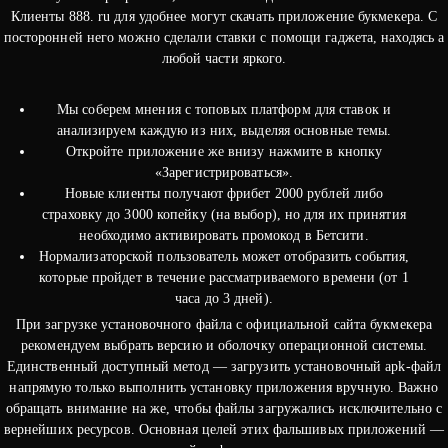
Клиенты 888. ru для удобнее могут скачать приложение букмекера. С
посторонней него можно сделали ставки с помощи гаджета, находясь а
любой части яркого.
Мы соберем мнения с топовых платформ для ставок и
анализируем каждую из них, выделяя основные темы.
Откройте приложение же внизу нажмите в кнопку
«Зарегистрироваться».
Новые клиенты получают фрибет 2000 рублей либо
страховку до 3000 копейку (на выбор), но для их принятия
необходимо активировать промокод в Бетсити.
Нормализаторской пользователь может отобразить события,
которые пройдет в течение рассматриваемого времени (от 1
часа до 3 дней).
При загрузке установочного файла с официальной сайта букмекера
рекомендуем выбрать версию и оболочку операционной системы.
Единственный доступный метод — загрузить установочный apk-файл
напрямую только выполнить установку приложения вручную. Важно
обращать внимание на же, чтобы файлы загружались исключительно с
вернейших ресурсов. Основная целей этих фальшивых приложений —