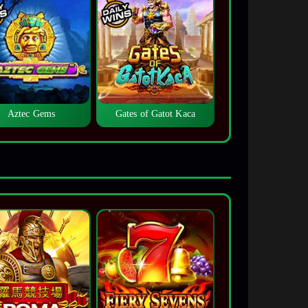
Aztec Gems
Gates of Gatot Kaca