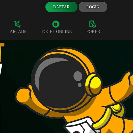
DAFTAR
LOGIN
ARCADE
TOGEL ONLINE
POKER