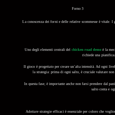
Forno 3
La conoscenza dei forni e delle relative scommesse è vitale. I gi
Uno degli elementi centrali del
chicken road demo
è la mecc
richiede una pianifica
Il gioco è progettato per creare un’alta intensità. Ad ogni liv
la strategia: prima di ogni salto, è cruciale valutare no
In questa fase, è importante anche non farsi prendere dal pani
salto conta e og
Adottare strategie efficaci è essenziale per coloro che vogli