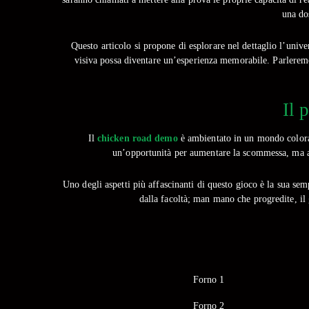
una do
Questo articolo si propone di esplorare nel dettaglio l’univ
visiva possa diventare un’esperienza memorabile. Parleremo i
Il 
Il
chicken road demo
è ambientato in un mondo colorat
un’opportunità per aumentare la scommessa, ma anc
Uno degli aspetti più affascinanti di questo gioco è la sua semp
dalla facoltà; man mano che progredite, il 
Forno 1
Forno 2