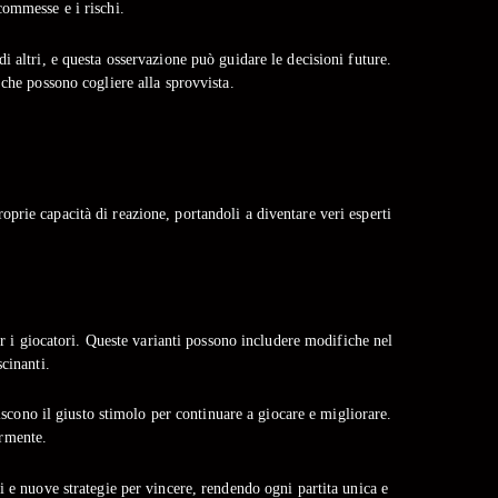
commesse e i rischi.
i altri, e questa osservazione può guidare le decisioni future.
 che possono cogliere alla sprovvista.
roprie capacità di reazione, portandoli a diventare veri esperti
r i giocatori. Queste varianti possono includere modifiche nel
cinanti.
scono il giusto stimolo per continuare a giocare e migliorare.
ormente.
i e nuove strategie per vincere, rendendo ogni partita unica e