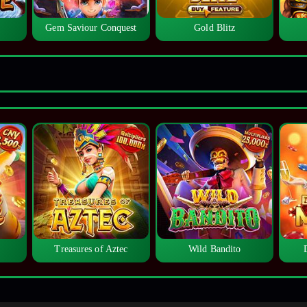
Gem Saviour Conquest
Gold Blitz
Treasures of Aztec
Wild Bandito