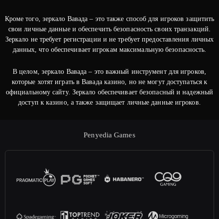
Кроме того, зеркало Вавада – это также способ для игроков защитить
свои личные данные и обеспечить безопасность своих транзакций.
Зеркало не требует регистрации и не требует предоставления личных
данных, что обеспечивает игрокам максимальную безопасность.
В целом, зеркало Вавада – это важный инструмент для игроков,
которые хотят играть в Вавада казино, но не могут доступаться к
официальному сайту. Зеркало обеспечивает безопасный и надежный
доступ к казино, а также защищает личные данные игроков.
Penyedia Games