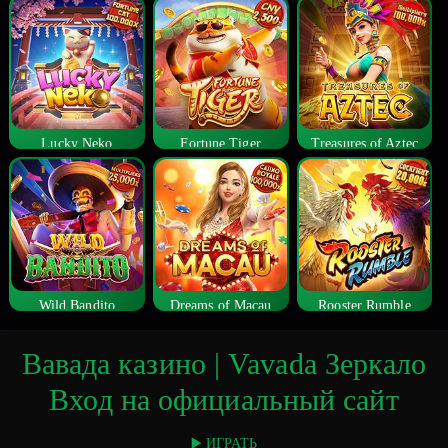
Lucky Neko
Fortune Tiger
Treasures of Aztec
Wild Bandito
Dreams of Macau
Rooster Rumble
Вавада казино | Vavada Зеркало
Вход на официальный сайт
▶️ ИГРАТЬ