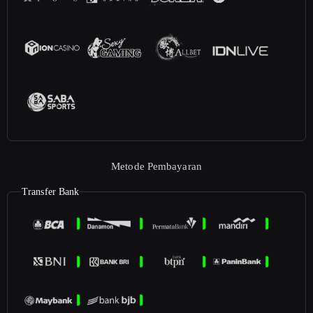
Metode Pembayaran
Transfer Bank