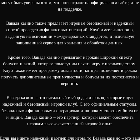
могут быть уверены в том, что они играют на официальном сайте, а не
на подделке.
Вавада казино также предлагает игрокам безопасный и надежный
способ проведения финансовых операций. Клуб имеет лицензию,
выданную на основании международных стандартов, и использует
защищенный сервер для хранения и обработки данных.
Кроме того, Вавада казино предлагает игрокам широкий спектр
бонусов и акций, которые помогут им начать игру с преимуществом.
Клуб также имеет программу лояльности, которая позволяет игрокам
получать дополнительные преимущества и бонусы за их постоянство и
верность.
Вавада казино – это идеальный выбор для игроков, которые ищут
надежный и безопасный игровой клуб. С его официальным статусом,
безопасными финансовыми операциями и широким спектром бонусов
и акций, Вавада казино – это партнер, который может обеспечить
игрокам высококачественный игровой опыт.
Если вы ищете надежный партнер для игры, то Вавада казино – это ваш