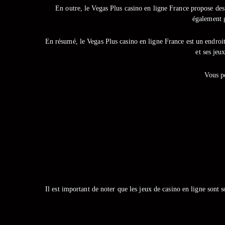
En outre, le Vegas Plus casino en ligne France propose des
également g
En résumé, le Vegas Plus casino en ligne France est un endroit 
et ses jeu
Vous p
Il est important de noter que les jeux de casino en ligne sont s