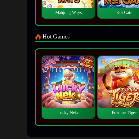
Mahjong Ways
Koi Gate
Hot Games
Lucky Neko
Fortune Tiger