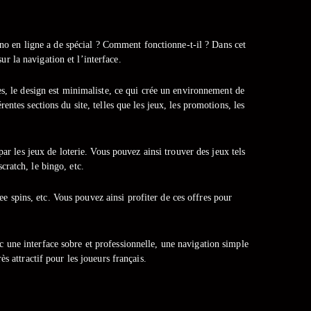
sino en ligne a de spécial ? Comment fonctionne-t-il ? Dans cet
r la navigation et l’interface.
es, le design est minimaliste, ce qui crée un environnement de
ntes sections du site, telles que les jeux, les promotions, les
par les jeux de loterie. Vous pouvez ainsi trouver des jeux tels
scratch, le bingo, etc.
e spins, etc. Vous pouvez ainsi profiter de ces offres pour
ec une interface sobre et professionnelle, une navigation simple
s attractif pour les joueurs français.