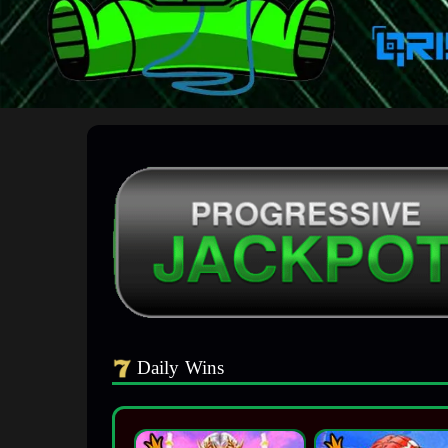
Daily Wins