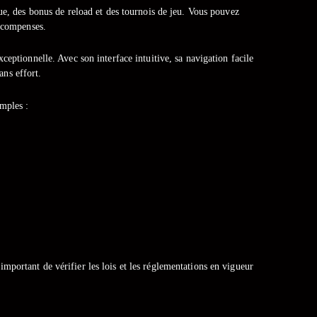
ue, des bonus de reload et des tournois de jeu. Vous pouvez
récompenses.
ceptionnelle. Avec son interface intuitive, sa navigation facile
ans effort.
mples :
 important de vérifier les lois et les réglementations en vigueur