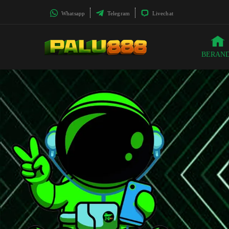
Whatsapp
Telegram
Livechat
BERAN