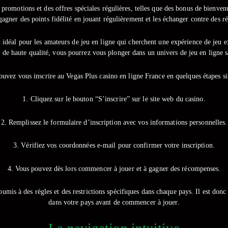
 promotions et des offres spéciales régulières, telles que des bonus de bienven
agner des points fidélité en jouant régulièrement et les échanger contre des 
idéal pour les amateurs de jeu en ligne qui cherchent une expérience de jeu ex
x de haute qualité, vous pourrez vous plonger dans un univers de jeu en ligne s
ouvez vous inscrire au Vegas Plus casino en ligne France en quelques étapes si
1. Cliquez sur le bouton “S’inscrire” sur le site web du casino.
2. Remplissez le formulaire d’inscription avec vos informations personnelles.
3. Vérifiez vos coordonnées e-mail pour confirmer votre inscription.
4. Vous pouvez dès lors commencer à jouer et à gagner des récompenses.
oumis à des règles et des restrictions spécifiques dans chaque pays. Il est donc
dans votre pays avant de commencer à jouer.