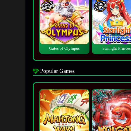
Gates of Olympus
Starlight Princes
Popular Games