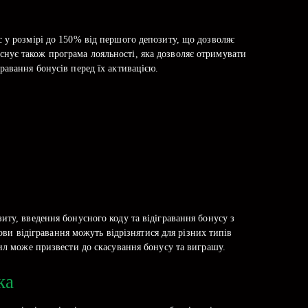
 у розмірі до 150% від першого депозиту, що дозволяє
Існує також програма лояльності, яка дозволяє отримувати
равання бонусів перед їх активацією.
иту, введення бонусного коду та відігравання бонусу з
ви відігравання можуть відрізнятися для різних типів
вил може призвести до скасування бонусу та виграшу.
ка