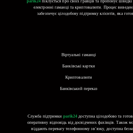
parik24
піклується про своїх гравців та пропонує швидкі
електронні гаманці та криптовалюти. Процес виведен
забезпечує цілодобову підтримку клієнтів, яка гот
Віртуальні гаманці
Банківські картки
Криптовалюти
Банківський переказ
Служба підтримки
parik24
доступна цілодобово та готов
оперативну відповідь від досвідчених фахівців. Також м
віддають перевагу телефонному зв’язку, доступна без