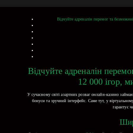
Відчуйте адреналін перемог та безмежни
Відчуйте адреналін перемог
12 000 ігор, 
У сучасному світі азартних розваг онлайн-казино займаю
бонуси та зручний інтерфейс. Саме тут, у віртуальном
гарантує ч
Шир