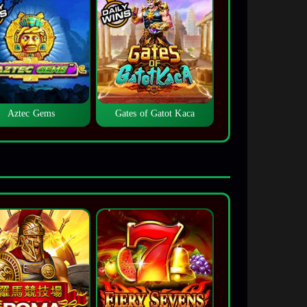
Aztec Gems
Gates of Gatot Kaca