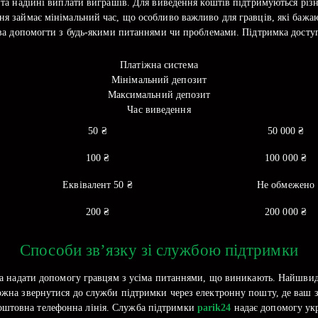
 та надійні виплати виграшів. Для виведення коштів підтримуються різн
ня займає мінімальний час, що особливо важливо для гравців, які бажа
ова допомогти з будь-якими питаннями чи проблемами. Підтримка доступ
Платіжна система
Мінімальний депозит
Максимальний депозит
Час виведення
50 ₴
50 000 ₴
100 ₴
100 000 ₴
Еквівалент 50 ₴
Не обмежено
200 ₴
200 000 ₴
Способи зв’язку зі службою підтримки
а надати допомогу гравцям з усіма питаннями, що виникають. Найшвид
ожна звернутися до служби підтримки через електронну пошту, де ваш за
коштовна телефонна лінія. Служба підтримки
parik24
надає допомогу укр