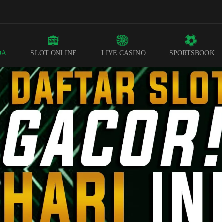
DA
SLOT ONLINE
LIVE CASINO
SPORTSBOOK