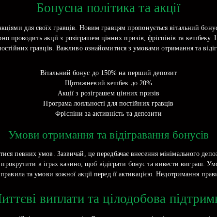
Бонусна політика та акції
ціями для своїх гравців. Новим гравцям пропонується вітальний бонус
рно проводить акції з розіграшем цінних призів, фріспінів та кешбеку. 
постійних гравців. Важливо ознайомитися з умовами отримання та відіг
Вітальний бонус до 150% на перший депозит
Щотижневий кешбек до 20%
Акції з розіграшем цінних призів
Програма лояльності для постійних гравців
Фріспіни за активність та депозити
Умови отримання та відігравання бонусів
ися певних умов. Зазвичай, це передбачає внесення мінімального депоз
прокрутити в іграх казино, щоб відіграти бонус та вивести виграш. Умо
 правила та умови кожної акції перед її активацією. Недотримання пра
иттєві виплати та цілодобова підтрим