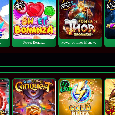
s
Sweet Bonanza
Power of Thor Megaways