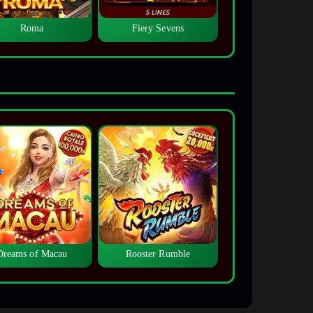
Roma
Fiery Sevens
Dreams of Macau
Rooster Rumble