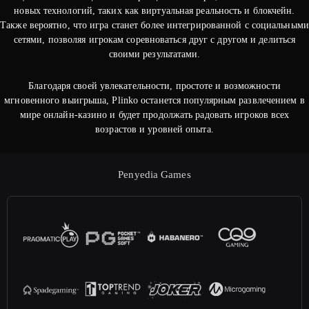
новых технологий, таких как виртуальная реальность и блокчейн.
Также вероятно, что игра станет более интегрированной с социальными
сетями, позволяя игрокам соревноваться друг с другом и делиться
своими результатами.
Благодаря своей увлекательности, простоте и возможности
мгновенного выигрыша, Plinko останется популярным развлечением в
мире онлайн-казино и будет продолжать радовать игроков всех
возрастов и уровней опыта.
Penyedia Games