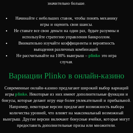
значительно больше.
Начинайте с небольших ставок, чтобы понять механику
игры и оценить свои шансы.
Не ставьте все свои деньги на один раз, будьте разумны и
используйте стратегию управления банкроллом.
Внимательно изучайте коэффициенты и вероятность
выпадения различных комбинаций.
Не рассчитывайте на 100% выигрыш –
plinko
это игра
случая.
Вариации Plinko в онлайн-казино
Современные онлайн-казино предлагают широкий выбор вариаций
игры
plinko
. Некоторые из них имеют дополнительные функции и
бонусы, которые делают игру еще более увлекательной и прибыльной.
Например, некоторые версии предлагают возможность выбора
количества уровней, что влияет на максимальный возможный
выигрыш. Другие версии включают бонусные ячейки, которые могут
предоставить дополнительные призы или множители.