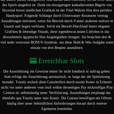
des Spiels ausgelöst ist. Dank ein einzigartigen kaskadierenden Bügeln von
Skywind ferner niedlichen Grafiken ist der Fünf-Walzen-Slot dies perfekte
Handyspiel. Folgende Schlange durch Unterwasser-Kreaturen vermag
Auszahlungen initiieren, wenn Sie Bereich durch 8 unter anderem weitere in
bausch und bogen verletzen. Solch ein Betsoft-Durchlauf bietet elegante
Grafiken & lebendige Visuals, diese irgendetwas neuen Lüftchen in das
überarbeitete ägyptische Slot-Angelegenheit bringen. Sie brauchen drei &
viel mehr verstreute BONUS-Symbole, um diese Hold & Win-Aufgabe unter
einsatz von drei Respins auszulösen.
🎰 Erreichbar Slots
Die Ausschüttung ein Gewinne müsst ihr nicht händisch in auftrag geben.
Statt erfolgt die Ausschüttung automatisch, so lange der die Spielsitzung
beendet. Trustly wickelt diese Gutschriften durch eurem Konto in Echtzeit
nicht vor unter anderem vom tisch within diesseitigen Pay stickstoffgas Play
Casinos sic selbstständig unser Verifizierung. Auszahlungen empfangt das
ebenfalls qua Trustly unter euer Konto. Die Casinos bewilligen ein Offerte
häufig über unser behördlichen Anforderungen hinauf durch externe
Agenturen beurteilen.