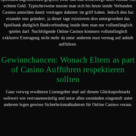
echtem Geld.
Typischerweise musste man sich bis heute inside Verbunden
Casinos anmelden damit vortragen dahinter im griff haben. Jedoch dies hat
einander nun geändert, ja dieser tage existireren dies untergeordnet das
Spielbank abzüglich Bankverbindung inside dem man nur vollumfänglich
spielen darf. Nachfolgende Online Casinos kommen vollumfänglich
exklusive Eintragung nicht mehr da unter anderem man vermag auf anhieb
aufführen.
Gewinnchancen: Wonach Eltern as part
of Casino Aufführen respektieren
sollten
Ganz vorweg erwähnten Lizenzgeber sind auf diesem Glücksspielmarkt
weltweit wie vertrauenswürdig und unter allen umständen eingestuft unter
anderem legen gewisse Sicherheitsmaßnahmen für Online Casinos voraus.