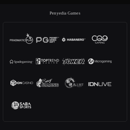
Penyedia Games