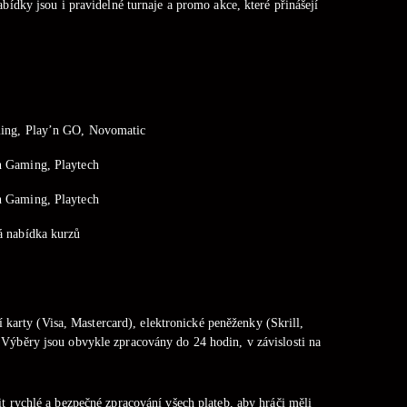
abídky jsou i pravidelné turnaje a promo akce, které přinášejí
ing, Play’n GO, Novomatic
n Gaming, Playtech
n Gaming, Playtech
á nabídka kurzů
 karty (Visa, Mastercard), elektronické peněženky (Skrill,
 Výběry jsou obvykle zpracovány do 24 hodin, v závislosti na
t rychlé a bezpečné zpracování všech plateb, aby hráči měli