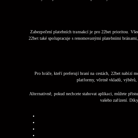
Zabezpečení platebních transakcí je pro 22bet prioritou. V
22bet také spolupracuje s renomovanými platebními bránami, k
Pro hráče, kteří preferují hraní na cestách, 22bet nabíz
platformy, včetně vkladů, výběrů, 
Alternativně, pokud nechcete stahovat aplikaci, můžete přis
vašeho zařízení. Díky