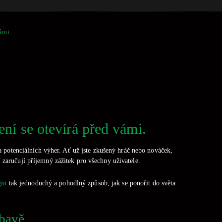
ámi.
ení se otevírá před vámi.
potenciálních výher. Ať už jste zkušený hráč nebo nováček,
í zaručují příjemný zážitek pro všechny uživatele.
gin
tak jednoduchý a pohodlný způsob, jak se ponořit do světa
ábavě