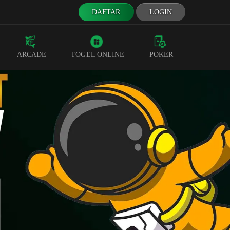
DAFTAR
LOGIN
ARCADE
TOGEL ONLINE
POKER