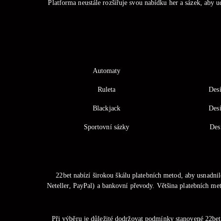
Platforma neustále rozšiřuje svou nabídku her a sázek, aby ud
Automaty
Ruleta
Desí
Blackjack
Desí
Sportovní sázky
Des
22bet nabízí širokou škálu platebních metod, aby usnadnil
Neteller, PayPal) a bankovní převody. Většina platebních me
Při výběru je důležité dodržovat podmínky stanovené 22bet,