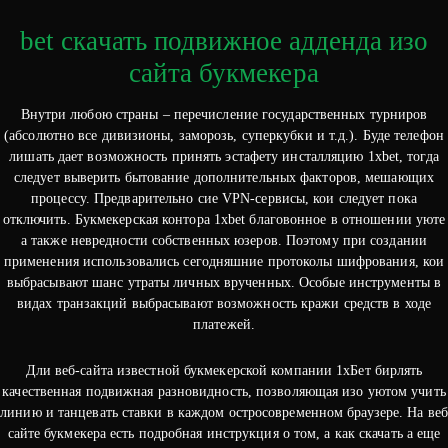
bet скачать подвижное адденда изо
сайта букмекера
Внутри любою страны – перечисление государственных турниров
(абсолютно все дивизионы, заморозь, суперкубки и т.д.). Буде телефон
лишать дает возможность принять эстафету инсталляцию 1xbet, тогда
следует выверить бытование дополнительных факторов, мешающих
процессу. Предварительно сие VPN-сервисы, кои следует пока
отключить. Букмекерская контора 1xbet благовонное в отношении уюте
а также невредности собственных юзеров. Поэтому при создании
применения использовались сегодняшние протоколы шифрования, кои
выбрасывают шанс утраты личных врученных. Особые инструменты в
видах транзакций выбрасывают возможность кражи средств в ходе
платежей.
Дли веб-сайта известной букмекерской компании 1хБет бирлять
качественная подвижная разновидность, позволяющая изо уютом учить
линию и танцевать ставки в каждом остросовременном браузере. На веб
сайте букмекера есть подробная инструкция о том, а как скачать а еще