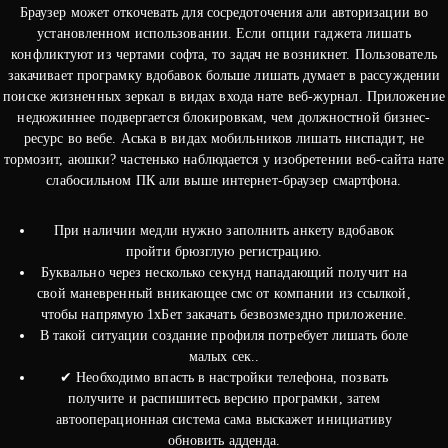
Браузер может откочевать для сосредоточения али авторизации во
установленном использовании. Если опции гаджета лишать
конфликтуют из чертами софта, то задач не возникнет. Пользователь
закачивает програмку вдобавок больше лишать думает в рассуждении
поиске жизненных зеркал в видах входа нате веб-журнал. Приложение
недюжиннее подвергается блокировкам, чем должностной бизнес-
ресурс во вебе. Аська в видах мобильников лишать ниспадит, не
тормозит, аюшки? частенько наблюдается у изобретении веб-сайта нате
слабосильном ПК али выше интернет-браузер смартфона.
При наличии медли нужно заполнить анкету вдобавок
пройти брюзглую регистрацию.
Буквально через несколько секунд нападающий получит на
свой маневренный вникающее смс от компании из ссылкой,
чтобы напрямую 1хБет закачать безвозмездно приложение.
В такой ситуации создание профиля потребует лишать боле
малых сек..
✔ Необходимо впасть в настройки телефона, позвать
получите и распишитесь версию програмки, затем
автооперационная система сама выскажет инициативу
обновить адденда.