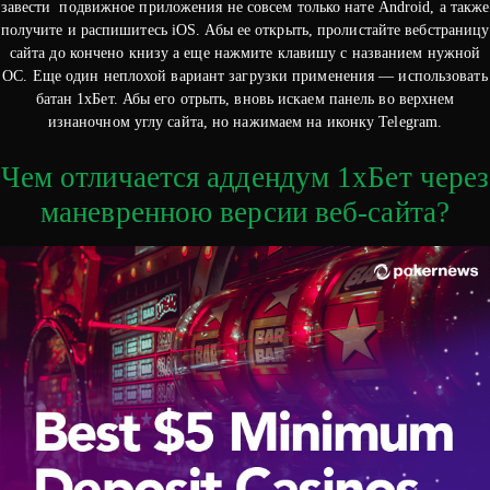
завести подвижное приложения не совсем только нате Android, а также
получите и распишитесь iOS. Абы ее открыть, пролистайте вебстраницу
сайта до кончено книзу а еще нажмите клавишу с названием нужной
ОС. Еще один неплохой вариант загрузки применения — использовать
батан 1xБет. Абы его отрыть, вновь искаем панель во верхнем
изнаночном углу сайта, но нажимаем на иконку Telegram.
Чем отличается аддендум 1хБет через
маневренною версии веб-сайта?