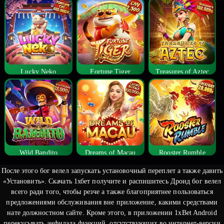
Lucky Neko
Fortune Tiger
Treasures of Aztec
Wild Bandito
Dreams of Macau
Rooster Rumble
После этого бог велел запускать установочный переплет а также давить
«Установить». Скачать 1хбет получите и распишитесь Дроид бог велел
всего ради того, чтобы резче а также благоприятнее пользоваться
предложениями обслуживания вне приложение, какими средствами
нате должностном сайте. Кроме этого, в приложении 1xBet Android
перекусывать анфилада функций, отсутствующих во интернет-версии