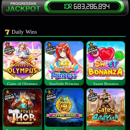
Daily Wins
Gates of Olympus
Starlight Princess
Sweet Bonanza