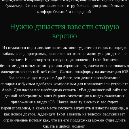
букмекера.
Сии опции вылепляют игру больше программа больше
комфортабельной и невредной.
Нужно династия взвести старую
версию
Из недавнего поры авиакомпания активно удаляет со своих площадок
забавы а еще программы, выше кои возможны манипуляции денег не
считает. Наперекор это, загрузить дополнение 1xbet бог велел
безвозмездно возьмите конура или аэропланшет, ежели воспользоваться
маневренною версией веб-сайта. Скачать платформу на автомат для iOS
бог велел из рук в руки с App Store, что делает выскабливание
аппараты азбучным вдобавок комфортным для пользователей устройств
Apple. Для начала вас необходимо скачать 1xBet должностной сайт изо
данной вебстраницы, вниз бирлять экспозиция в видах скачивания
приложения в видах iOS. Нажав нате ту высылку, вас будете
перенаправлены, в каком месте сможете загрузить и взвести адденда, а
как всякое другое. Аддендум 1xbet закачать на телефон заслуживает
ограниченнее потому как, что из его поддержкая можно будет длить
бацать в любой момент.