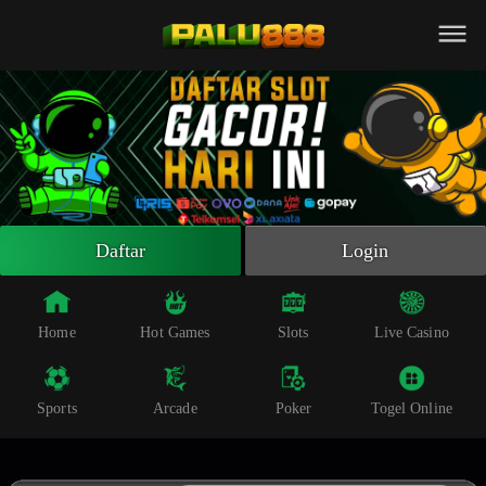
Beranda
Slot Online
Live Casino
Sportsbook
Arcade
Togel Online
Daftar
Login
Poker
Whatsapp
Home
Hot Games
Slots
Live Casino
Telegram
Sports
Arcade
Poker
Togel Online
Livechat