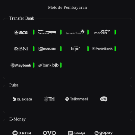
Metode Pembayaran
Transfer Bank
Pulsa
E-Money