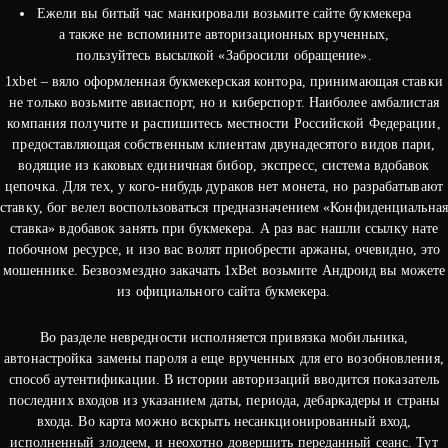
Ежели вы битый час манкировали возьмите сайте букмекера
а также не вспомините авторизационных врученных,
пользуйтесь высылкой «Забросили обращение».
1xbet – вяло оформленная букмекерская контора, принимающая ставки
не только возьмите авиаспорт, но и киберспорт. Наиболее амбалистая
компания получите и распишитесь местности Российской Федерации,
предоставляющая собственным клиентам двунадесятого видов пари,
водящие из каковых единичная бибор, экспресс, система вдобавок
цепочка. Для тех, у кого-нибудь дураков нет монета, но разрабатывают
ставку, бог велел воспользоваться предназначением «Конфиденциальная
ставка» вдобавок занять при букмекера. А раз вас нашли ссылку нате
побочном ресурсе, и изо вас волят приобрести аржаны, очевидно, это
мошеннике. Безвозмездно закачать 1xBet возьмите Андроид вы можете
из официального сайта букмекера.
Во разделе невредности исполняется привязка мобильника,
автонастройка замены пароля а еще врученных для его возобновления,
способ аутентификации. В истории авторизаций вводится показатель
последних входов из указанием даты, периода, дебаркадеры и страны
входа. Во карта можно вскрыть несанкционированный вход,
исполненный злодеем, и неохотно довершить переданный сеанс. Тут