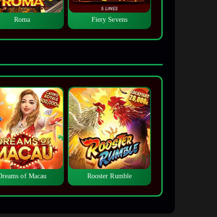
Roma
Fiery Sevens
Dreams of Macau
Rooster Rumble