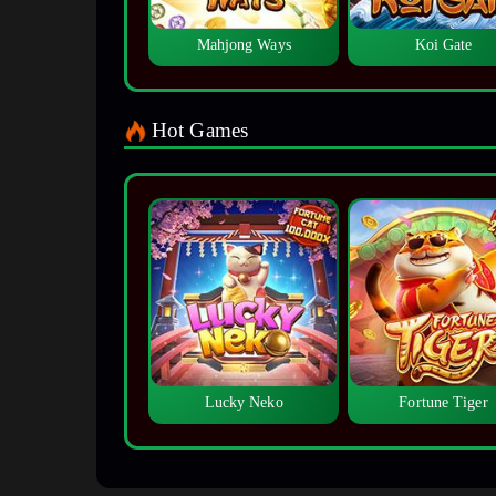
Mahjong Ways
Koi Gate
Hot Games
Lucky Neko
Fortune Tiger