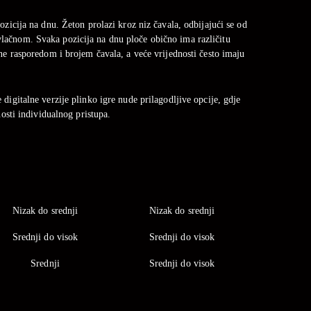
ozicija na dnu. Žeton prolazi kroz niz čavala, odbijajući se od
ivlačnom. Svaka pozicija na dnu ploče obično ima različitu
ne rasporedom i brojem čavala, a veće vrijednosti često imaju
digitalne verzije plinko igre nude prilagodljive opcije, gdje
nosti individualnog pristupa.
Nizak do srednji
Nizak do srednji
Srednji do visok
Srednji do visok
Srednji
Srednji do visok