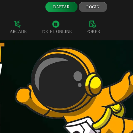
DAFTAR
LOGIN
ARCADE
TOGEL ONLINE
POKER