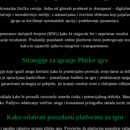
icionalnu fizičku verziju. Jedna od glavnih prednosti je dostupnost – digitalne 
ivlačnije i interaktivnije sučelje, s animacijama i zvučnim efektima koji poja
igraju uz korištenje automatskih opcija i podešavanje parametara.
 generatore slučajnih brojeva (RNG) kako bi osigurale fer i nepristran rezult
lacije rezultatom. Pružatelji pouzdanih online platformi često podvrgavaju svo
kako bi zajamčili njihovu integritet i transparentnost.
Strategije za igranje Plinko igre
gije koje igrači mogu koristiti kako bi potencijalno povećali svoje šanse za dob
 je upravljanje bankrollom – postavljanje budžeta za igru i pridržavanje njeg
 garantirana strategija za pobjedu, jer krajnji rezultat ovisi o slučajnim odbij
 oklada kako bi pronašli ravnotežu između rizika i potencijalnog dobitka. Ma
bitka. Pažljivo odabiranje veličine uloga i konstantna prilagodba oklada može 
Kako odabrati pouzdanu platformu za igru
i ugodno iskustvo igranja plinko igre. Provjerite da platforma posjeduje valja