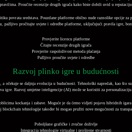
ravilima. Proučite recenzije drugih igrača kako biste dobili uvid u reputaciju
itiku povrata sredstava. Pouzdane platforme obično nude raznolike opcije za po
, pažljivo pročitajte uvjete i odredbe platforme, uključujući pravila igre, bonu
Provjerite licencu platforme
Čitajte recenzije drugih igrača
Provjerite raspoloživost metoda plaćanja
Pažljivo proučite uvjete i odredbe
Razvoj plinko igre u budućnosti
a, a očekuje se daljnja evolucija u budućnosti. Tehnološki napredak, kao što s
tava igre. Razvoj umjetne inteligencije (AI) može se koristiti za personalizaciju
 oblicima kockanja i zabave. Moguće je da ćemo vidjeti pojavu hibridnih iga
voj blockchain tehnologije također bi mogao pružiti nove mogućnosti za transpar
Poboljšane grafičke i zvučne doživlje
Integracija tehnologije virtualne i proširene stvarnosti